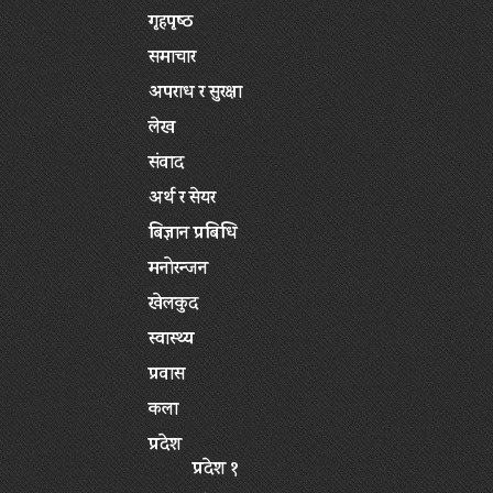
गृहपृष्‍ठ
समाचार
अपराध र सुरक्षा
लेख
संवाद
अर्थ र सेयर
बिज्ञान प्रबिधि
मनोरन्जन
खेलकुद
स्वास्थ्य
प्रवास
कला
प्रदेश
प्रदेश १