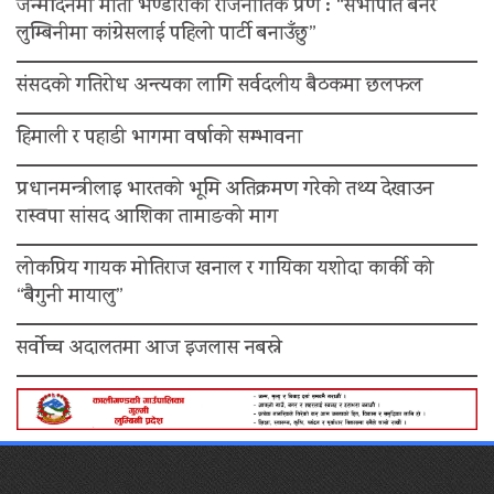
जन्मदिनमा मोती भण्डारीको राजनीतिक प्रण : “सभापति बनेर
लुम्बिनीमा कांग्रेसलाई पहिलो पार्टी बनाउँछु”
संसदको गतिरोध अन्त्यका लागि सर्वदलीय बैठकमा छलफल
हिमाली र पहाडी भागमा वर्षाको सम्भावना
प्रधानमन्त्रीलाइ भारतको भूमि अतिक्रमण गरेको तथ्य देखाउन
रास्वपा सांसद आशिका तामाङको माग
लोकप्रिय गायक मोतिराज खनाल र गायिका यशोदा कार्की को
“बैगुनी मायालु”
सर्वोच्च अदालतमा आज इजलास नबस्ने