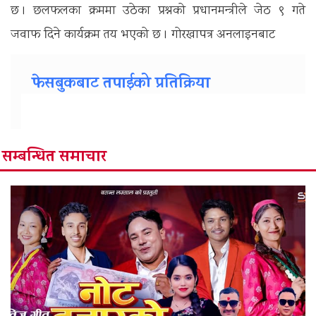
छ । छलफलका क्रममा उठेका प्रश्नको प्रधानमन्त्रीले जेठ ९ गते
जवाफ दिने कार्यक्रम तय भएको छ । गाेरखापत्र अनलाइनबाट
फेसबुकबाट तपाईको प्रतिक्रिया
सम्बन्धित समाचार