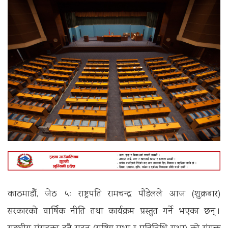
काठमाडौँ, जेठ ५ः राष्ट्रपति रामचन्द्र पौडेलले आज (शुक्रबार)
सरकारको वार्षिक नीति तथा कार्यक्रम प्रस्तुत गर्ने भएका छन् ।