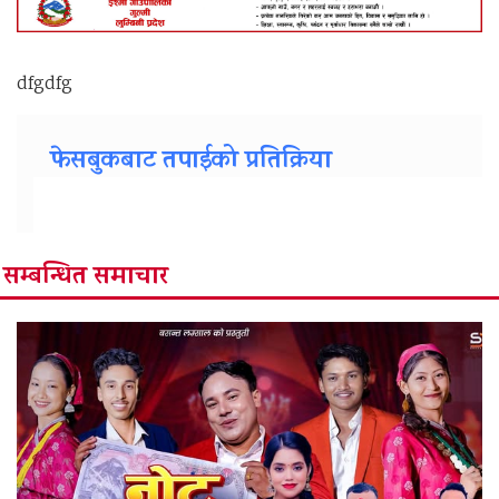
dfgdfg
फेसबुकबाट तपाईको प्रतिक्रिया
सम्बन्धित समाचार