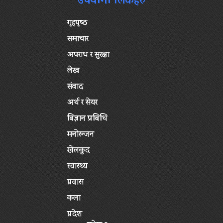
उपयोगी लिंकहरु
गृहपृष्‍ठ
समाचार
अपराध र सुरक्षा
लेख
संवाद
अर्थ र सेयर
बिज्ञान प्रबिधि
मनोरन्जन
खेलकुद
स्वास्थ्य
प्रवास
कला
प्रदेश