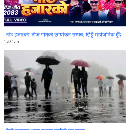
नोट हजारको’ तीज गीतको छायांकन सम्पन्न, छिट्टै सार्वजनिक हुँदै
रिपोर्ट नेपाल