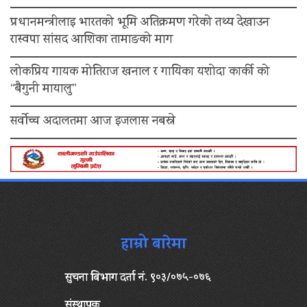
प्रधानमन्त्रीलाइ भारतको भूमि अतिक्रमण गरेको तथ्य देखाउन
रास्वपा सांसद आशिका तामाङको माग
लोकप्रिय गायक मोतिराज खनाल र गायिका यशोदा कार्की को
“बैगुनी मायालु”
सर्वोच्च अदालतमा आज इजलास नबस्ने
हाम्रो बारेमा
सुचना बिभाग दर्ता नं. ९०३/०७५-०७६
संस्थापक