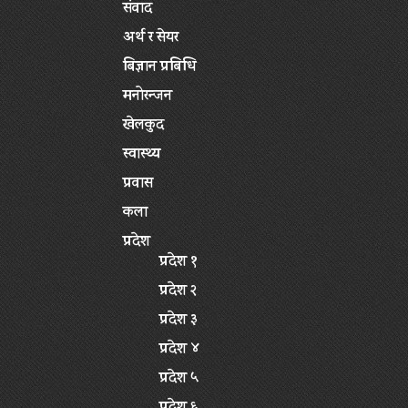
संवाद
अर्थ र सेयर
बिज्ञान प्रबिधि
मनोरन्जन
खेलकुद
स्वास्थ्य
प्रवास
कला
प्रदेश
प्रदेश १
प्रदेश २
प्रदेश ३
प्रदेश ४
प्रदेश ५