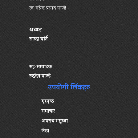
स्व. महेन्द्र प्रसाद पाण्डे
अध्यक्ष
सारदा घर्ति
सह-सम्पादक
रुद्रदेव पाण्डे
उपयोगी लिंकहरु
गृहपृष्‍ठ
समाचार
अपराध र सुरक्षा
लेख