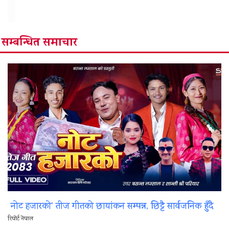
सम्बन्धित समाचार
नोट हजारको’ तीज गीतको छायांकन सम्पन्न, छिट्टै सार्वजनिक हुँदै
रिपोर्ट नेपाल