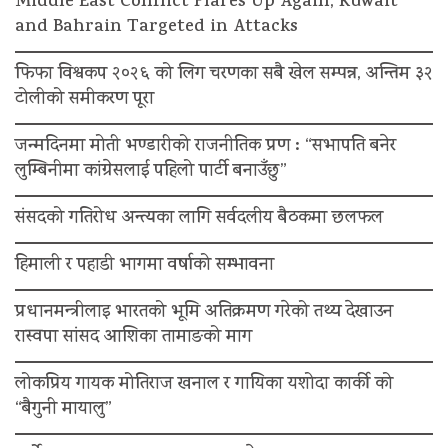
Middle East Conflict Flares Up Again; Kuwait
and Bahrain Targeted in Attacks
फिफा विश्वकप २०२६ को लिग चरणका सबै खेल सम्पन्न, अन्तिम ३२
टोलीको समीकरण पूरा
जन्मदिनमा मोती भण्डारीको राजनीतिक प्रण : “सभापति बनेर
लुम्बिनीमा कांग्रेसलाई पहिलो पार्टी बनाउँछु”
संसदको गतिरोध अन्त्यका लागि सर्वदलीय बैठकमा छलफल
हिमाली र पहाडी भागमा वर्षाको सम्भावना
प्रधानमन्त्रीलाइ भारतको भूमि अतिक्रमण गरेको तथ्य देखाउन
रास्वपा सांसद आशिका तामाङको माग
लोकप्रिय गायक मोतिराज खनाल र गायिका यशोदा कार्की को
“बैगुनी मायालु”