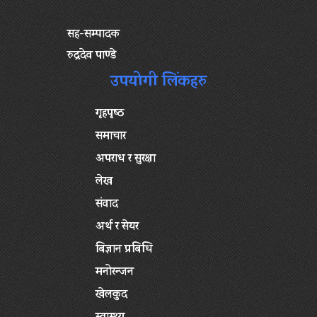
सह-सम्पादक
रुद्रदेव पाण्डे
उपयोगी लिंकहरु
गृहपृष्‍ठ
समाचार
अपराध र सुरक्षा
लेख
संवाद
अर्थ र सेयर
बिज्ञान प्रबिधि
मनोरन्जन
खेलकुद