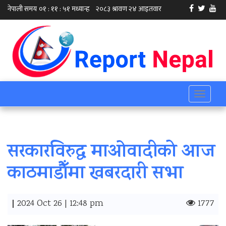
Toggle
navigati
सरकारविरुद्ध माओवादीको आज
काठमाडौँमा खबरदारी सभा
|
2024 Oct 26 | 12:48 pm
1777