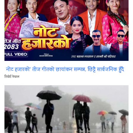
नोट हजारको’ तीज गीतको छायांकन सम्पन्न, छिट्टै सार्वजनिक हुँदै
रिपोर्ट नेपाल