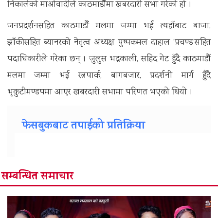
निकालेको माओवादीले काठमाडौँमा खबरदारी सभा गरेको हो ।
जनप्रदर्शनसहित काठमाडौँ मलमा जम्मा भई त्यहाँबाट बाजा,
झाँकीसहित ब्यानरको नेतृत्व अध्यक्ष पुष्पकमल दाहाल ‘प्रचण्ड’सहित
पदाधिकारीले गरेका छन् । जुलुस भद्रकाली, सहिद गेट हुँदै काठमाडौँ
मलमा जम्मा भई रत्नपार्क, बागबजार, प्रदर्शनी मार्ग हुँदै
भृकुटीमण्डपमा आएर खबरदारी सभामा परिणत भएको थियो ।
फेसबुकबाट तपाईको प्रतिक्रिया
सम्बन्धित समाचार