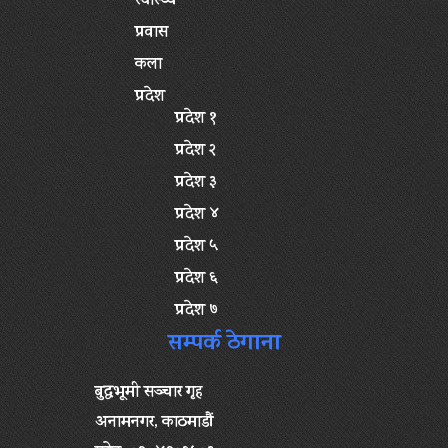
स्वास्थ्य
प्रवास
कला
प्रदेश
प्रदेश १
प्रदेश २
प्रदेश ३
प्रदेश ४
प्रदेश ५
प्रदेश ६
प्रदेश ७
सम्पर्क ठेगाना
बुद्धभूमी सञ्चार गृह
अनामनगर, काठमाडौं