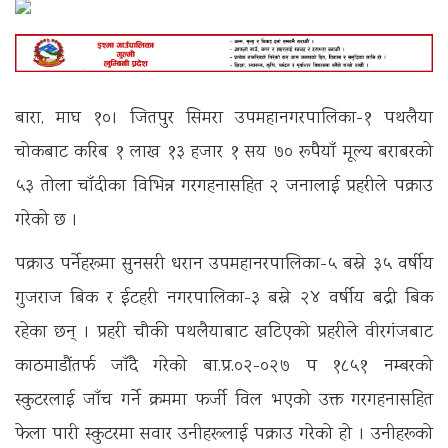
बारा, माघ १०। जितपुर सिमरा उपमहानगरपालिका-१ पथलैया
चोकबाट करिब १ लाख १३ हजार १ सय ७० रूपैयाँ मूल्य बराबरको
५३ तोला चाँदीका विभिन्न गरगहनासहित २ जनालाई प्रहरीले पक्राउ
गरेको छ ।
पक्राउ पर्नेहरूमा सुनसरी धरान उपमहानरपालिका-५ बस्ने ३५ वर्षीय
गुजराज बिक र ईटहरी नगरपालिका-३ बस्ने २४ वर्षीय बद्री बिक
रहेका छन् । प्रहरी चौकी पथलैयाबाट खटिएको प्रहरीले वीरगंजबाट
काठमाडौंतर्फ जाँदै गरेको बा.प्र.०२-०२७ प १८५१ नम्बरको
स्कुटरलाई जाँच गर्ने क्रममा फर्जी विल भएको उक्त गरगहनासहित
फेला पारी स्कुटरमा सवार उनीहरूलाई पक्राउ गरेको हो । उनीहरूको