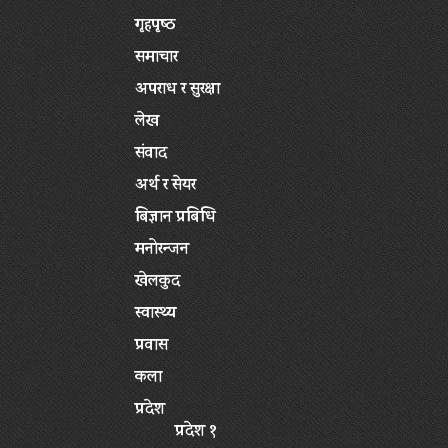
गृहपृष्‍ठ
समाचार
अपराध र सुरक्षा
लेख
संवाद
अर्थ र सेयर
बिज्ञान प्रबिधि
मनोरन्जन
खेलकुद
स्वास्थ्य
प्रवास
कला
प्रदेश
प्रदेश १