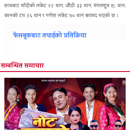
साथबाट चाँदीको लकेट २२ थान, औंठी ३३ थान, मंगलशुत्र १८ थान,
कानको टप २६ थान र गणेश लकेट ७० थान बरामद भएको छ ।
फेसबुकबाट तपाईको प्रतिक्रिया
सम्बन्धित समाचार