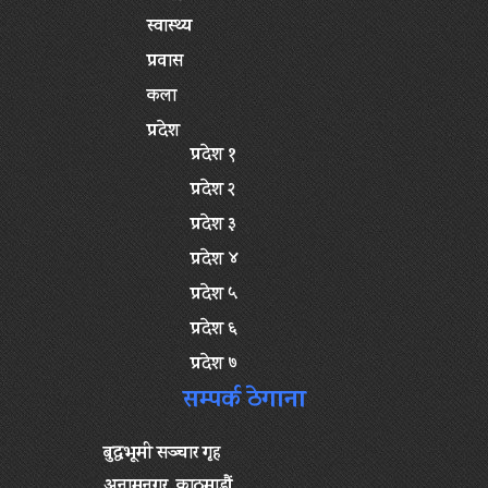
स्वास्थ्य
प्रवास
कला
प्रदेश
प्रदेश १
प्रदेश २
प्रदेश ३
प्रदेश ४
प्रदेश ५
प्रदेश ६
प्रदेश ७
सम्पर्क ठेगाना
बुद्धभूमी सञ्चार गृह
अनामनगर, काठमाडौं