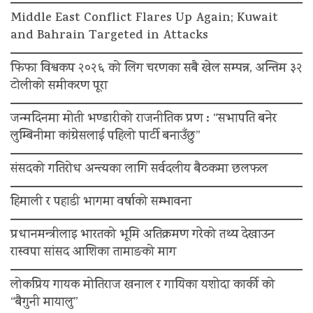
Middle East Conflict Flares Up Again; Kuwait
and Bahrain Targeted in Attacks
फिफा विश्वकप २०२६ को लिग चरणका सबै खेल सम्पन्न, अन्तिम ३२
टोलीको समीकरण पूरा
जन्मदिनमा मोती भण्डारीको राजनीतिक प्रण : “सभापति बनेर
लुम्बिनीमा कांग्रेसलाई पहिलो पार्टी बनाउँछु”
संसदको गतिरोध अन्त्यका लागि सर्वदलीय बैठकमा छलफल
हिमाली र पहाडी भागमा वर्षाको सम्भावना
प्रधानमन्त्रीलाइ भारतको भूमि अतिक्रमण गरेको तथ्य देखाउन
रास्वपा सांसद आशिका तामाङको माग
लोकप्रिय गायक मोतिराज खनाल र गायिका यशोदा कार्की को
“बैगुनी मायालु”