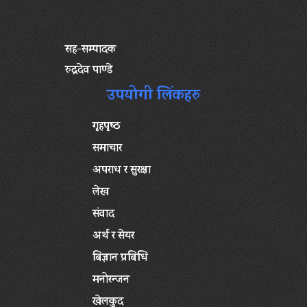
सह-सम्पादक
रुद्रदेव पाण्डे
उपयोगी लिंकहरु
गृहपृष्‍ठ
समाचार
अपराध र सुरक्षा
लेख
संवाद
अर्थ र सेयर
बिज्ञान प्रबिधि
मनोरन्जन
खेलकुद