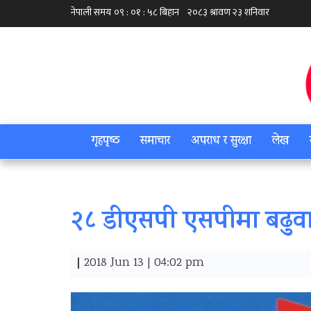
गृहपृष्‍ठ
समाचार
अपराध र सुरक्षा
लेख
२८ डीएसपी एसपीमा बढुव
|
2018 Jun 13 | 04:02 pm