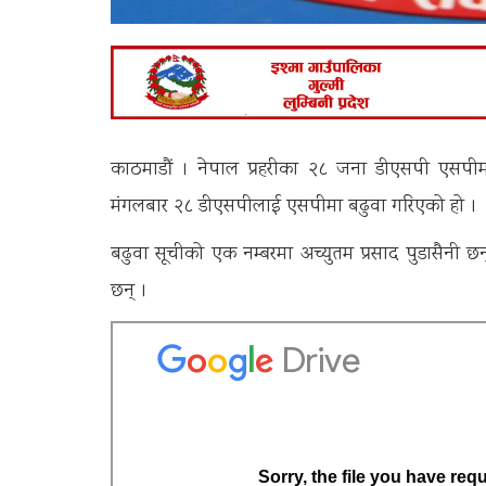
काठमाडौं । नेपाल प्रहरीका २८ जना डीएसपी एसपीमा
मंगलबार २८ डीएसपीलाई एसपीमा बढुवा गरिएको हो ।
बढुवा सूचीको एक नम्बरमा अच्युतम प्रसाद पुडासैनी छन्
छन् ।