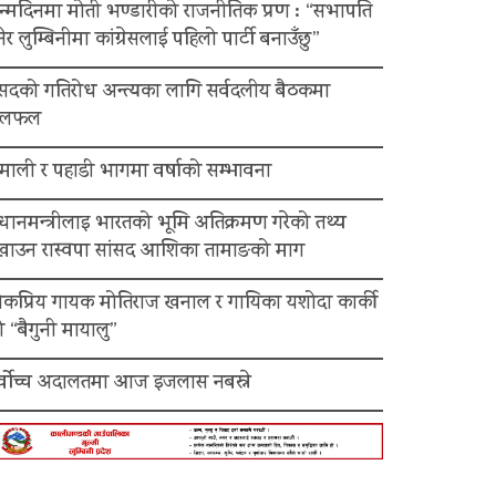
न्मदिनमा मोती भण्डारीको राजनीतिक प्रण : “सभापति
ेर लुम्बिनीमा कांग्रेसलाई पहिलो पार्टी बनाउँछु”
ंसदको गतिरोध अन्त्यका लागि सर्वदलीय बैठकमा
लफल
माली र पहाडी भागमा वर्षाको सम्भावना
रधानमन्त्रीलाइ भारतको भूमि अतिक्रमण गरेको तथ्य
ेखाउन रास्वपा सांसद आशिका तामाङको माग
ोकप्रिय गायक मोतिराज खनाल र गायिका यशोदा कार्की
 “बैगुनी मायालु”
र्वोच्च अदालतमा आज इजलास नबस्ने