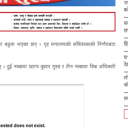
ज
बन
स
छ
हि
 बढुवा भएका छन् । गृह मन्त्रालयको सचिवस्तरको निर्णयबाट
प्
द
 । दुई नम्बरमा प्रताप कुमार गुरुङ र तीन नम्बरमा विश्व अधिकारी
ल
को
स