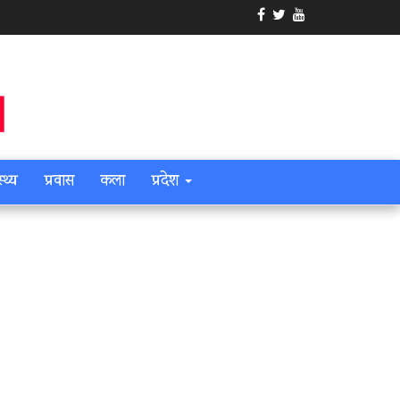
स्थ्य
प्रवास
कला
प्रदेश