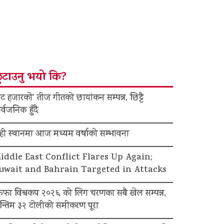
ुटाउनु भयो कि?
ट हजारको’ तीज गीतको छायांकन सम्पन्न, छिट्टै
र्वजनिक हुँदै
ेही स्थानमा आज मध्यम वर्षाको सम्भावना
iddle East Conflict Flares Up Again;
uwait and Bahrain Targeted in Attacks
िफा विश्वकप २०२६ को लिग चरणका सबै खेल सम्पन्न,
न्तिम ३२ टोलीको समीकरण पूरा