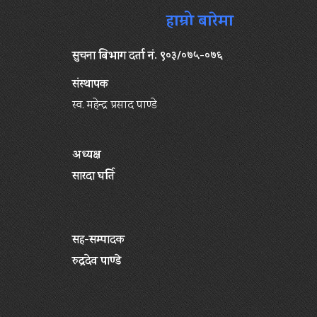
हाम्रो बारेमा
सुचना बिभाग दर्ता नं. ९०३/०७५-०७६
संस्थापक
स्व. महेन्द्र प्रसाद पाण्डे
अध्यक्ष
सारदा घर्ति
सह-सम्पादक
रुद्रदेव पाण्डे