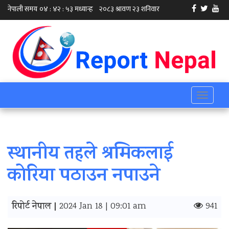
Toggle
navigati
स्थानीय तहले श्रमिकलाई
कोरिया पठाउन नपाउने
रिपोर्ट नेपाल |
2024 Jan 18 | 09:01 am
941