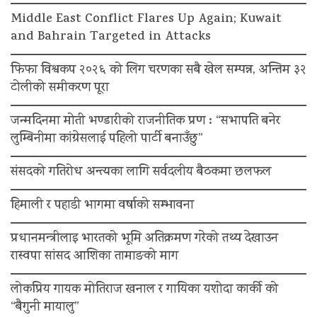
Middle East Conflict Flares Up Again; Kuwait
and Bahrain Targeted in Attacks
फिफा विश्वकप २०२६ को लिग चरणका सबै खेल सम्पन्न, अन्तिम ३२
टोलीको समीकरण पूरा
जन्मदिनमा मोती भण्डारीको राजनीतिक प्रण : “सभापति बनेर
लुम्बिनीमा कांग्रेसलाई पहिलो पार्टी बनाउँछु”
संसदको गतिरोध अन्त्यका लागि सर्वदलीय बैठकमा छलफल
हिमाली र पहाडी भागमा वर्षाको सम्भावना
प्रधानमन्त्रीलाइ भारतको भूमि अतिक्रमण गरेको तथ्य देखाउन
रास्वपा सांसद आशिका तामाङको माग
लोकप्रिय गायक मोतिराज खनाल र गायिका यशोदा कार्की को
“बैगुनी मायालु”