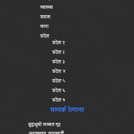
स्वास्थ्य
प्रवास
कला
प्रदेश
प्रदेश १
प्रदेश २
प्रदेश ३
प्रदेश ४
प्रदेश ५
प्रदेश ६
प्रदेश ७
सम्पर्क ठेगाना
बुद्धभूमी सञ्चार गृह
अनामनगर, काठमाडौं