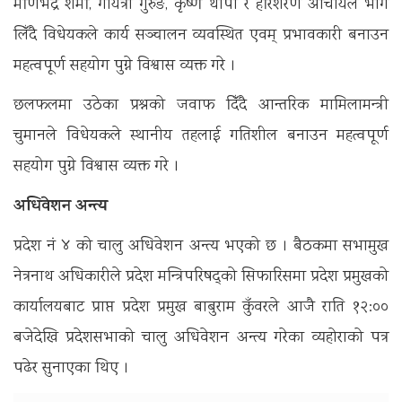
मणिभद्र शर्मा, गायत्री गुरुङ, कृष्ण थापा र हरिशरण आचार्यले भाग
लिँदै विधेयकले कार्य सञ्चालन व्यवस्थित एवम् प्रभावकारी बनाउन
महत्वपूर्ण सहयोग पुग्ने विश्वास व्यक्त गरे ।
छलफलमा उठेका प्रश्नको जवाफ दिँदै आन्तरिक मामिलामन्त्री
चुमानले विधेयकले स्थानीय तहलाई गतिशील बनाउन महत्वपूर्ण
सहयोग पुग्ने विश्वास व्यक्त गरे ।
अधिवेशन अन्त्य
प्रदेश नं ४ को चालु अधिवेशन अन्त्य भएको छ । बैठकमा सभामुख
नेत्रनाथ अधिकारीले प्रदेश मन्त्रिपरिषद्को सिफारिसमा प्रदेश प्रमुखको
कार्यालयबाट प्राप्त प्रदेश प्रमुख बाबुराम कुँवरले आजै राति १२:००
बजेदेखि प्रदेशसभाको चालु अधिवेशन अन्त्य गरेका व्यहोराको पत्र
पढेर सुनाएका थिए ।