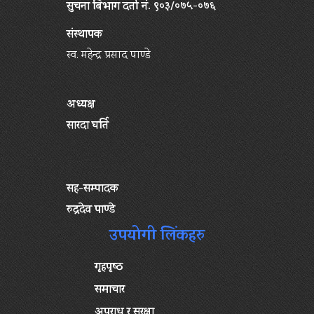
सुचना बिभाग दर्ता नं. ९०३/०७५-०७६
संस्थापक
स्व. महेन्द्र प्रसाद पाण्डे
अध्यक्ष
सारदा घर्ति
सह-सम्पादक
रुद्रदेव पाण्डे
उपयोगी लिंकहरु
गृहपृष्‍ठ
समाचार
अपराध र सुरक्षा