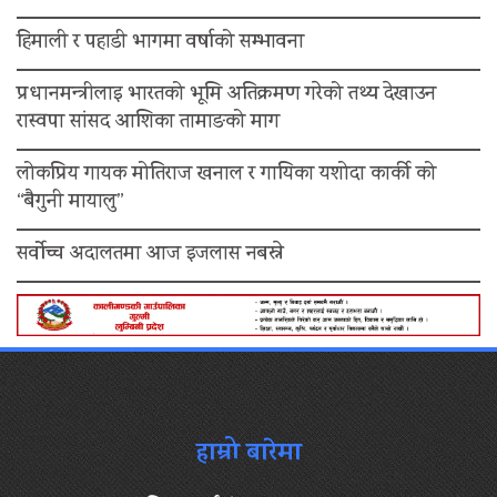
हिमाली र पहाडी भागमा वर्षाको सम्भावना
प्रधानमन्त्रीलाइ भारतको भूमि अतिक्रमण गरेको तथ्य देखाउन
रास्वपा सांसद आशिका तामाङको माग
लोकप्रिय गायक मोतिराज खनाल र गायिका यशोदा कार्की को
“बैगुनी मायालु”
सर्वोच्च अदालतमा आज इजलास नबस्ने
हाम्रो बारेमा