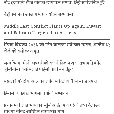
नोट हजारको’ तीज गीतको छायांकन सम्पन्न, छिट्टै सार्वजनिक हुँदै
केही स्थानमा आज मध्यम वर्षाको सम्भावना
Middle East Conflict Flares Up Again; Kuwait
and Bahrain Targeted in Attacks
फिफा विश्वकप २०२६ को लिग चरणका सबै खेल सम्पन्न, अन्तिम ३२
टोलीको समीकरण पूरा
जन्मदिनमा मोती भण्डारीको राजनीतिक प्रण : “सभापति बनेर
लुम्बिनीमा कांग्रेसलाई पहिलो पार्टी बनाउँछु”
संसदको गतिरोध अन्त्यका लागि सर्वदलीय बैठकमा छलफल
हिमाली र पहाडी भागमा वर्षाको सम्भावना
प्रधानमन्त्रीलाइ भारतको भूमि अतिक्रमण गरेको तथ्य देखाउन
रास्वपा सांसद आशिका तामाङको माग