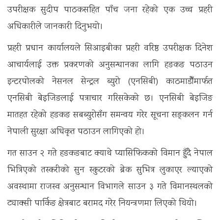
उपरीक्षक सुदीप पाठकसहित पाँच जना रहेको एक उच्च प्रहरी
अधिकारीले जानकारी दिनुभयो।
प्रहरी प्रधान कार्यालयले सिआइबीका प्रहरी वरिष्ठ उपरीक्षक दिनेश
आचार्यलाई उक्त प्रकरणको अनुसन्धानका लागि हङकङ पठाउन
इन्टरपोलको नेसनल सेन्ट्रल ब्युरो (एनसिबी) काठमाडौँमार्फत
एनसिबी बेइजिङलाई पत्राचार गरिसकेको छ। एनसिबी बेइजिङ
मातहत रहेको हङकङ सबब्युरोसँग समन्वय गरेर सूचना सङ्कलन गर्न
नेपाली सुरक्षा अधिकृत पठाउन लागिएको हो।
गत साउन २ गते हङकङबाट क्याथे प्यासिफिकको विमान हुँदै नेपाल
भित्रिएको तस्करीको सुन स्कुटरको ब्रेक सुभित्र लुकाएर ल्याएको
अवस्थामा राजस्व अनुसन्धान विभागले साउन ३ गते विमानस्थलको
ट्याक्सी पार्किङ क्षेत्रबाट बरामद गरेर नियन्त्रणमा लिएको थियो।