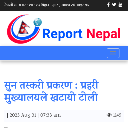
Toggle
navigati
सुन तस्करी प्रकरण : प्रहरी
मुख्यालयले खटायो टोली
|
2023 Aug 31 | 07:33 am
1149