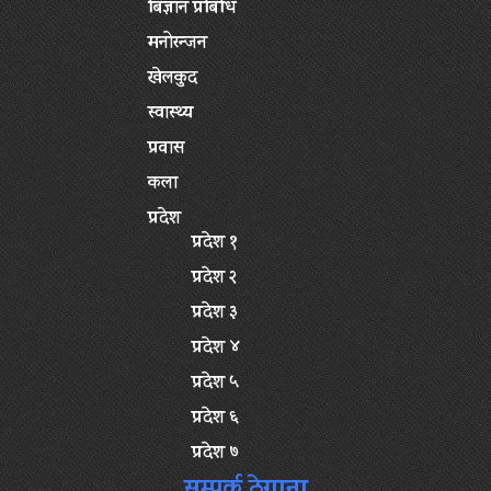
बिज्ञान प्रबिधि
मनोरन्जन
खेलकुद
स्वास्थ्य
प्रवास
कला
प्रदेश
प्रदेश १
प्रदेश २
प्रदेश ३
प्रदेश ४
प्रदेश ५
प्रदेश ६
प्रदेश ७