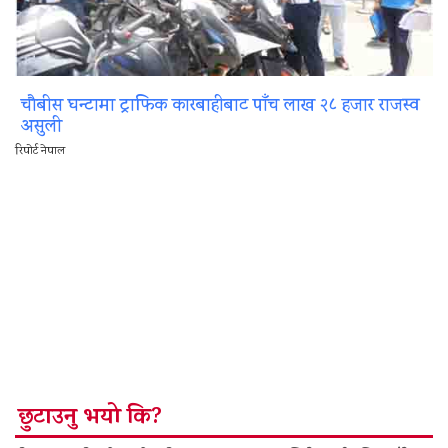
चौबीस घन्टामा ट्राफिक कारबाहीबाट पाँच लाख २८ हजार राजस्व
असुली
रिपोर्ट नेपाल
छुटाउनु भयो कि?