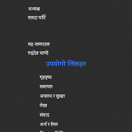
अध्यक्ष
सारदा घर्ति
सह-सम्पादक
रुद्रदेव पाण्डे
उपयोगी लिंकहरु
गृहपृष्‍ठ
समाचार
अपराध र सुरक्षा
लेख
संवाद
अर्थ र सेयर