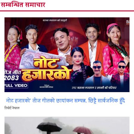
सम्बन्धित समाचार
नोट हजारको’ तीज गीतको छायांकन सम्पन्न, छिट्टै सार्वजनिक हुँदै
रिपोर्ट नेपाल