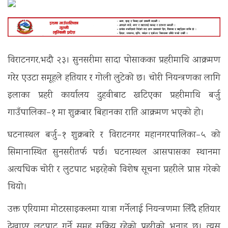
विराटनगर,भदौ २३।
सुनसरीमा सादा पोसाकका प्रहरीमाथि आक्रमण
गरेर एउटा समूहले हतियार र गोली लुटेको छ। चोरी नियन्त्रणका लागि
इलाका प्रहरी कार्यालय दुहवीबाट खटिएका प्रहरीमाथि बर्जु
गाउँपालिका–१ मा शुक्रबार बिहानका राति आक्रमण भएको हो।
घटनास्थल बर्जु–१ शुक्रबारे र विराटनगर महानगरपालिका–५ को
सिमानास्थित सुनसरीतर्फ पर्छ। घटनास्थल आसपासका स्थानमा
अत्यधिक चोरी र लुटपाट भइरहेको विशेष सूचना प्रहरीले प्राप्त गरेको
थियो।
उक्त एरियामा मोटरसाइकलमा यात्रा गर्नेलाई नियन्त्रणमा लिँदै हतियार
देखाएर लुटपाट गर्ने समूह सक्रिय रहेको प्रहरीको भनाइ छ। त्यस