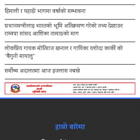
हिमाली र पहाडी भागमा वर्षाको सम्भावना
प्रधानमन्त्रीलाइ भारतको भूमि अतिक्रमण गरेको तथ्य देखाउन
रास्वपा सांसद आशिका तामाङको माग
लोकप्रिय गायक मोतिराज खनाल र गायिका यशोदा कार्की को
“बैगुनी मायालु”
सर्वोच्च अदालतमा आज इजलास नबस्ने
हाम्रो बारेमा