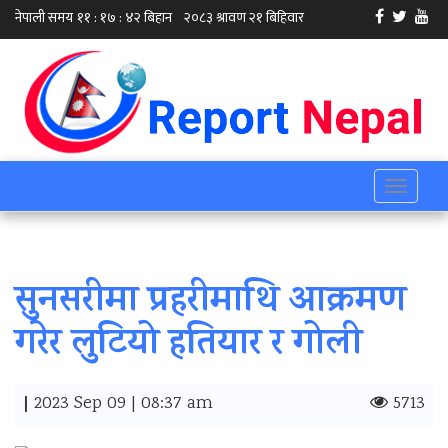
Toggle
navigati
सुनसरीमा प्रहरीमाथि आक्रमण
गरेर लुटियो हतियार र गोली
|
2023 Sep 09 | 08:37 am
5713