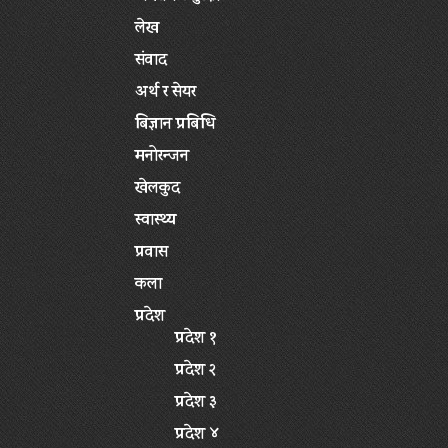
लेख
संवाद
अर्थ र सेयर
बिज्ञान प्रबिधि
मनोरन्जन
खेलकुद
स्वास्थ्य
प्रवास
कला
प्रदेश
प्रदेश १
प्रदेश २
प्रदेश ३
प्रदेश ४