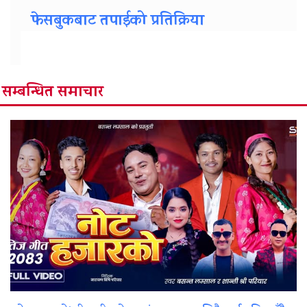
फेसबुकबाट तपाईको प्रतिक्रिया
सम्बन्धित समाचार