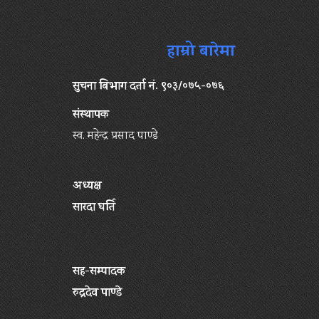
हाम्रो बारेमा
सुचना बिभाग दर्ता नं. ९०३/०७५-०७६
संस्थापक
स्व. महेन्द्र प्रसाद पाण्डे
अध्यक्ष
सारदा घर्ति
सह-सम्पादक
रुद्रदेव पाण्डे