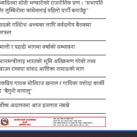
न्मदिनमा मोती भण्डारीको राजनीतिक प्रण : “सभापति
ेर लुम्बिनीमा कांग्रेसलाई पहिलो पार्टी बनाउँछु”
ंसदको गतिरोध अन्त्यका लागि सर्वदलीय बैठकमा
लफल
माली र पहाडी भागमा वर्षाको सम्भावना
रधानमन्त्रीलाइ भारतको भूमि अतिक्रमण गरेको तथ्य
ेखाउन रास्वपा सांसद आशिका तामाङको माग
ोकप्रिय गायक मोतिराज खनाल र गायिका यशोदा कार्की
 “बैगुनी मायालु”
र्वोच्च अदालतमा आज इजलास नबस्ने