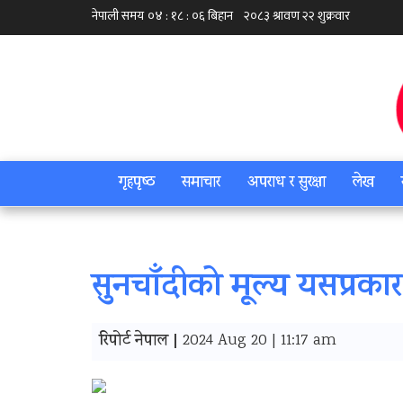
गृहपृष्‍ठ
समाचार
अपराध र सुरक्षा
लेख
सुनचाँदीको मूल्य यसप्रका
रिपोर्ट नेपाल |
2024 Aug 20 | 11:17 am