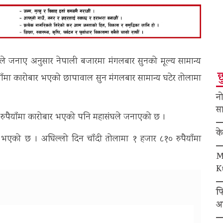
घले जनाए अनुसार नेपाली बजारमा मंगलबार सुनको मूल्य सामान्य
छ
ाँमा कारोबार भएको छापावाल सुन मंगलबार सामान्य घटेर तोलामा
नो
सा
५ रुपैयाँमा कारोबार भएको पनि महासंघले जनाएको छ ।
क
र भएको छ । अघिल्लो दिन चाँदी तोलामा १ हजार ८१० रुपैयाँमा
M
K
फ
अ