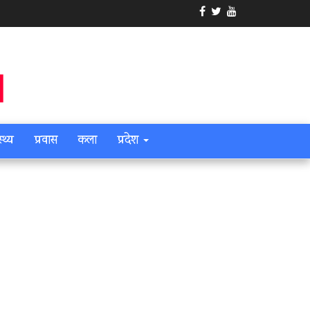
स्थ्य
प्रवास
कला
प्रदेश