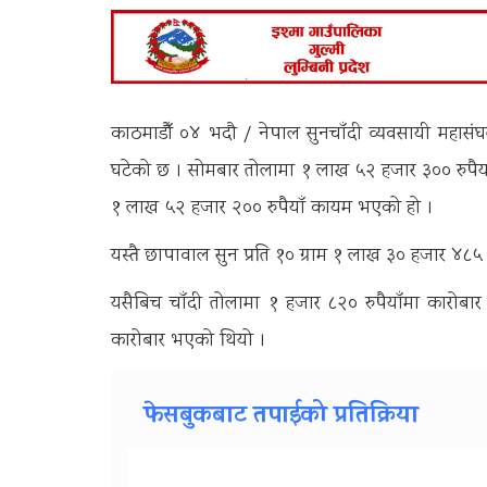
काठमाडौँ ०४ भदौ / नेपाल सुनचाँदी व्यवसायी महासं
घटेको छ । सोमबार तोलामा १ लाख ५२ हजार ३०० रुपैय
१ लाख ५२ हजार २०० रुपैयाँ कायम भएको हो ।
यस्तै छापावाल सुन प्रति १० ग्राम १ लाख ३० हजार ४८
यसैबिच चाँदी तोलामा १ हजार ८२० रुपैयाँमा कारोबा
कारोबार भएको थियो ।
फेसबुकबाट तपाईको प्रतिक्रिया