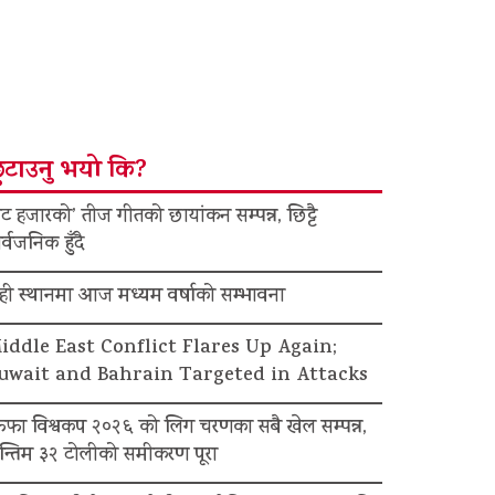
ुटाउनु भयो कि?
ट हजारको’ तीज गीतको छायांकन सम्पन्न, छिट्टै
र्वजनिक हुँदै
ेही स्थानमा आज मध्यम वर्षाको सम्भावना
iddle East Conflict Flares Up Again;
uwait and Bahrain Targeted in Attacks
िफा विश्वकप २०२६ को लिग चरणका सबै खेल सम्पन्न,
न्तिम ३२ टोलीको समीकरण पूरा