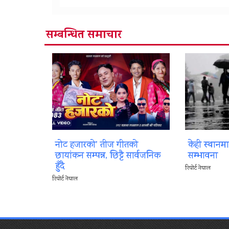
सम्बन्धित समाचार
नोट हजारको’ तीज गीतको
केही स्थानम
छायांकन सम्पन्न, छिट्टै सार्वजनिक
सम्भावना
हुँदै
रिपोर्ट नेपाल
रिपोर्ट नेपाल