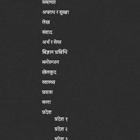
समाचार
अपराध र सुरक्षा
लेख
संवाद
अर्थ र सेयर
बिज्ञान प्रबिधि
मनोरन्जन
खेलकुद
स्वास्थ्य
प्रवास
कला
प्रदेश
प्रदेश १
प्रदेश २
प्रदेश ३