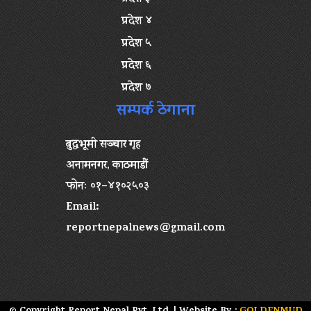
प्रदेश ४
प्रदेश ५
प्रदेश ६
प्रदेश ७
सम्पर्क ठेगाना
बुद्धभूमी सञ्चार गृह
अनामनगर, काठमाडौं
फोनः ०१–४१०२५०३
Email:
reportnepalnews@gmail.com