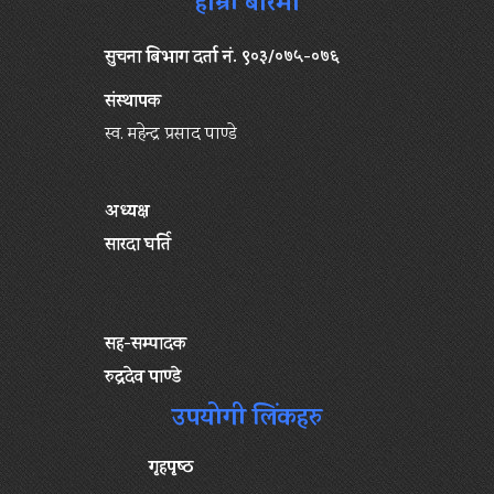
हाम्रो बारेमा
सुचना बिभाग दर्ता नं. ९०३/०७५-०७६
संस्थापक
स्व. महेन्द्र प्रसाद पाण्डे
अध्यक्ष
सारदा घर्ति
सह-सम्पादक
रुद्रदेव पाण्डे
उपयोगी लिंकहरु
गृहपृष्‍ठ