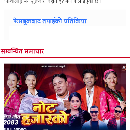
जोशीलाई भने शुक्रबार बिहान ११ बजे बोलाइएको छ ।
फेसबुकबाट तपाईको प्रतिक्रिया
सम्बन्धित समाचार