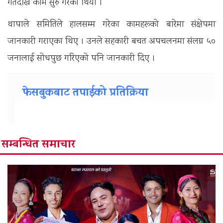
गतेदेखि काम सुरु गरेको थियो ।
थापाले समितिले हालसम्म गरेका कामहरूको बारेमा संक्षेपमा
जानकारी गराएका थिए । उनले सहकारी बचत अपचलनमा संलग्न ५०
जनालाई सोधपुछ गरिएको पनि जानकारी दिए ।
फेसबुकबाट तपाईको प्रतिक्रिया
सम्बन्धित समाचार