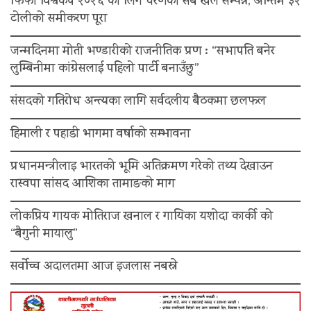
फिफा विश्वकप २०२६ को लिग चरणका सबै खेल सम्पन्न, अन्तिम ३२
टोलीको समीकरण पूरा
जन्मदिनमा मोती भण्डारीको राजनीतिक प्रण : “सभापति बनेर
लुम्बिनीमा कांग्रेसलाई पहिलो पार्टी बनाउँछु”
संसदको गतिरोध अन्त्यका लागि सर्वदलीय बैठकमा छलफल
हिमाली र पहाडी भागमा वर्षाको सम्भावना
प्रधानमन्त्रीलाइ भारतको भूमि अतिक्रमण गरेको तथ्य देखाउन
रास्वपा सांसद आशिका तामाङको माग
लोकप्रिय गायक मोतिराज खनाल र गायिका यशोदा कार्की को
“बैगुनी मायालु”
सर्वोच्च अदालतमा आज इजलास नबस्ने