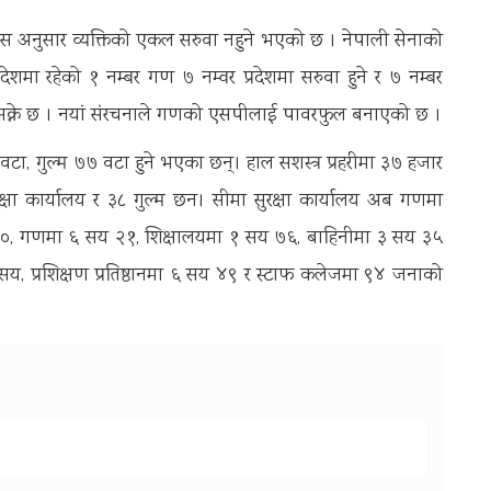
जस अनुसार व्यक्तिको एकल सरुवा नहुने भएको छ । नेपाली सेनाको
देशमा रहेको १ नम्बर गण ७ नम्वर प्रदेशमा सरुवा हुने र ७ नम्बर
हुन सक्ने छ । नयां संरचनाले गणको एसपीलाई पावरफुल बनाएको छ ।
 वटा, गुल्म ७७ वटा हुने भएका छन्। हाल सशस्त्र प्रहरीमा ३७ हजार
ा कार्यालय र ३८ गुल्म छन। सीमा सुरक्षा कार्यालय अब गणमा
 ६०, गणमा ६ सय २१, शिक्षालयमा १ सय ७६, बाहिनीमा ३ सय ३५
 सय, प्रशिक्षण प्रतिष्ठानमा ६ सय ४९ र स्टाफ कलेजमा ९४ जनाको