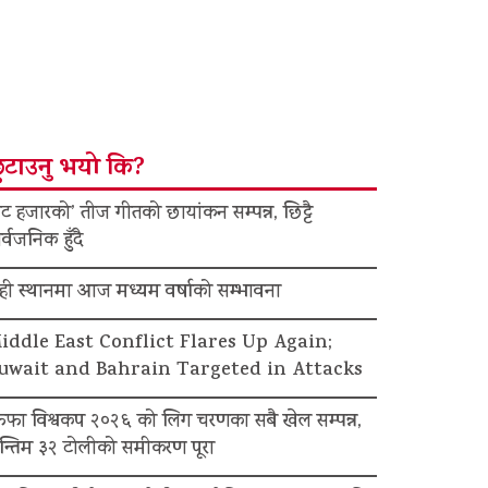
ुटाउनु भयो कि?
ट हजारको’ तीज गीतको छायांकन सम्पन्न, छिट्टै
र्वजनिक हुँदै
ेही स्थानमा आज मध्यम वर्षाको सम्भावना
iddle East Conflict Flares Up Again;
uwait and Bahrain Targeted in Attacks
िफा विश्वकप २०२६ को लिग चरणका सबै खेल सम्पन्न,
न्तिम ३२ टोलीको समीकरण पूरा