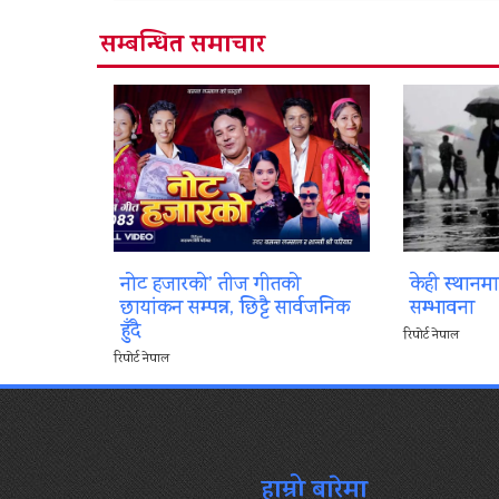
सम्बन्धित समाचार
नोट हजारको’ तीज गीतको
केही स्थानम
छायांकन सम्पन्न, छिट्टै सार्वजनिक
सम्भावना
हुँदै
रिपोर्ट नेपाल
रिपोर्ट नेपाल
हाम्रो बारेमा