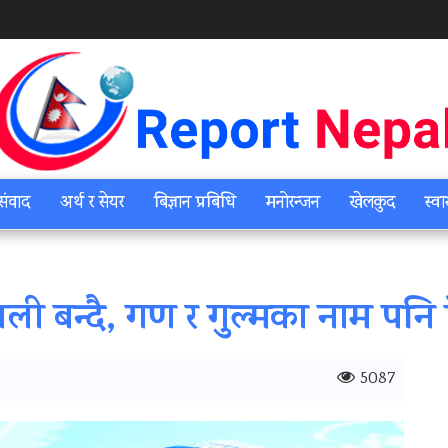
संवाद
अर्थ र सेयर
बिज्ञान प्रबिधि
मनोरन्जन
खेलकुद
स्वा
ाली बन्दै, गण र गुल्मका नाम पनि 
5087