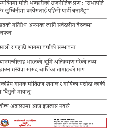
न्मदिनमा मोती भण्डारीको राजनीतिक प्रण : “सभापति
ेर लुम्बिनीमा कांग्रेसलाई पहिलो पार्टी बनाउँछु”
ंसदको गतिरोध अन्त्यका लागि सर्वदलीय बैठकमा
लफल
माली र पहाडी भागमा वर्षाको सम्भावना
रधानमन्त्रीलाइ भारतको भूमि अतिक्रमण गरेको तथ्य
ेखाउन रास्वपा सांसद आशिका तामाङको माग
ोकप्रिय गायक मोतिराज खनाल र गायिका यशोदा कार्की
 “बैगुनी मायालु”
र्वोच्च अदालतमा आज इजलास नबस्ने