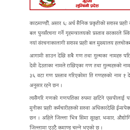
काठमाण्डौं, असार ६: अर्ध सैनिक प्रकृतीको सशस्त्र प्रहर
बल पुनर्संरचना गर्ने गृहमन्त्रालयको प्रस्ताव सरकारल
नयां संरचनाकालागी सशस्त्र प्रहरी बल मुख्यालय हलचो
आगामी साउन देखि सबै गण तथा गुल्मका नामहरु परिव
देवी देउताका नामले राखिएका गण तथा गुल्महरुको ना
३६ वटा गण प्रस्ताव गरिएकोमा ति गणहरुको नाम १ देख
अनुसार रहने छन ।
त्यसैगरि गणको गणपतिका रुपमा खटिने एसपीलाई पन
मुनीका प्रहरी कर्मचारीहरुको सरुवा अधिकारदेखि ईन्
छन । अहिले जिल्ला भित्र सिमा सुरक्षा, भन्सार, औद
जिल्लामा एउटै कमाण्ड चल्ने भएको छ ।