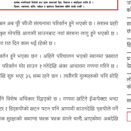
ज
बन
ी बल अब पुरै फौजी संरचनामा परिवर्तन हुने भएको छ । सशस्त्र प्रहरी
स
छ
े स्विकृत गरेपछि आगामी साउनबाट नयां संरचना लागु हुने भएको छ ।
कमा रात दिन काम भई रहेको छ ।
हि
र्तन हुने भएका छन । अहिले परिचालन भएको स्थानमा प्रख्यात
प्
द
म परिवर्तन गरेर साउन १ गतेदेखि अंका आधारमा गणना गरिने छ ।
ि शुरु भएर ३६ सम्म रहने छन । त्यसैगरि गुल्महरुको पनि सोहि
ल
को
ि विशेष अधिकार दिइएको छ । गणमा खटिने ईन्सपेक्टर भन्दा
स
सपेक्टर र डिएसपीको खटन पटन पनि आगामी साउनदेखि एसपीले गर्ने
्योगिक सुरक्षाको कमाण्ड फरक फरक ढंगले चल्दै आएकोमा अबदेखि