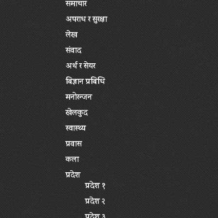
समाचार
अपराध र सुरक्षा
लेख
संवाद
अर्थ र सेयर
बिज्ञान प्रबिधि
मनोरन्जन
खेलकुद
स्वास्थ्य
प्रवास
कला
प्रदेश
प्रदेश १
प्रदेश २
प्रदेश ३