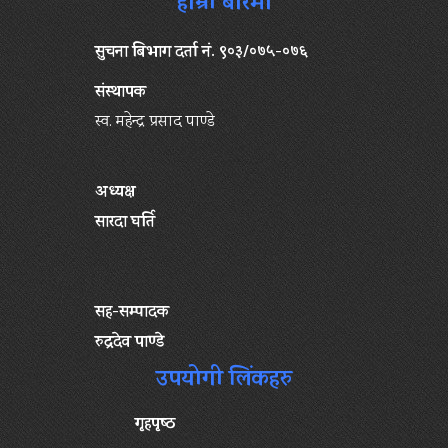
हाम्रो बारेमा
सुचना बिभाग दर्ता नं. ९०३/०७५-०७६
संस्थापक
स्व. महेन्द्र प्रसाद पाण्डे
अध्यक्ष
सारदा घर्ति
सह-सम्पादक
रुद्रदेव पाण्डे
उपयोगी लिंकहरु
गृहपृष्‍ठ