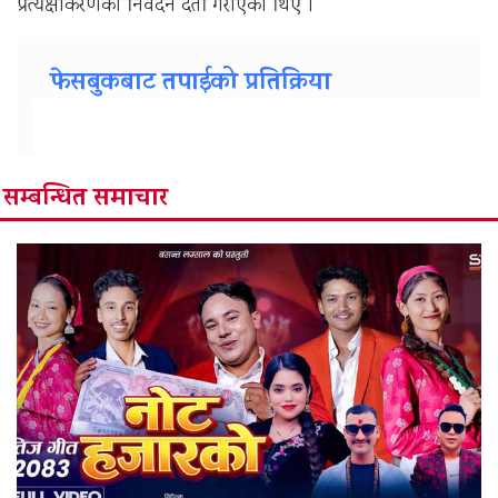
प्रत्यक्षीकरणको निवेदन दर्ता गराएका थिए ।
फेसबुकबाट तपाईको प्रतिक्रिया
सम्बन्धित समाचार