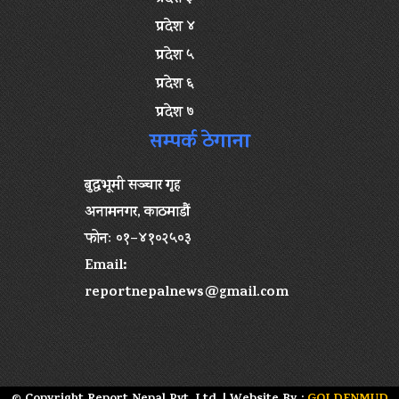
प्रदेश ४
प्रदेश ५
प्रदेश ६
प्रदेश ७
सम्पर्क ठेगाना
बुद्धभूमी सञ्चार गृह
अनामनगर, काठमाडौं
फोनः ०१–४१०२५०३
Email:
reportnepalnews@gmail.com