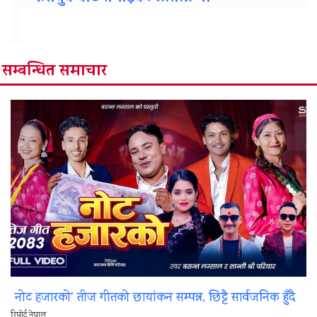
सम्बन्धित समाचार
नोट हजारको’ तीज गीतको छायांकन सम्पन्न, छिट्टै सार्वजनिक हुँदै
रिपोर्ट नेपाल