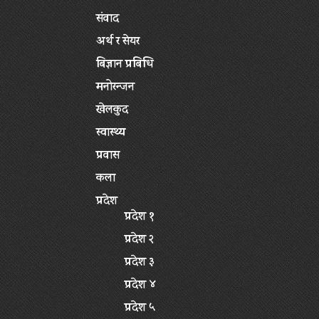
संवाद
अर्थ र सेयर
बिज्ञान प्रबिधि
मनोरन्जन
खेलकुद
स्वास्थ्य
प्रवास
कला
प्रदेश
प्रदेश १
प्रदेश २
प्रदेश ३
प्रदेश ४
प्रदेश ५