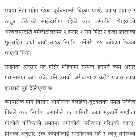
राप्रपा नेता समेत रहेका पूर्ववनमन्‍त्री बिक्रम पाण्डे, प्रताप तामाङ र
ठाकुर कँडेलको साझेदारीमा रहेको उक्त कम्पनीले भैरहवाको
अञ्चलपुरदेखि बर्मेलीटोलसम्म २ हजार २ सय मिटर र डण्डा खोलाको
पुलसहित दायाँ बायाँ सडक निर्माण गर्नेगरी ४५ करोडमा ठेक्का
पाएको थियो।
सम्‍झौता अनुसार गत मंसिर महिनामा सम्पन्‍न हुनुपर्ने काम असार
मसान्तसम्म काम सके पनि उसको जरीवाना ३ करोड पचास लाख
हाराहारी पुग्ने देखिएको छ।
ब्यापारीक मार्ग बिस्तार आयोजना बेलहिया-बुटवलका प्रमुख जिवेन्द्र
मिश्रले उक्त निर्माण कम्पनीले गत मंसिरमै काम सक्नुपर्ने सम्झौता
गरेकोले तोकिएको समयमा नगरेकोले जरीवाना गरिएको बताए।
मिश्रका अनुसार उक्त कम्पनीलाई सम्झौताको सर्त र कावु बाहिरको