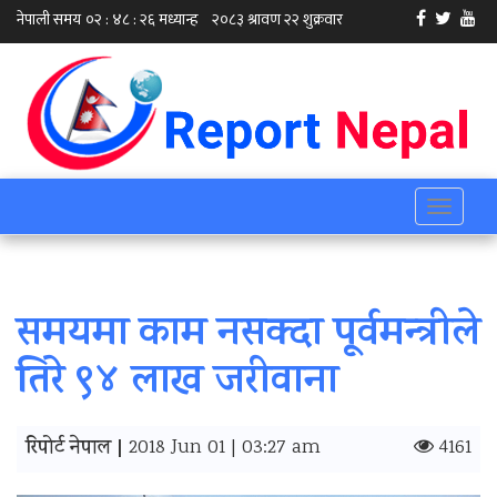
Toggle
navigati
समयमा काम नसक्दा पूर्वमन्‍त्रीले
तिरे ९४ लाख जरीवाना
रिपोर्ट नेपाल |
2018 Jun 01 | 03:27 am
4161