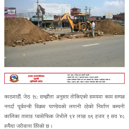
काठमाडौं, जेठ १८: सम्झौता अनुसार तोकिएको समयमा काम सम्पन्न
नगर्दा पूर्वमन्‍त्री विक्रम पाण्डेयको लगानी रहेको निर्माण कम्पनी
कालिका तामाङ प्यासेफिक जेभीले ९४ लाख ७९ हजार १ सय ४८
रूपैया जरीवाना तिरेको छ ।