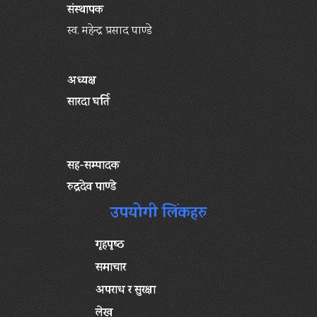
संस्थापक
स्व. महेन्द्र प्रसाद पाण्डे
अध्यक्ष
सारदा घर्ति
सह-सम्पादक
रुद्रदेव पाण्डे
उपयोगी लिंकहरु
गृहपृष्‍ठ
समाचार
अपराध र सुरक्षा
लेख