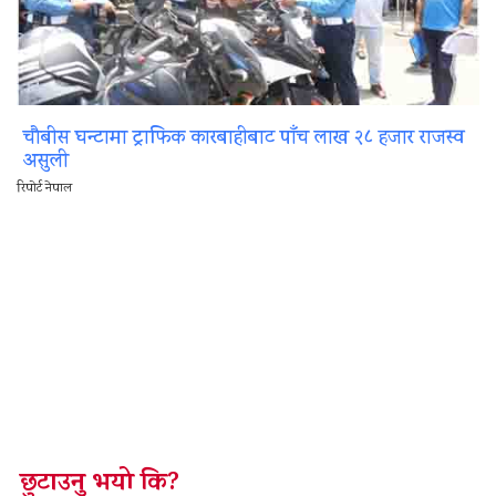
चौबीस घन्टामा ट्राफिक कारबाहीबाट पाँच लाख २८ हजार राजस्व
असुली
रिपोर्ट नेपाल
छुटाउनु भयो कि?