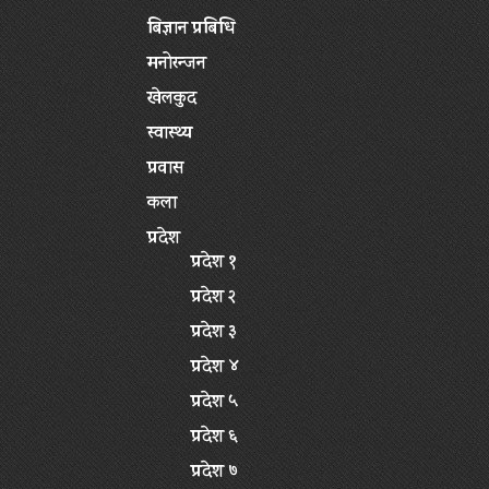
बिज्ञान प्रबिधि
मनोरन्जन
खेलकुद
स्वास्थ्य
प्रवास
कला
प्रदेश
प्रदेश १
प्रदेश २
प्रदेश ३
प्रदेश ४
प्रदेश ५
प्रदेश ६
प्रदेश ७