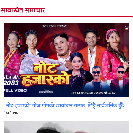
सम्बन्धित समाचार
नोट हजारको’ तीज गीतको छायांकन सम्पन्न, छिट्टै सार्वजनिक हुँदै
रिपोर्ट नेपाल