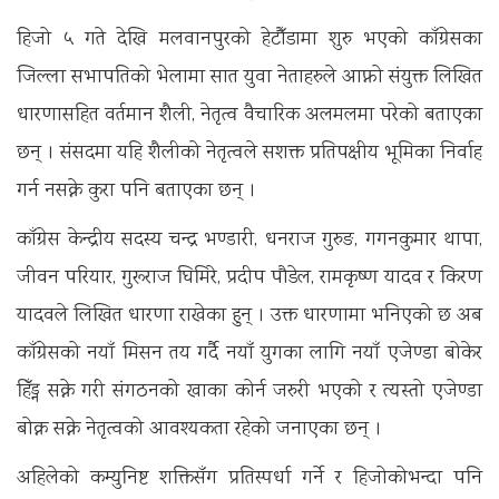
हिजो ५ गते देखि मलवानपुरको हेटौँडामा शुरु भएको काँग्रेसका
जिल्ला सभापतिको भेलामा सात युवा नेताहरुले आफ्नो संयुक्त लिखित
धारणासहित वर्तमान शैली, नेतृत्व वैचारिक अलमलमा परेको बताएका
छन् । संसदमा यहि शैलीको नेतृत्वले सशक्त प्रतिपक्षीय भूमिका निर्वाह
गर्न नसक्ने कुरा पनि बताएका छन् ।
काँग्रेस केन्द्रीय सदस्य चन्द्र भण्डारी, धनराज गुरुङ, गगनकुमार थापा,
जीवन परियार, गुरूराज घिमिरे, प्रदीप पौडेल, रामकृष्ण यादव र किरण
यादवले लिखित धारणा राखेका हुन् । उक्त धारणामा भनिएको छ अब
काँग्रेसको नयाँ मिसन तय गर्दै नयाँ युगका लागि नयाँ एजेण्डा बोकेर
हिँड्न सक्ने गरी संगठनको खाका कोर्न जरुरी भएको र त्यस्तो एजेण्डा
बोक्न सक्ने नेतृत्वको आवश्यकता रहेको जनाएका छन् ।
अहिलेको कम्युनिष्ट शक्तिसँग प्रतिस्पर्धा गर्ने र हिजोकोभन्दा पनि