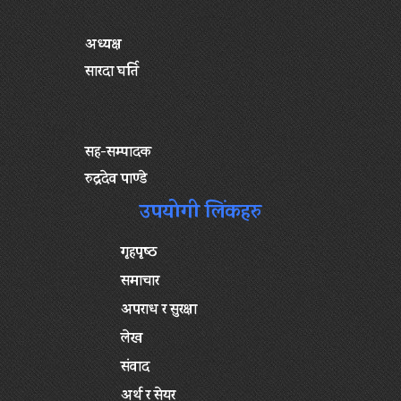
अध्यक्ष
सारदा घर्ति
सह-सम्पादक
रुद्रदेव पाण्डे
उपयोगी लिंकहरु
गृहपृष्‍ठ
समाचार
अपराध र सुरक्षा
लेख
संवाद
अर्थ र सेयर