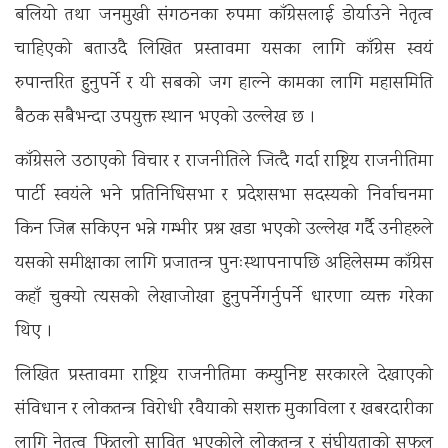
बलियो तथा जनमुखी संगठनका रुपमा काँग्रेसलाई डोर्याउने नेतृत्व
चाहिएको बताउदै लिखित प्रस्तावमा यसका लागि काँग्रेस स्वयं
रुपान्तरित हुनुपर्ने र यी सबको जग हाल्ने कामका लागि महासमिति
बैठक सबैभन्दा उपयुक्त स्थान भएको उल्लेख छ ।
काँग्रेसले उठाएको विचार र राजनीतिले जित्दै गर्दा राष्ट्रिय राजनीतिमा
पार्टी स्वयंले भने प्रतिनिधिसभा र प्रदेशसभा सदस्यको निर्वाचनमा
किन जित्न सकिएन भन्ने गम्भीर प्रश्न खडा भएको उल्लेख गर्दै उनीहरुले
यसको समीक्षाका लागि प्रजातन्त्र पुनःस्थापनापछि अहिलेसम्म काँग्रेस
कहाँ चुक्यो त्यसको लेखाजोखा हुनुपर्नेगर्नुपर्ने धारणा व्यक्त गरेका
थिए ।
लिखित प्रस्तावमा राष्ट्रिय राजनीतिमा कम्युनिष्ट सरकारले देखाएको
संविधान र लोकतन्त्र विरोधी रवैयाको सशक्त मुकाविला र खबरदारीका
लागि नेतृत्व फितलो सावित भएकोले लोकतन्त्र र संघीयताको सफल