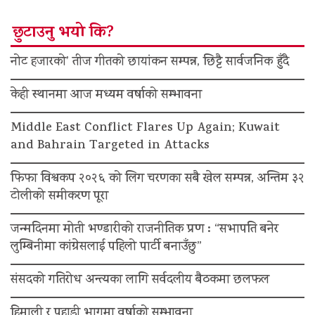
छुटाउनु भयो कि?
नोट हजारको’ तीज गीतको छायांकन सम्पन्न, छिट्टै सार्वजनिक हुँदै
केही स्थानमा आज मध्यम वर्षाको सम्भावना
Middle East Conflict Flares Up Again; Kuwait
and Bahrain Targeted in Attacks
फिफा विश्वकप २०२६ को लिग चरणका सबै खेल सम्पन्न, अन्तिम ३२
टोलीको समीकरण पूरा
जन्मदिनमा मोती भण्डारीको राजनीतिक प्रण : “सभापति बनेर
लुम्बिनीमा कांग्रेसलाई पहिलो पार्टी बनाउँछु”
संसदको गतिरोध अन्त्यका लागि सर्वदलीय बैठकमा छलफल
हिमाली र पहाडी भागमा वर्षाको सम्भावना