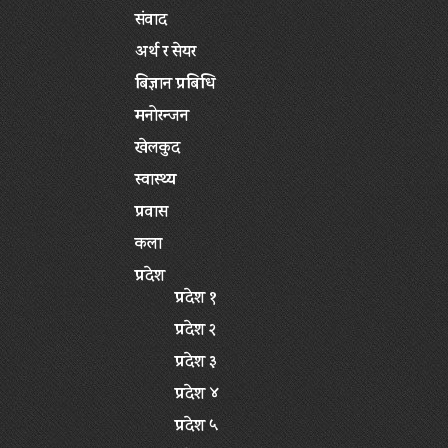
संवाद
अर्थ र सेयर
बिज्ञान प्रबिधि
मनोरन्जन
खेलकुद
स्वास्थ्य
प्रवास
कला
प्रदेश
प्रदेश १
प्रदेश २
प्रदेश ३
प्रदेश ४
प्रदेश ५