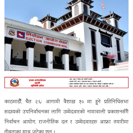
काठमाडौँ, चैत २६ः आगामी वैशाख १० मा हुने प्रतिनिधिसभा
सदस्यको उपनिर्वाचनका लागि उम्मेदवारको नामावाली प्रकाशनसँगै
निर्वाचन आयोग, राजनीतिक दल र उम्मेदवारहरू आफ्ना तयारीमा
तीव्रताका साथ जुटेका छन् ।