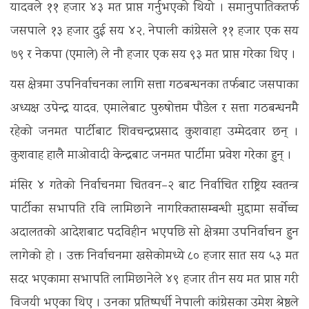
यादवले ११ हजार ४३ मत प्राप्त गर्नुभएको थियो । समानुपातिकतर्फ
जसपाले १३ हजार दुई सय ४२, नेपाली कांग्रेसले ११ हजार एक सय
७९ र नेकपा (एमाले) ले नौ हजार एक सय ९३ मत प्राप्त गरेका थिए ।
यस क्षेत्रमा उपनिर्वाचनका लागि सत्ता गठबन्धनका तर्फबाट जसपाका
अध्यक्ष उपेन्द्र यादव, एमालेबाट पुरुषोत्तम पौडेल र सत्ता गठबन्धनमै
रहेको जनमत पार्टीबाट शिवचन्द्रप्रसाद कुशवाहा उम्मेदवार छन् ।
कुशवाह हालै माओवादी केन्द्रबाट जनमत पार्टीमा प्रवेश गरेका हुन् ।
मंसिर ४ गतेको निर्वाचनमा चितवन–२ बाट निर्वाचित राष्ट्रिय स्वतन्त्र
पार्टीका सभापति रवि लामिछाने नागरिकतासम्बन्धी मुद्दामा सर्वाेच्च
अदालतको आदेशबाट पदविहीन भएपछि सो क्षेत्रमा उपनिर्वाचन हुन
लागेको हो । उक्त निर्वाचनमा खसेकोमध्ये ८० हजार सात सय ५३ मत
सदर भएकामा सभापति लामिछानेले ४९ हजार तीन सय मत प्राप्त गरी
विजयी भएका थिए । उनका प्रतिष्पर्धी नेपाली कांग्रेसका उमेश श्रेष्ठले