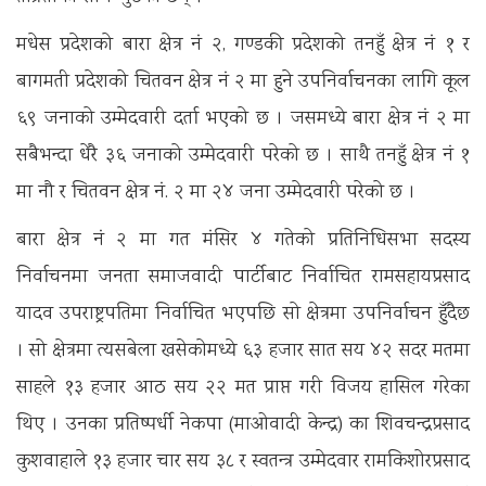
मधेस प्रदेशको बारा क्षेत्र नं २, गण्डकी प्रदेशको तनहुँ क्षेत्र नं १ र
बागमती प्रदेशको चितवन क्षेत्र नं २ मा हुने उपनिर्वाचनका लागि कूल
६९ जनाको उम्मेदवारी दर्ता भएको छ । जसमध्ये बारा क्षेत्र नं २ मा
सबैभन्दा धेरै ३६ जनाको उम्मेदवारी परेको छ । साथै तनहुँ क्षेत्र नं १
मा नौ र चितवन क्षेत्र नं. २ मा २४ जना उम्मेदवारी परेको छ ।
बारा क्षेत्र नं २ मा गत मंसिर ४ गतेको प्रतिनिधिसभा सदस्य
निर्वाचनमा जनता समाजवादी पार्टीबाट निर्वाचित रामसहायप्रसाद
यादव उपराष्ट्रपतिमा निर्वाचित भएपछि सो क्षेत्रमा उपनिर्वाचन हुँदैछ
। सो क्षेत्रमा त्यसबेला खसेकोमध्ये ६३ हजार सात सय ४२ सदर मतमा
साहले १३ हजार आठ सय २२ मत प्राप्त गरी विजय हासिल गरेका
थिए । उनका प्रतिष्पर्धी नेकपा (माओवादी केन्द्र) का शिवचन्द्रप्रसाद
कुशवाहाले १३ हजार चार सय ३८ र स्वतन्त्र उम्मेदवार रामकिशोरप्रसाद