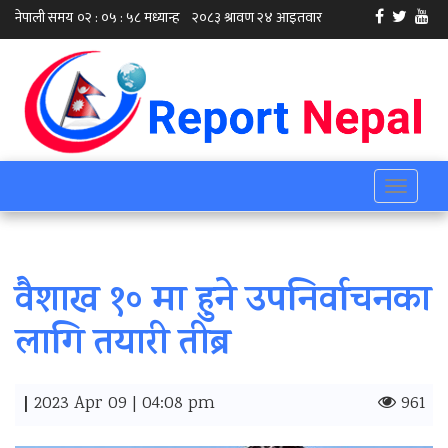
Toggle
navigati
वैशाख १० मा हुने उपनिर्वाचनका
लागि तयारी तीब्र
|
2023 Apr 09 | 04:08 pm
961