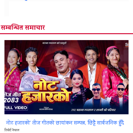
सम्बन्धित समाचार
नोट हजारको’ तीज गीतको छायांकन सम्पन्न, छिट्टै सार्वजनिक हुँदै
रिपोर्ट नेपाल