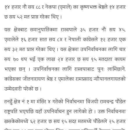
१४ हजार नौ सय ८८ र नेकपा (एमाले) का कृष्णभक्त श्रेष्ठले १४ हजार
छ सय ५२ मत प्राप्त गरेका थिए ।
यस क्षेत्रबाट समानुपातिकमा रास्वपाले ३५ हजार नौ सय ४५,
एमालेले १६ हजार सात सय ८४ र नेपाली कांग्रेसले १२ हजार एक
सय ३२ मत प्राप्त गरेका थिए । यस क्षेत्रमा उपनिर्वाचनका लागि चार
सय ७० थप भई एक लाख २४ हजार छ सय ९५ मतदाता कायम
भएका छन् । उपनिर्वाचनका लागि रास्वपाबाट पुनः लामिछाने,
कांग्रेसका जीतनारायण श्रेष्ठ र एमालेका रामप्रसाद न्यौपानलगायतको
उम्मेदवारी परेको छ ।
तनहुँ क्षेत्र नं १ मा मंसिर ४ गतेको निर्वाचनमा विजयी रामचन्द्र पौडेल
राष्ट्रपति भएपछि यहाँ उपनिर्वाचन हुन लागेको हो । उक्त निर्वाचनमा
खसकेकोमध्ये ६२ हजार छ सय ९५ सदर मतमध्ये पौडेलले २५ हजार