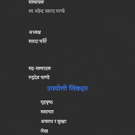
संस्थापक
स्व. महेन्द्र प्रसाद पाण्डे
अध्यक्ष
सारदा घर्ति
सह-सम्पादक
रुद्रदेव पाण्डे
उपयोगी लिंकहरु
गृहपृष्‍ठ
समाचार
अपराध र सुरक्षा
लेख