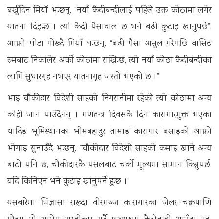
बर्खुदिन मियाँ भन्छन्, “नयाँ कैदीबन्दीलाई पहिले उक्त कोठामा लगेर
यातना दिइन्छ । त्यो कैदी पैसावाल छ भने बढी कुटाइ खानुपर्छ”,
आफ्नो पीडा पोख्दै मियाँ भन्छन्, “बढी पैसा असुल गरेपछि वासिङ
रुमबाट निकालेर अर्को कोठामा राखिन्छ, त्यो नयाँ कोठा कैदीबन्दीका
लागि सुधारगृह नभएर यातनागृह जस्तो भएको छ ।”
भाइ चौकीदार विदेशी साहको निगरानीमा रहेको त्यो कोठामा अन्य
कोही जान पाउँदैनन् । गणतन्त्र दिवसकै दिन कारागारमुक्त भएका
धादिङ भूमिस्थानका भीमबहादुर तामाङ कारागार बसाइको आफ्नो
भोगाइ सुनाउँदै भन्छन्, “चौकीदार विदेशी साहको कमाइ खाने अन्य
बाटो पनि छ, चौकीदारकै पसलबाट चर्को मूल्यमा सामान किन्नुपर्छ,
यदि किनिएन भने कुटाइ खानुपर्ने हुन्छ ।”
यसबारेमा जिज्ञासा राख्दा वीरगञ्ज कारागारका जेलर चक्रपाणि