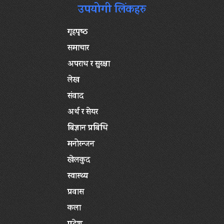
उपयोगी लिंकहरु
गृहपृष्‍ठ
समाचार
अपराध र सुरक्षा
लेख
संवाद
अर्थ र सेयर
बिज्ञान प्रबिधि
मनोरन्जन
खेलकुद
स्वास्थ्य
प्रवास
कला