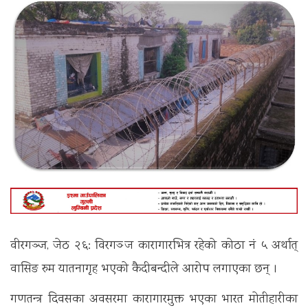
वीरगञ्ज, जेठ २६: विरगञ्‍ज कारागारभित्र रहेको कोठा नं ५ अर्थात्
वासिङ रुम यातनागृह भएको कैदीबन्दीले आरोप लगाएका छन् ।
गणतन्त्र दिवसका अवसरमा कारागारमुक्त भएका भारत मोतीहारीका