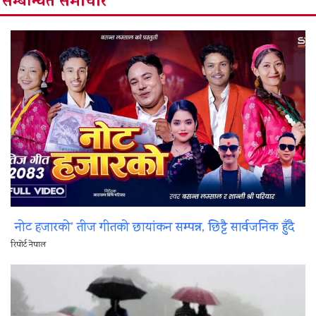
सम्बन्धित समाचार
नोट हजारको’ तीज गीतको छायांकन सम्पन्न, छिट्टै सार्वजनिक हुँदै
रिपोर्ट नेपाल