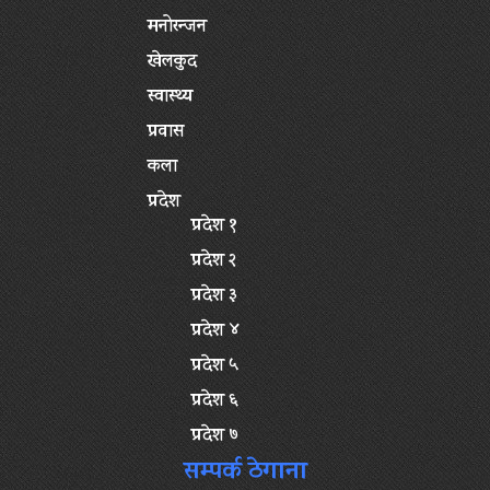
मनोरन्जन
खेलकुद
स्वास्थ्य
प्रवास
कला
प्रदेश
प्रदेश १
प्रदेश २
प्रदेश ३
प्रदेश ४
प्रदेश ५
प्रदेश ६
प्रदेश ७
सम्पर्क ठेगाना