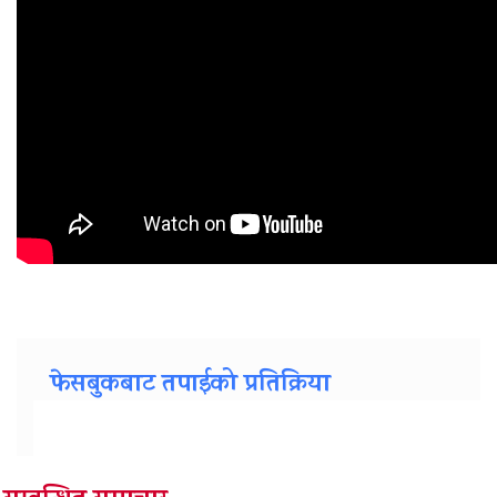
फेसबुकबाट तपाईको प्रतिक्रिया