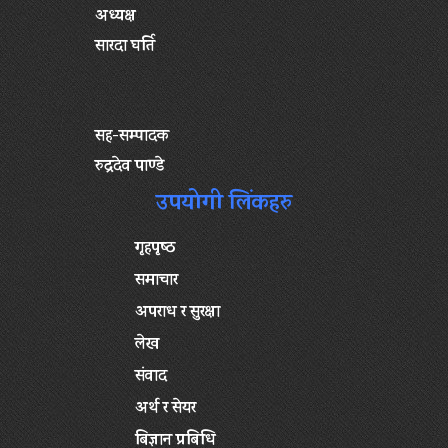
अध्यक्ष
सारदा घर्ति
सह-सम्पादक
रुद्रदेव पाण्डे
उपयोगी लिंकहरु
गृहपृष्‍ठ
समाचार
अपराध र सुरक्षा
लेख
संवाद
अर्थ र सेयर
बिज्ञान प्रबिधि