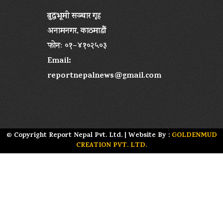
बुद्धभूमी सञ्चार गृह
अनामनगर, काठमाडौं
फोनः ०१–४१०२५०३
Email:
reportnepalnews@gmail.com
© Copyright Report Nepal Pvt. Ltd. | Website By :
GOLDENMUD
CREATION PVT. LTD.