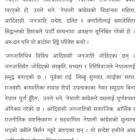
नेपाली कांग्रेसले समावेशितालाई नेपालको राजनीतिमा प्रवेश
गराएको हो, उनले भने, ‘नेपाली कांग्रेसको विधानमा महिला,
आदिवासी, जनजाति, मधेश, दलित र कर्णालीलाई समावेशिता
सिद्धान्तको हिसाबले पार्टी संरचनामा आरक्षण सुनिश्चित गरेको हो ।
अरु दल पनि यो बाटोमा हिड्ने परिवेश बन्यो ।’
‘जनजातिभित्र विविध आदिवासी जनजाति जोडिएका छन् ।
जनजातिसँग जोडिएको संस्कृति, सभ्यता र रितिरिवाजले नेपाललाई
समृद्ध बनाएको छ । पूर्वका राई, लिम्बु सुनवार, तराईका सतार,
राजवंशी, बागमतिका तामाङ शेर्पा, उपत्यकाका नेवार समुदाय बिना
नेपाल पूर्ण हुँदैन’, उनले भने, ‘नेपाली कांग्रेसले यसलाई पूर्णरुपमा
अंगिकार गरेको छ । आदिवासी जनजातिको सामाजिक, आर्थिक र
राजनीतिक सशक्तिकरण र सहभागिता नेपाली कांग्रेसको मूलमन्त्र
भएको कसैले बिर्सन नहुने बताएका छन् । यो सन्देश हामीले आम