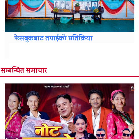
फेसबुकबाट तपाईको प्रतिक्रिया
सम्बन्धित समाचार