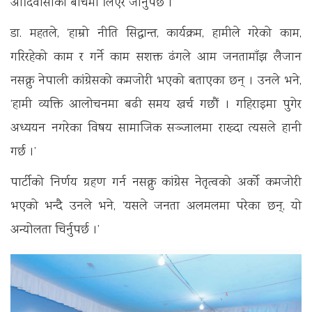
आदिवासीका बीचमा लिएर जानुपर्छ ।’
डा. महतले, ‘हाम्रो नीति सिद्धान्त, कार्यक्रम, हामीले गरेको काम,
गरिरहेको काम र गर्ने काम सशक्त ढंगले आम जनतामाँझ लैजान
नसक्नु नेपाली कांग्रेसको कमजोरी भएको बताएका छन् । उनले भने,
‘हामी व्यक्ति आलोचनमा बढी समय खर्च गछौं । गहिराइमा पुगेर
अध्ययन नगरेका विषय सामाजिक सञ्जालमा राख्दा त्यसले हानी
गर्छ ।’
पार्टीको निर्णय ग्रहण गर्न नसक्नु कांग्रेस नेतृत्वको अर्को कमजोरी
भएको भन्दै उनले भने, ‘यसले जनता अलमलमा परेका छन्, यो
अन्योलता चिर्नुपर्छ ।’