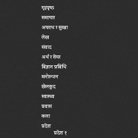
गृहपृष्‍ठ
समाचार
अपराध र सुरक्षा
लेख
संवाद
अर्थ र सेयर
बिज्ञान प्रबिधि
मनोरन्जन
खेलकुद
स्वास्थ्य
प्रवास
कला
प्रदेश
प्रदेश १