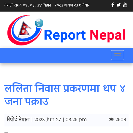
Toggle
navigati
ललिता निवास प्रकरणमा थप ४
जना पक्राउ
रिपोर्ट नेपाल |
2023 Jun 27 | 03:26 pm
2609