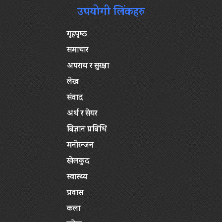
उपयोगी लिंकहरु
गृहपृष्‍ठ
समाचार
अपराध र सुरक्षा
लेख
संवाद
अर्थ र सेयर
बिज्ञान प्रबिधि
मनोरन्जन
खेलकुद
स्वास्थ्य
प्रवास
कला