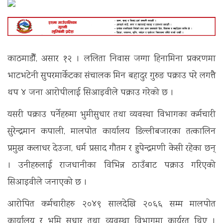
काठमाडौँ, असार १२ । ललिता निवास जग्गा हिनामिना प्रकरणमा
भाटभटेनी सुपरमार्केटका संचालक मिन बहादुर गुरुङ पक्राउ परे लगत्तै
थप ४ जना आरोपीलाई सिआइवीले पक्राउ गरेको छ ।
यसरी पक्राउ पर्नेहरुमा भुमीसुधार तथा व्यवस्था विभागका कर्मचारी
सुरेन्द्रमान कपाली, मालपोत कार्यालय डिल्लीबजारका तत्कालिन
प्रमुख कलाधर देउजा, धर्म प्रसाद गौतम र हुपेन्द्रमणी केसी रहेका छन्
। उनीहरुलाई राजधानीका विभिन्न ठाउँबाट पक्राउ गरिएको
सिआइवीले जनाएको छ ।
आरोपित कर्मचारीहरु २०४९ सालदेखि २०६६ सम्म मालपोत
कार्यालय र भूमि सुधार तथा व्यवस्था विभागमा कार्यरत थिए ।