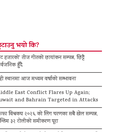
ुटाउनु भयो कि?
ट हजारको’ तीज गीतको छायांकन सम्पन्न, छिट्टै
र्वजनिक हुँदै
ेही स्थानमा आज मध्यम वर्षाको सम्भावना
iddle East Conflict Flares Up Again;
uwait and Bahrain Targeted in Attacks
िफा विश्वकप २०२६ को लिग चरणका सबै खेल सम्पन्न,
न्तिम ३२ टोलीको समीकरण पूरा