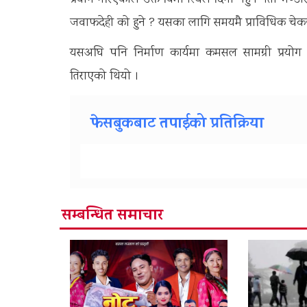
प्रयोग गरिएकोले उक्त विमानस्थल दिगो नहुने नेता भण्
जवाफदेही को हुने ? यसका लागि समयमै प्राविधिक चेकजा
यसअघि पनि निर्माण कार्यमा कमसल सामग्री प्रयोग ग
तिराएको थियो ।
फेसबुकबाट तपाईको प्रतिक्रिया
सम्बन्धित समाचार