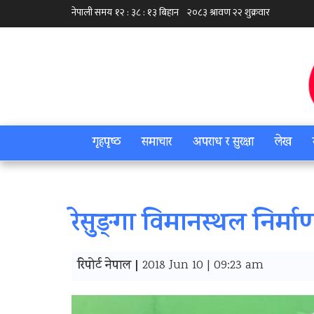
गृहपृष्‍ठ
समाचार
अपराध र सुरक्षा
लेख
रेसुङ्‍गा विमानस्थल निर्माणम
रिपोर्ट नेपाल |
2018 Jun 10 | 09:23 am