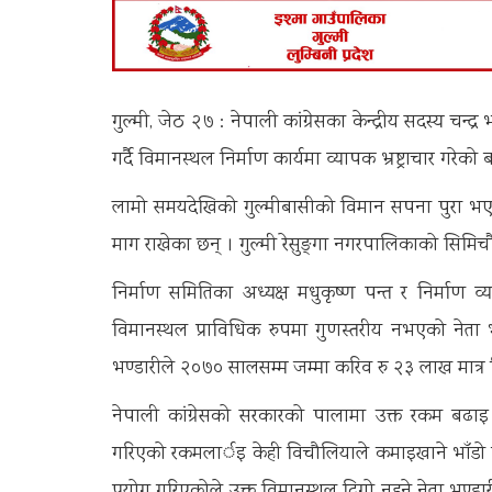
गुल्मी, जेठ २७ : नेपाली कांग्रेसका केन्द्रीय सदस्य चन्द
गर्दै विमानस्थल निर्माण कार्यमा व्यापक भ्रष्ट्राचार गरेक
लामो समयदेखिको गुल्मीबासीको विमान सपना पुरा भएपनि न
माग राखेका छन् । गुल्मी रेसुङ्‍गा नगरपालिकाको सिमिच
निर्माण समितिका अध्यक्ष मधुकृष्ण पन्त र निर्माण व
विमानस्थल प्राविधिक रुपमा गुणस्तरीय नभएको नेता भ
भण्डारीले २०७० सालसम्म जम्मा करिव रु २३ लाख मात
नेपाली कांग्रेसको सरकारको पालामा उक्त रकम ब
गरिएको रकमलार्इ केही विचौलियाले कमाइखाने भाँडो