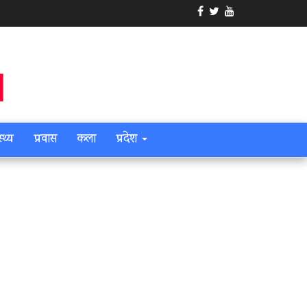
स्थ्य
प्रवास
कला
प्रदेश