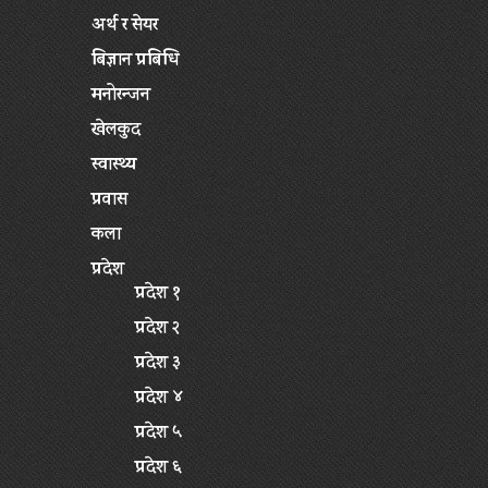
अर्थ र सेयर
बिज्ञान प्रबिधि
मनोरन्जन
खेलकुद
स्वास्थ्य
प्रवास
कला
प्रदेश
प्रदेश १
प्रदेश २
प्रदेश ३
प्रदेश ४
प्रदेश ५
प्रदेश ६