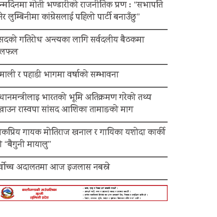
न्मदिनमा मोती भण्डारीको राजनीतिक प्रण : “सभापति
ेर लुम्बिनीमा कांग्रेसलाई पहिलो पार्टी बनाउँछु”
ंसदको गतिरोध अन्त्यका लागि सर्वदलीय बैठकमा
लफल
माली र पहाडी भागमा वर्षाको सम्भावना
रधानमन्त्रीलाइ भारतको भूमि अतिक्रमण गरेको तथ्य
ेखाउन रास्वपा सांसद आशिका तामाङको माग
ोकप्रिय गायक मोतिराज खनाल र गायिका यशोदा कार्की
 “बैगुनी मायालु”
र्वोच्च अदालतमा आज इजलास नबस्ने