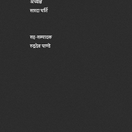
अध्यक्ष
सारदा घर्ति
सह-सम्पादक
रुद्रदेव पाण्डे