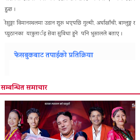
हुन्छ ।
रेसुङ्गा विमानस्थलमा उडान शुरू भएपछि गुल्मी, अर्घाखाँची, बाग्लुङ्ग र
प्युठानका यात्रुलार्इ सेवा सुविधा हुने पनि भुसालले बताए ।
फेसबुकबाट तपाईको प्रतिक्रिया
सम्बन्धित समाचार