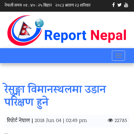
Toggle
navigati
रेसुङ्गा विमानस्थलमा उडान
परिक्षण हुने
रिपोर्ट नेपाल |
2018 Jun 04 | 02:49 pm
22785