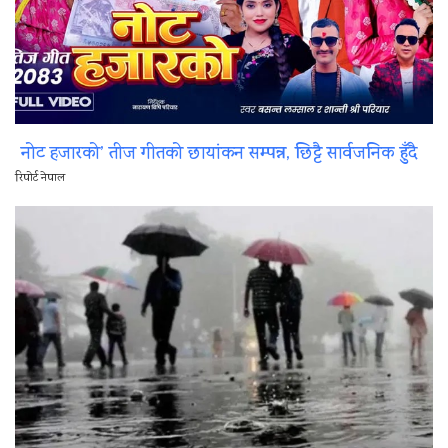
नोट हजारको’ तीज गीतको छायांकन सम्पन्न, छिट्टै सार्वजनिक हुँदै
रिपोर्ट नेपाल