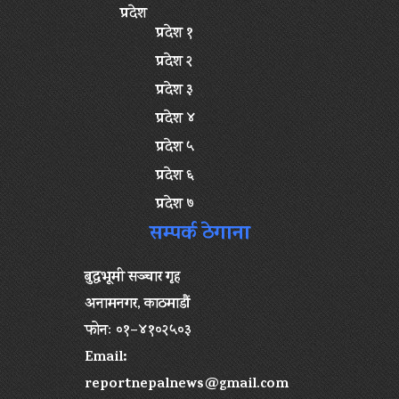
प्रदेश
प्रदेश १
प्रदेश २
प्रदेश ३
प्रदेश ४
प्रदेश ५
प्रदेश ६
प्रदेश ७
सम्पर्क ठेगाना
बुद्धभूमी सञ्चार गृह
अनामनगर, काठमाडौं
फोनः ०१–४१०२५०३
Email:
reportnepalnews@gmail.com