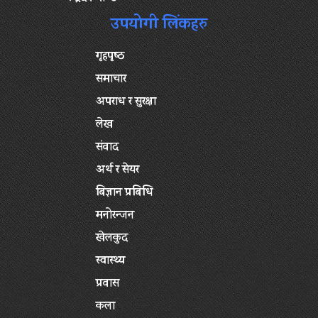
उपयोगी लिंकहरु
गृहपृष्‍ठ
समाचार
अपराध र सुरक्षा
लेख
संवाद
अर्थ र सेयर
बिज्ञान प्रबिधि
मनोरन्जन
खेलकुद
स्वास्थ्य
प्रवास
कला