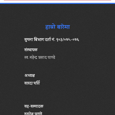
हाम्रो बारेमा
सुचना बिभाग दर्ता नं. ९०३/०७५-०७६
संस्थापक
स्व. महेन्द्र प्रसाद पाण्डे
अध्यक्ष
सारदा घर्ति
सह-सम्पादक
रुद्रदेव पाण्डे