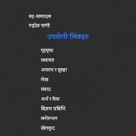
सह-सम्पादक
रुद्रदेव पाण्डे
उपयोगी लिंकहरु
गृहपृष्‍ठ
समाचार
अपराध र सुरक्षा
लेख
संवाद
अर्थ र सेयर
बिज्ञान प्रबिधि
मनोरन्जन
खेलकुद