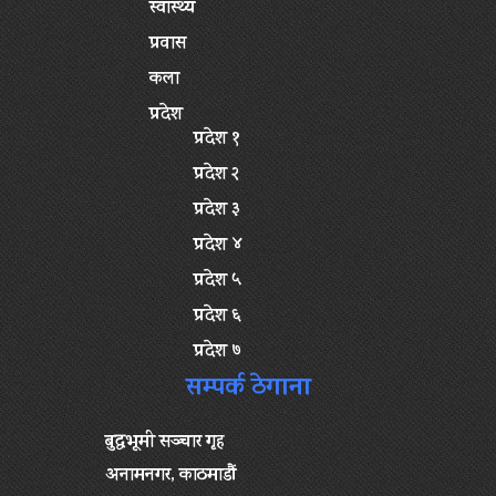
स्वास्थ्य
प्रवास
कला
प्रदेश
प्रदेश १
प्रदेश २
प्रदेश ३
प्रदेश ४
प्रदेश ५
प्रदेश ६
प्रदेश ७
सम्पर्क ठेगाना
बुद्धभूमी सञ्चार गृह
अनामनगर, काठमाडौं