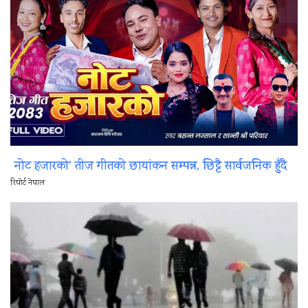
नोट हजारको’ तीज गीतको छायांकन सम्पन्न, छिट्टै सार्वजनिक हुँदै
रिपोर्ट नेपाल