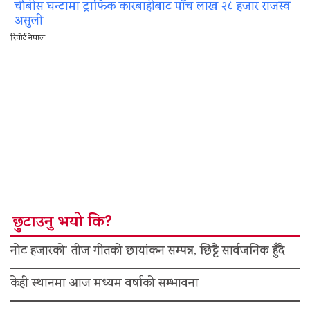
चौबीस घन्टामा ट्राफिक कारबाहीबाट पाँच लाख २८ हजार राजस्व
असुली
रिपोर्ट नेपाल
छुटाउनु भयो कि?
नोट हजारको’ तीज गीतको छायांकन सम्पन्न, छिट्टै सार्वजनिक हुँदै
केही स्थानमा आज मध्यम वर्षाको सम्भावना