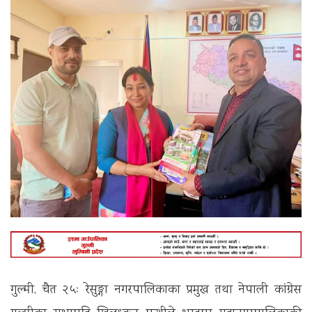
गुल्मी, चैत २५ः रेसुङ्गा नगरपालिकाका प्रमुख तथा नेपाली कांग्रेस