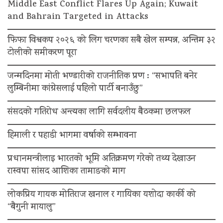
Middle East Conflict Flares Up Again; Kuwait
and Bahrain Targeted in Attacks
फिफा विश्वकप २०२६ को लिग चरणका सबै खेल सम्पन्न, अन्तिम ३२
टोलीको समीकरण पूरा
जन्मदिनमा मोती भण्डारीको राजनीतिक प्रण : “सभापति बनेर
लुम्बिनीमा कांग्रेसलाई पहिलो पार्टी बनाउँछु”
संसदको गतिरोध अन्त्यका लागि सर्वदलीय बैठकमा छलफल
हिमाली र पहाडी भागमा वर्षाको सम्भावना
प्रधानमन्त्रीलाइ भारतको भूमि अतिक्रमण गरेको तथ्य देखाउन
रास्वपा सांसद आशिका तामाङको माग
लोकप्रिय गायक मोतिराज खनाल र गायिका यशोदा कार्की को
“बैगुनी मायालु”