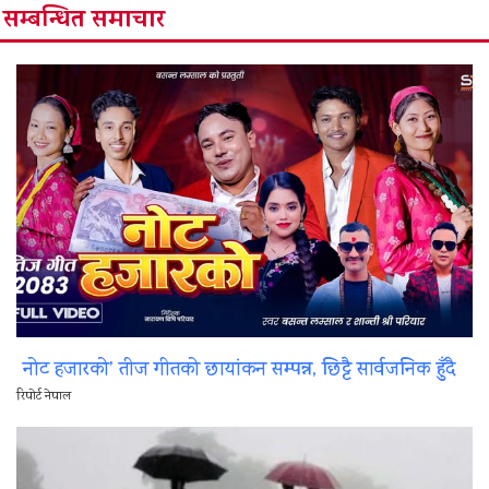
सम्बन्धित समाचार
नोट हजारको’ तीज गीतको छायांकन सम्पन्न, छिट्टै सार्वजनिक हुँदै
रिपोर्ट नेपाल