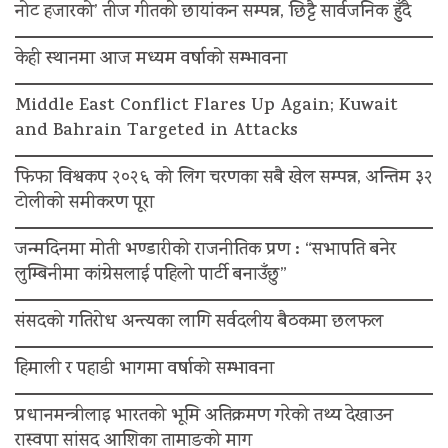
नोट हजारको’ तीज गीतको छायांकन सम्पन्न, छिट्टै सार्वजनिक हुँदै
केही स्थानमा आज मध्यम वर्षाको सम्भावना
Middle East Conflict Flares Up Again; Kuwait
and Bahrain Targeted in Attacks
फिफा विश्वकप २०२६ को लिग चरणका सबै खेल सम्पन्न, अन्तिम ३२
टोलीको समीकरण पूरा
जन्मदिनमा मोती भण्डारीको राजनीतिक प्रण : “सभापति बनेर
लुम्बिनीमा कांग्रेसलाई पहिलो पार्टी बनाउँछु”
संसदको गतिरोध अन्त्यका लागि सर्वदलीय बैठकमा छलफल
हिमाली र पहाडी भागमा वर्षाको सम्भावना
प्रधानमन्त्रीलाइ भारतको भूमि अतिक्रमण गरेको तथ्य देखाउन
रास्वपा सांसद आशिका तामाङको माग