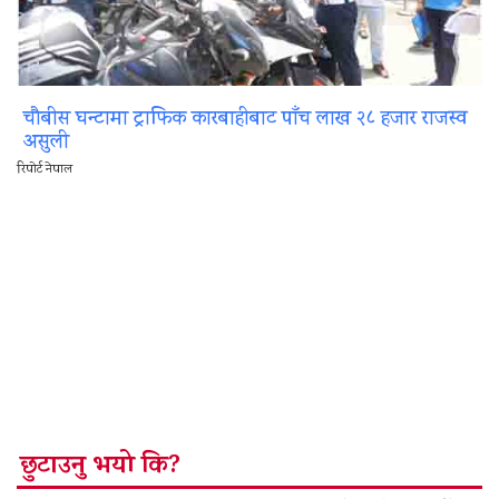
चौबीस घन्टामा ट्राफिक कारबाहीबाट पाँच लाख २८ हजार राजस्व
असुली
रिपोर्ट नेपाल
छुटाउनु भयो कि?