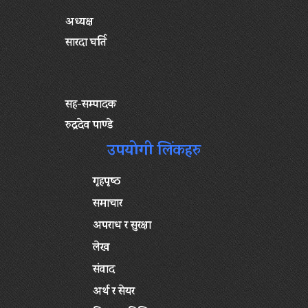
अध्यक्ष
सारदा घर्ति
सह-सम्पादक
रुद्रदेव पाण्डे
उपयोगी लिंकहरु
गृहपृष्‍ठ
समाचार
अपराध र सुरक्षा
लेख
संवाद
अर्थ र सेयर