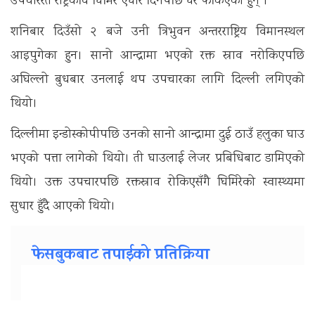
उपचाररत राष्ट्रकवि घिमिरे एघार दिनपछि घर फर्किएका हुन् ।
शनिबार दिउँसो २ बजे उनी त्रिभुवन अन्तरराष्ट्रिय विमानस्थल
आइपुगेका हुन। सानो आन्द्रामा भएको रक्त स्राव नरोकिएपछि
अघिल्लो बुधबार उनलाई थप उपचारका लागि दिल्ली लगिएको
थियो।
दिल्लीमा इन्डोस्कोपीपछि उनको सानो आन्द्रामा दुई ठाउँ हलुका घाउ
भएको पत्ता लागेको थियो। ती घाउलाई लेजर प्रबिधिबाट डामिएको
थियो। उक्त उपचारपछि रक्तस्राव रोकिएसँगै घिमिरेको स्वास्थ्यमा
सुधार हुँदै आएको थियो।
फेसबुकबाट तपाईको प्रतिक्रिया