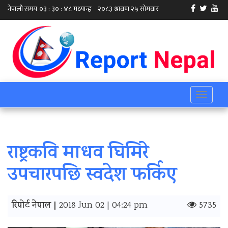
Toggle
navigati
राष्ट्रकवि माधव घिमिरे
उपचारपछि स्वदेश फर्किए
रिपोर्ट नेपाल |
2018 Jun 02 | 04:24 pm
5735