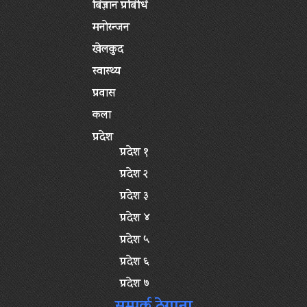
बिज्ञान प्रबिधि
मनोरन्जन
खेलकुद
स्वास्थ्य
प्रवास
कला
प्रदेश
प्रदेश १
प्रदेश २
प्रदेश ३
प्रदेश ४
प्रदेश ५
प्रदेश ६
प्रदेश ७