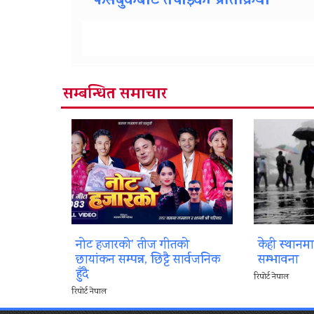
फेसबुकबाट तपाईको प्रतिक्रिया
सम्बन्धित समाचार
नोट हजारको’ तीज गीतको
केही स्थानम
छायांकन सम्पन्न, छिट्टै सार्वजनिक
सम्भावना
हुँदै
रिपोर्ट नेपाल
रिपोर्ट नेपाल