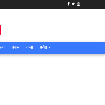
स्थ्य
प्रवास
कला
प्रदेश