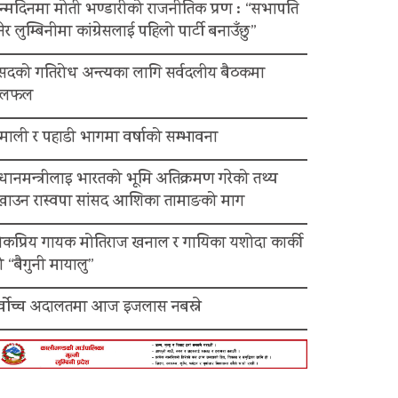
न्मदिनमा मोती भण्डारीको राजनीतिक प्रण : “सभापति
ेर लुम्बिनीमा कांग्रेसलाई पहिलो पार्टी बनाउँछु”
ंसदको गतिरोध अन्त्यका लागि सर्वदलीय बैठकमा
लफल
माली र पहाडी भागमा वर्षाको सम्भावना
रधानमन्त्रीलाइ भारतको भूमि अतिक्रमण गरेको तथ्य
ेखाउन रास्वपा सांसद आशिका तामाङको माग
ोकप्रिय गायक मोतिराज खनाल र गायिका यशोदा कार्की
 “बैगुनी मायालु”
र्वोच्च अदालतमा आज इजलास नबस्ने