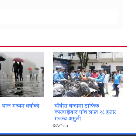
ा आज मध्यम वर्षाको
चौबीस घन्टामा ट्राफिक
कारबाहीबाट पाँच लाख २८ हजार
राजस्व असुली
रिपोर्ट नेपाल