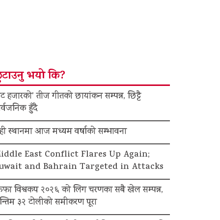
ुटाउनु भयो कि?
ट हजारको’ तीज गीतको छायांकन सम्पन्न, छिट्टै
र्वजनिक हुँदै
ेही स्थानमा आज मध्यम वर्षाको सम्भावना
iddle East Conflict Flares Up Again;
uwait and Bahrain Targeted in Attacks
िफा विश्वकप २०२६ को लिग चरणका सबै खेल सम्पन्न,
न्तिम ३२ टोलीको समीकरण पूरा