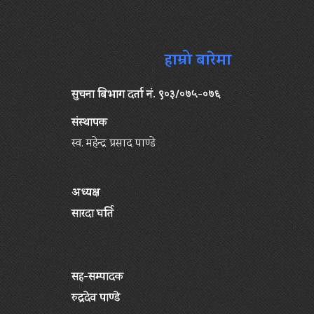
हाम्रो बारेमा
सुचना बिभाग दर्ता नं. ९०३/०७५-०७६
संस्थापक
स्व. महेन्द्र प्रसाद पाण्डे
अध्यक्ष
सारदा घर्ति
सह-सम्पादक
रुद्रदेव पाण्डे