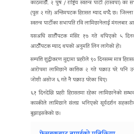
काठमाडौँ, २ पुष / राष्ट्रिय स्वतन्त्र पार्टी (रास्वपा) क
(पुस २ गते) अन्तिमपटक हिरासत म्याद थप्दै छ। जिल्ला प्रह
स्वतन्त्र पार्टीका सभापति रवि लामिछानेलाई मंगलबार
यसअघि सातौँपटक मंसिर १७ गते थपिएको ५ दिनको 
आठौँपटक म्याद थपको अनुमति लिन लागेको हो।
सम्पत्ति शुद्धीकरण मुद्दामा प्रहरीले ९० दिनसम्म मात्र ह
आरोपमा लामिछाने कात्तिक २ गते पक्राउ परे पनि 
जोशी असोज ६ गते नै पक्राउ परेका थिए।
६१ दिनदेखि प्रहरी हिरासतमा रहेका लामिछानेको सम्
कास्कीले लामिछाने संलग्न भनिएको सूर्यदर्शन सहका
बुझाइसकेको छ।