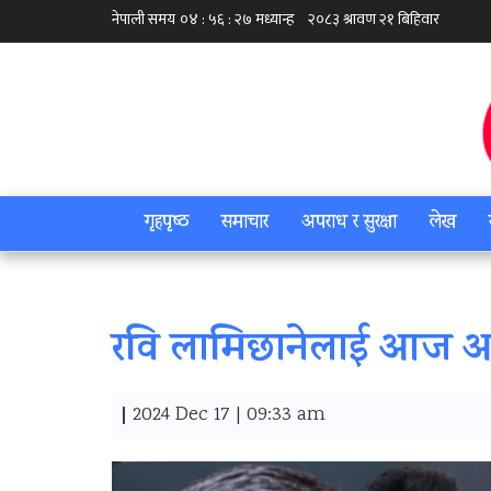
गृहपृष्‍ठ
समाचार
अपराध र सुरक्षा
लेख
रवि लामिछानेलाई आज आठ
|
2024 Dec 17 | 09:33 am