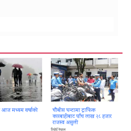
ा आज मध्यम वर्षाको
चौबीस घन्टामा ट्राफिक
कारबाहीबाट पाँच लाख २८ हजार
राजस्व असुली
रिपोर्ट नेपाल