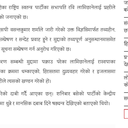
ज
ा राष्ट्रिय स्वतन्त्र पार्टीका सभापति रवि लामिछानेलाई प्रहरीले
बन
 रहेको जनाएको छ।
स
ी वसन्तकुमार शर्माले जारी गरेको उक्त विज्ञप्तिमार्फत तथ्यहीन,
छ
षण र सन्देह प्रवाह हुने र मुद्दाको तथ्यपूर्ण अनुसन्धानमासमेत
हि
र सूचना सम्प्रेषण गर्न अनुरोध गरिएको छ।
प्
ण सम्बन्धी मुद्दामा पक्राउ परेका लामिछानेलाई रास्वपाका
द
ानका क्रममा धम्काएको, हिरासतमा दुव्र्यवहार गरेको र इजलासमा
ल
रहरीले त्यसको खण्डन गरेको हो।
को
गरेको दाबी गर्दै आएका छन्। शनिबार बसेको पार्टीको केन्द्रीय
स
थुन्ने र मानसिक दबाब दिने षड्यन्त्र देखिएको बताएको थियो।