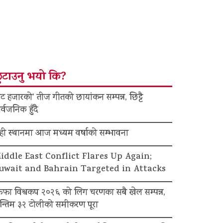
ुटाउनु भयो कि?
ट हजारको’ तीज गीतको छायांकन सम्पन्न, छिट्टै
र्वजनिक हुँदै
ेही स्थानमा आज मध्यम वर्षाको सम्भावना
iddle East Conflict Flares Up Again;
uwait and Bahrain Targeted in Attacks
िफा विश्वकप २०२६ को लिग चरणका सबै खेल सम्पन्न,
न्तिम ३२ टोलीको समीकरण पूरा