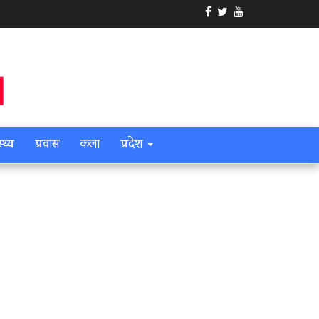
स्थ्य
प्रवास
कला
प्रदेश