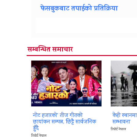
फेसबुकबाट तपाईको प्रतिक्रिया
सम्बन्धित समाचार
नोट हजारको’ तीज गीतको
केही स्थानम
छायांकन सम्पन्न, छिट्टै सार्वजनिक
सम्भावना
हुँदै
रिपोर्ट नेपाल
रिपोर्ट नेपाल