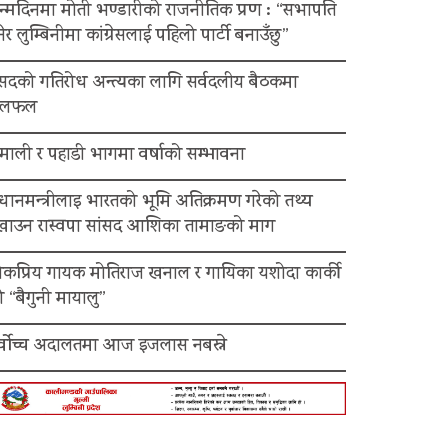
न्मदिनमा मोती भण्डारीको राजनीतिक प्रण : “सभापति
ेर लुम्बिनीमा कांग्रेसलाई पहिलो पार्टी बनाउँछु”
ंसदको गतिरोध अन्त्यका लागि सर्वदलीय बैठकमा
लफल
माली र पहाडी भागमा वर्षाको सम्भावना
रधानमन्त्रीलाइ भारतको भूमि अतिक्रमण गरेको तथ्य
ेखाउन रास्वपा सांसद आशिका तामाङको माग
ोकप्रिय गायक मोतिराज खनाल र गायिका यशोदा कार्की
 “बैगुनी मायालु”
र्वोच्च अदालतमा आज इजलास नबस्ने