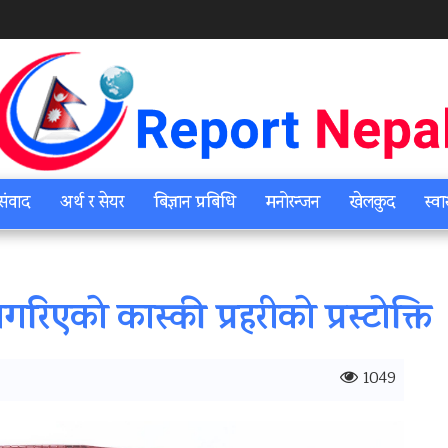
संवाद
अर्थ र सेयर
बिज्ञान प्रबिधि
मनोरन्जन
खेलकुद
स्वा
गरिएको कास्की प्रहरीको प्रस्टोक्ति
1049