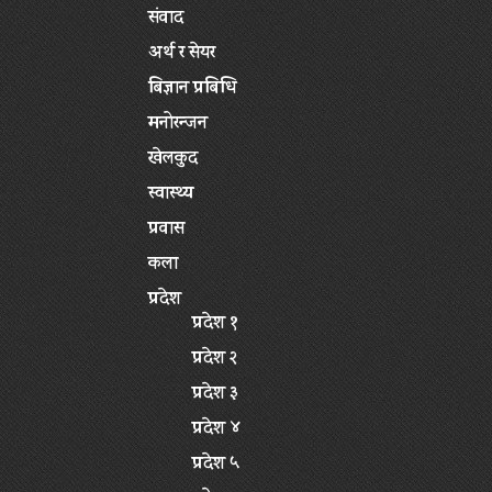
संवाद
अर्थ र सेयर
बिज्ञान प्रबिधि
मनोरन्जन
खेलकुद
स्वास्थ्य
प्रवास
कला
प्रदेश
प्रदेश १
प्रदेश २
प्रदेश ३
प्रदेश ४
प्रदेश ५