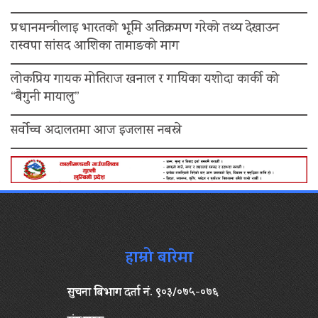
प्रधानमन्त्रीलाइ भारतको भूमि अतिक्रमण गरेको तथ्य देखाउन
रास्वपा सांसद आशिका तामाङको माग
लोकप्रिय गायक मोतिराज खनाल र गायिका यशोदा कार्की को
“बैगुनी मायालु”
सर्वोच्च अदालतमा आज इजलास नबस्ने
हाम्रो बारेमा
सुचना बिभाग दर्ता नं. ९०३/०७५-०७६