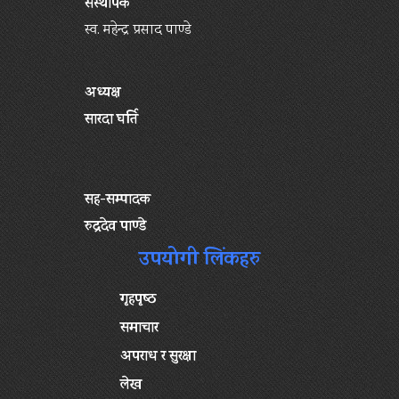
संस्थापक
स्व. महेन्द्र प्रसाद पाण्डे
अध्यक्ष
सारदा घर्ति
सह-सम्पादक
रुद्रदेव पाण्डे
उपयोगी लिंकहरु
गृहपृष्‍ठ
समाचार
अपराध र सुरक्षा
लेख