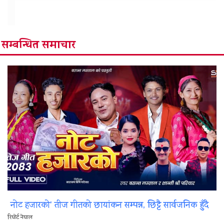
सम्बन्धित समाचार
नोट हजारको’ तीज गीतको छायांकन सम्पन्न, छिट्टै सार्वजनिक हुँदै
रिपोर्ट नेपाल