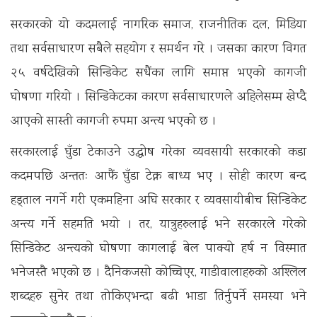
सरकारको यो कदमलाई नागरिक समाज, राजनीतिक दल, मिडिया
तथा सर्वसाधारण सबैले सहयोग र समर्थन गरे । जसका कारण विगत
२५ वर्षदेखिको सिन्डिकेट सधैंका लागि समाप्त भएको कागजी
घोषणा गरियो । सिन्डिकेटका कारण सर्वसाधारणले अहिलेसम्म खेप्दै
आएको सास्ती कागजी रुपमा अन्त्य भएको छ ।
सरकारलाई घुँडा टेकाउने उद्घोष गरेका व्यवसायी सरकारको कडा
कदमपछि अन्ततः आफैं घुँडा टेक्न बाध्य भए । सोही कारण बन्द
हड्ताल नगर्ने गरी एकमहिना अघि सरकार र व्यवसायीबीच सिन्डिकेट
अन्त्य गर्ने सहमति भयो । तर, यात्रुहरुलाई भने सरकारले गरेको
सिन्डिकेट अन्त्यको घोषणा कागलाई बेल पाक्यो हर्ष न विस्मात
भनेजस्तै भएको छ । दैनिकजसो कोच्चिएर, गाडीवालाहरुको अश्लिल
शब्दहरु सुनेर तथा तोकिएभन्दा बढी भाडा तिर्नुपर्ने समस्या भने