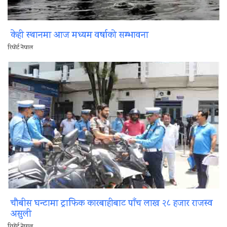
केही स्थानमा आज मध्यम वर्षाको सम्भावना
रिपोर्ट नेपाल
चौबीस घन्टामा ट्राफिक कारबाहीबाट पाँच लाख २८ हजार राजस्व
असुली