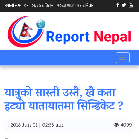
Toggle
navigati
यात्रुको सास्ती उस्तै, खै कता
हट्यो यातायातमा सिन्डिकेट ?
|
2018 Jun 01 | 02:55 am
4099