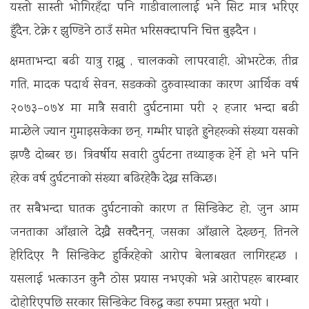
यस्तो सास्ती भोगिरहँदा पनि गाडीवालालाई भने सिट मात्र भरिएर
हुँदैन, टेक्ने र झुण्डिने ठाउँ समेत भरिसक्दापनि चित्त बुझ्दैन ।
क्षमताभन्दा बढी यात्रु राख्नु , चालकको लापरवाही, ओभरटेक, तीव्र
गति, मादक पदार्थ सेवन, सडकको दुरुवास्थाका कारण आर्थिक वर्ष
२०७३–०७४ मा मात्रै सवारी दुर्घटनामा परी २ हजार भन्दा बढी
मान्छेले ज्यान गुमाइसकेका छन्, गम्भीर घाइते हुनेहरूको संख्या यसको
झण्डै दोब्बर छ। त्रिवर्षीय सवारी दुर्घटना तथ्याङ्क हेर्ने हो भने पनि
हरेक वर्ष दुर्घटनाको संख्या बढिरहेकै देख्न सकिन्छ।
तर सबैभन्दा घातक दुर्घटनाको कारण त सिन्डिकेट हो, जुन आम
जनताका आँखाले देख्नै सक्दैनन्, जसका आँखाले देख्छन्, तिनले
हेरिदिएर नै सिन्डिकेट हुर्किरहेको आरोप बेलाबखत लागिरहन्छ ।
यसलाई भत्काउन कुनै ठोस प्रयास नभएको भन्ने आरोपहरू बारम्बार
दोहोरिएपछि सरकार सिन्डिकेट विरुद्ध कडा रुपमा प्रस्तुत भयो ।