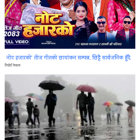
नोट हजारको’ तीज गीतको छायांकन सम्पन्न, छिट्टै सार्वजनिक हुँदै
रिपोर्ट नेपाल