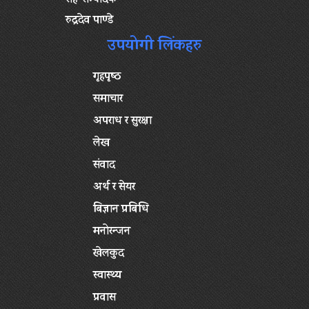
सह-सम्पादक
रुद्रदेव पाण्डे
उपयोगी लिंकहरु
गृहपृष्‍ठ
समाचार
अपराध र सुरक्षा
लेख
संवाद
अर्थ र सेयर
बिज्ञान प्रबिधि
मनोरन्जन
खेलकुद
स्वास्थ्य
प्रवास