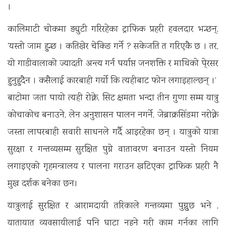
।
कालिमाटी चोकमा ड्युटी गरिरहेका ट्राफिक प्रहरी हवलदार भन्छन्,
’यस्तो जाम हुन्छ । कतिखेर चेकिङ गर्ने ? सकेजति त गरिएकै छ । तर,
यो गाडीवालाको ज्यादती अन्त्य गर्न पर्याप्त जनशक्ति र माथिको पे्रसर
हुनुहुदैन । कसैलाई कारबाही गर्यो कि त्यहीबाट फोन लगाइहाल्छन् ।’
बाटोमा जता पायो त्यही रोक्ने, सिट क्षमता भन्दा तीन गुणा सम्म यात्रु
कोचाकोच बनाउने, लेन अनुशासन पालन नगर्ने, जेब्राक्रसिंङमा नरोक्ने
जस्ता लापरबाही सवारी साधनले गर्दै आइरहेका छन् । यात्रुको यात्रा
सुरक्षा र गन्तव्यसम्म सुरक्षित पुग्ने वातावरण बनाउन यस्तो नियम
लगाइएको गृहमन्त्रालय र पालना गराउन खटिएका ट्राफिक प्रहरी नै
मुख दर्शक बनेका छन।
यात्रुलाई सुरक्षित र आरामदायी तरिकाले गन्तव्यमा पुग्नुुछ भने ,
यातायात व्यवसायीलाई पनि घाटा नहुने गरी काम गर्नका लागि