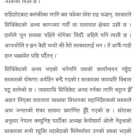
जस्ताको त्यस्तै छ ।
शहिदगेटबाट कलंकीका लागि बस चढेका रमेश राइ भन्छन्, ’सरकारले
सिन्डिकेटको अन्त्य कागजमा गर्योे तर यातायात क्षेत्रमा उस्तै छ ।
हामीले जुन समस्या पहिले भोगेका थियौं, अहिले पनि त्यस्तै छ ।
आजभोलि त झन केही भन्यो की तेरो सरकारलाई भन । तँ आफैं गाडी
हाल भन्नसमेत पछि पर्दैनन् ।’
सिन्डिकेटको अन्त्य भएको भनेपनि यसको कार्यान्वयन नहुँदा
सरकारको घोषणा अर्थहिन बन्दै गएको र सरकारका कामप्रति विश्वास
घट्न थालेको छ । त्यसमाथि सिन्डिकेट अन्त्य गर्नका लागि चट्टान झैँ
अडान लिएका यातायात व्यवस्था विभागका महानिर्देशकको सरुवाले
आम जनताको शंका सत्यमा प्रमाणित हुँदै गएको छ । स्रोतका
अनुसार नेपाल कम्युनिष्ट पार्टीका अध्यक्ष केपीशर्मा ओली नेतृत्वको
सरकारका मन्त्री रघुविर महासेठको मिलेमतोमा उनको सरुवा भएको