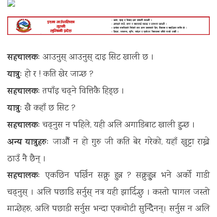
सहचालकः
आउनुस् आउनुस् दाइ सिट खाली छ ।
यात्रुः
हो र ! कति खेर जान्छ ?
सहचालकः
तपाँइ चढ्ने वित्तिकै हिड्छ ।
यात्रुः
खै कहाँ छ सिट ?
सहचालकः
चढ्नुस न पहिले, यही अलि अगाडिबाट खाली हुन्छ ।
अन्य यात्रुहरुः
जाऔँ न हो गुरु जी कति बेर गरेको, यहाँ खुट्टा राख्ने
ठाउँ नै छैन् ।
सहचालकः
एकछिन पर्खिन सक्नु हुन्न ? सक्नुहु्न्न भने अर्को गाडी
चढ्नुस् । अलि पछाडि सर्नुस् नत्र यही झार्दिन्छु । कस्तो पागल जस्तो
मान्छेहरु, अलि पछाडी सर्नुस भन्दा एकचोटी सुन्दिैनन्। सर्नुस न अलि