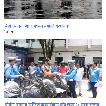
केही स्थानमा आज मध्यम वर्षाको सम्भावना
रिपोर्ट नेपाल
चौबीस घन्टामा ट्राफिक कारबाहीबाट पाँच लाख २८ हजार राजस्व