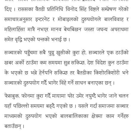
दिए । राससका वैतडी प्रतिनिधि विनोद सिंह विष्टले सम्प्रेषण गरेको
समाचारअनुसार इन्टरनेट र मोबाइलको दुरुपयोगले बालविवाह र
महिलाहिंसा मात्रै नभएर मानव बेचबिखन जस्ता जघन्य अपराधमा
समेत वृद्धि भएको पन्तको भनाई छ ।
सञ्चारको पहुँचमा सबै पुग्नु खुसीको कुरा हो, सञ्चारले एक ठाउँको
खबर अर्को ठाउँमा कम समयमा सुन्न सकिन्छ, देश विदेश कुन ठाउँमा
के भएको छ भन्ने हेर्नपनि सकिन्छ तर बैतडीका किशोरकिशोरी भने
सञ्चारको दुरुपयोग गर्दै भागेर विहे गर्ने साधन बनाएका छन् ।
फेसबुक, फोनमा कुरा गर्दै मायामा परेर उमेर नपुग्दै भागेर जाने चलन
यहाँ पछिल्लो समयमा बढ्दै गएको छ । यसले गर्दा समाजमा सञ्चार
माध्यमको दुरुपयोग भएको बालबालिकाका क्षेत्रमा काम गर्नेहरु
बताउँछन् ।