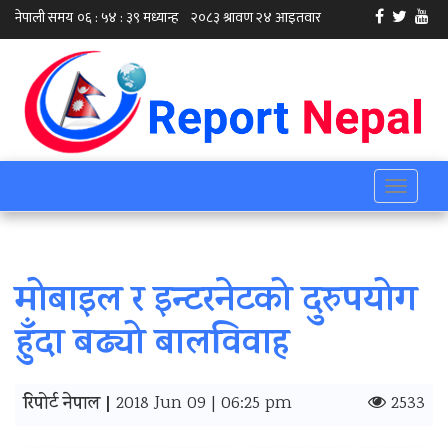
Toggle
navigati
मोबाइल र इन्टरनेटको दुरुपयोग
हुँदा बढ्यो बालविवाह
रिपोर्ट नेपाल |
2018 Jun 09 | 06:25 pm
2533