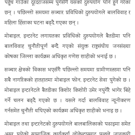
पहुँच गाउँका दूरदराजसम्म पुगेसँगै यसको दुरुपयोग पनि हुने गरेका
छन् । पछिल्लो समयमा सञ्चार प्रविधिको दुरुपयोगले बालविवाह र
महिला हिंसाका घटना बढ्दै गएका छन् ।
मोबाइल, इन्टरनेट लगायतका प्रविधिको दुरुपयोगले बैतडीमा पनि
बालविवाह चुनौतीपूर्ण बन्दै गएको संयुक्त राष्ट्रसंघीय जनसंख्या
कोषका जिल्ला कार्यक्रम अधिकृत गणेश शाहीको भनाई छ ।
सञ्चार क्षेत्रको विकास भएसँगै पछिल्लो समयमा ग्रामीणस्तरमा पनि
सबै नागरिकको हातहातमा मोबाइल फोन, इन्टरनेट सेवा पुगेको छ ।
मोबाइल इन्टरनेटले बैतडीका किशोर किशोरी उमेर नपुगेरै भागेर बिहे
गर्ने चलन बढ्दै गएको छ । यसले गर्दा बालविवाह न्यूनीकरण
गर्नसमेत चुनौती थपिएको कार्यक्रम अधिकृत शाहीको भनाइ छ ।
मोबाइल तथा इन्टरनेटको दुरुपयोगले बालबालिकाको पढाइमा समेत
असर पारेको सामाजिक कार्यकर्ता लोकेन्द्रप्रसाद पन्तले जानकारी