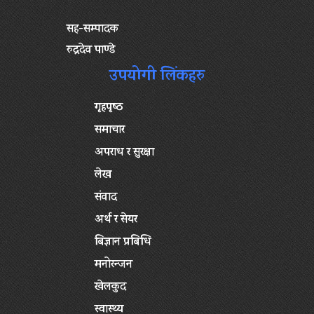
सह-सम्पादक
रुद्रदेव पाण्डे
उपयोगी लिंकहरु
गृहपृष्‍ठ
समाचार
अपराध र सुरक्षा
लेख
संवाद
अर्थ र सेयर
बिज्ञान प्रबिधि
मनोरन्जन
खेलकुद
स्वास्थ्य