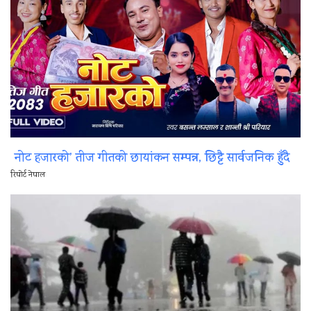
नोट हजारको’ तीज गीतको छायांकन सम्पन्न, छिट्टै सार्वजनिक हुँदै
रिपोर्ट नेपाल