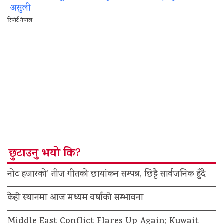
असुली
रिपोर्ट नेपाल
छुटाउनु भयो कि?
नोट हजारको’ तीज गीतको छायांकन सम्पन्न, छिट्टै सार्वजनिक हुँदै
केही स्थानमा आज मध्यम वर्षाको सम्भावना
Middle East Conflict Flares Up Again; Kuwait