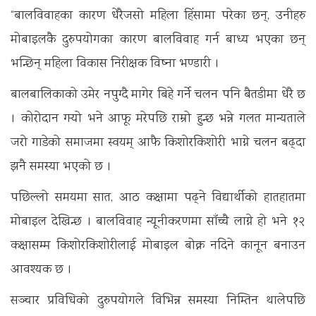
“बालविवाहका कारण धेरैजसो महिला हिंसामा परेका छन्, उनीहरु
मोबाइलकै दुरुपयोगका कारण बालविवाह गर्न बाध्य भएका छन्
भन्छिन् महिला विकास निरीक्षक विष्ना भण्डारी ।
बालबालिकाको उमेर नपुग्दै मागेर बिहे गर्ने चलन पनि बैतडीमा धेरै छ
। कोरोदान गऱ्यो भने आफू मरेपछि राम्रो हुन्छ भन्ने गलत मान्यताले
जरो गाडेको समाजमा स्वयम् आफै किशोरकिशोरी भाग्ने चलन बढ्दा
झनै समस्या भएको छ ।
पछिल्लो समयमा सात, आठ कक्षामा पढ्ने विद्यार्थीको हातहातमा
मोबाइल देखिन्छ । बालविवाह न्यूनीकरणमा साँच्चै लाग्ने हो भने १२
कक्षासम्म किशोरकिशोरीलाई मोबाइल बोक्न नदिने कानून बनाउन
आवश्यक छ ।
सञ्चार प्रविधिको दुरुपयोगले विभिन्न समस्या निम्तिन थालेपछि