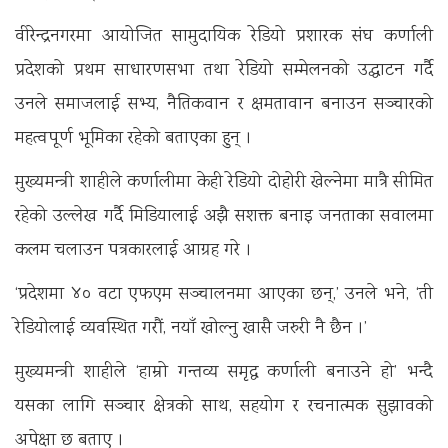
वीरेन्द्रनगरमा आयोजित सामुदायिक रेडियो प्रशारक संघ कर्णाली
प्रदेशको प्रथम साधारणसभा तथा रेडियो सम्मेलनको उद्घाटन गर्दै
उनले समाजलाई सभ्य, नैतिकवान र क्षमतावान बनाउन सञ्चारको
महत्वपूर्ण भूमिका रहेको बताएका हुन् ।
मुख्यमन्त्री शाहीले कर्णालीमा केही रेडियो दोहोरी खेल्नेमा मात्रै सीमित
रहेको उल्लेख गर्दै मिडियालाई अझै सशक्त बनाइ जनताका सवालमा
कलम चलाउन पत्रकारलाई आग्रह गरे ।
‘प्रदेशमा ४० वटा एफएम सञ्चालनमा आएका छन्,’ उनले भने, ‘ती
रेडियोलाई व्यवस्थित गरौं, नयाँ खोल्नु खासै जरुरी नै छैन ।’
मुख्यमन्त्री शाहीले ‘हाम्रो गन्तव्य समृद्ध कर्णाली बनाउने हो’ भन्दै
यसका लागि सञ्चार क्षेत्रको साथ, सहयोग र रचनात्मक सुझावको
अपेक्षा छ बताए ।