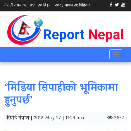
Toggle
navigati
‘मिडिया सिपाहीको भूमिकामा
हुनुपर्छ’
रिपोर्ट नेपाल |
2018 May 27 | 11:29 am
3657