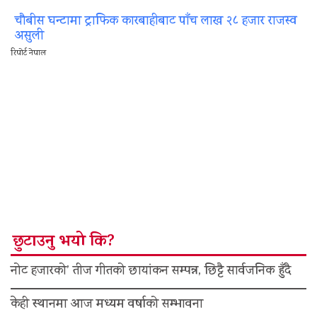
चौबीस घन्टामा ट्राफिक कारबाहीबाट पाँच लाख २८ हजार राजस्व
असुली
रिपोर्ट नेपाल
छुटाउनु भयो कि?
नोट हजारको’ तीज गीतको छायांकन सम्पन्न, छिट्टै सार्वजनिक हुँदै
केही स्थानमा आज मध्यम वर्षाको सम्भावना