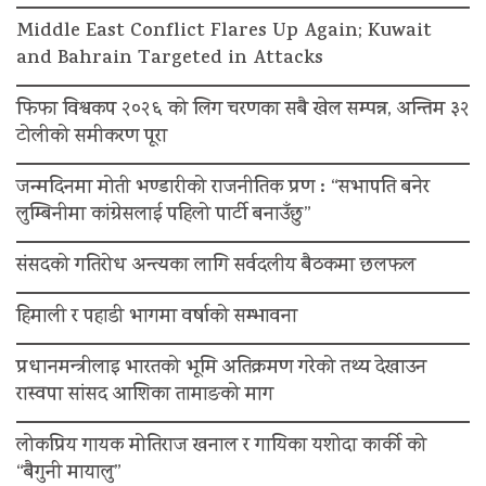
Middle East Conflict Flares Up Again; Kuwait
and Bahrain Targeted in Attacks
फिफा विश्वकप २०२६ को लिग चरणका सबै खेल सम्पन्न, अन्तिम ३२
टोलीको समीकरण पूरा
जन्मदिनमा मोती भण्डारीको राजनीतिक प्रण : “सभापति बनेर
लुम्बिनीमा कांग्रेसलाई पहिलो पार्टी बनाउँछु”
संसदको गतिरोध अन्त्यका लागि सर्वदलीय बैठकमा छलफल
हिमाली र पहाडी भागमा वर्षाको सम्भावना
प्रधानमन्त्रीलाइ भारतको भूमि अतिक्रमण गरेको तथ्य देखाउन
रास्वपा सांसद आशिका तामाङको माग
लोकप्रिय गायक मोतिराज खनाल र गायिका यशोदा कार्की को
“बैगुनी मायालु”