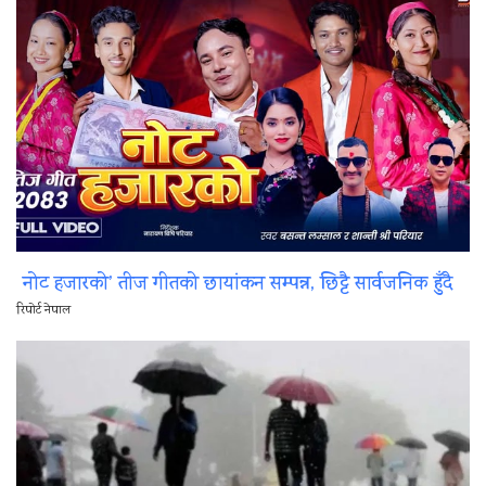
नोट हजारको’ तीज गीतको छायांकन सम्पन्न, छिट्टै सार्वजनिक हुँदै
रिपोर्ट नेपाल