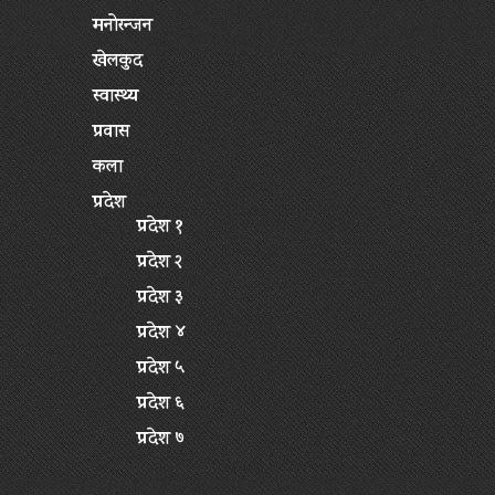
मनोरन्जन
खेलकुद
स्वास्थ्य
प्रवास
कला
प्रदेश
प्रदेश १
प्रदेश २
प्रदेश ३
प्रदेश ४
प्रदेश ५
प्रदेश ६
प्रदेश ७