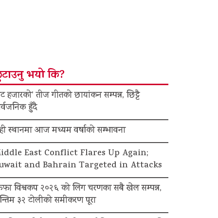
ुटाउनु भयो कि?
ट हजारको’ तीज गीतको छायांकन सम्पन्न, छिट्टै
र्वजनिक हुँदै
ेही स्थानमा आज मध्यम वर्षाको सम्भावना
iddle East Conflict Flares Up Again;
uwait and Bahrain Targeted in Attacks
िफा विश्वकप २०२६ को लिग चरणका सबै खेल सम्पन्न,
न्तिम ३२ टोलीको समीकरण पूरा