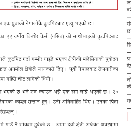
ज
बन
का एक युवाको नेपालीकै कुटपिटबाट मृत्यु भएको छ ।
स
छ
ँका २२ वर्षीय किशोर केसी (नसिब) को साथीभाइको कुटपिटबाट
हि
प्
ाले कुटपिट गर्दा गम्भीर घाइते भएका क्षेत्रीको मलेसियाको पुत्रोदय
द
त अनमोल क्षेत्रीले जानकारी दिए । पूर्वी नेपालबाट रोजगारीका
 पेटमा गहिरो चोट लागेको थियो ।
ल
को
क्षण भएको छ भने शव ल्याउन अझै एक हप्ता लाग्ने भएको छ । २०
स
परिवारका कान्छा सन्तान हुन् । उनी अविवाहित थिए । उनका पिता
िरहन्छन् ।
ो गाउँ नै शोकमा डुबेको छ । आमा देवी क्षेत्री अर्धचेत अवस्थामा