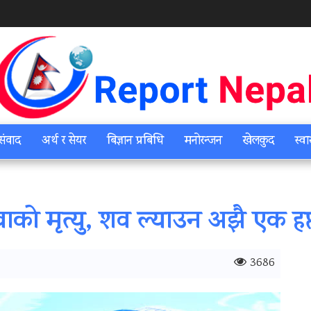
संवाद
अर्थ र सेयर
बिज्ञान प्रबिधि
मनोरन्जन
खेलकुद
स्वा
ो मृत्यु, शव ल्याउन अझै एक हप्ता
3686