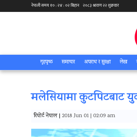
गृहपृष्‍ठ
समाचार
अपराध र सुरक्षा
लेख
मलेसियामा कुटपिटबाट युवाक
रिपोर्ट नेपाल |
2018 Jun 01 | 02:09 am