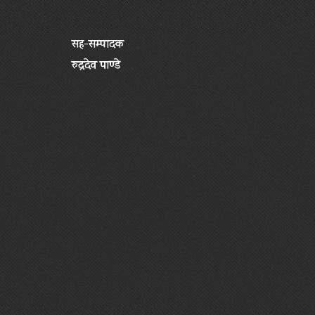
सह-सम्पादक
रुद्रदेव पाण्डे