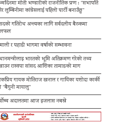
न्मदिनमा मोती भण्डारीको राजनीतिक प्रण : “सभापति
ेर लुम्बिनीमा कांग्रेसलाई पहिलो पार्टी बनाउँछु”
ंसदको गतिरोध अन्त्यका लागि सर्वदलीय बैठकमा
लफल
माली र पहाडी भागमा वर्षाको सम्भावना
रधानमन्त्रीलाइ भारतको भूमि अतिक्रमण गरेको तथ्य
ेखाउन रास्वपा सांसद आशिका तामाङको माग
ोकप्रिय गायक मोतिराज खनाल र गायिका यशोदा कार्की
 “बैगुनी मायालु”
र्वोच्च अदालतमा आज इजलास नबस्ने