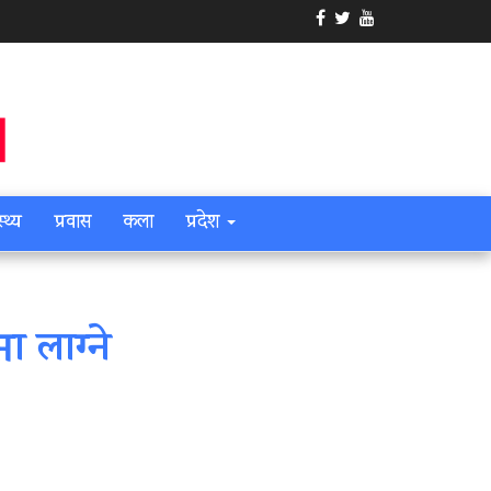
स्थ्य
प्रवास
कला
प्रदेश
 लाग्‍ने