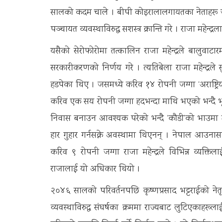
सालको कदम चाले । बीपी कोइरालालगायतका नेताहरू जेल
पञ्चायत व्यवस्थाविरुद्ध सशस्त्र क्रान्ति गरे । राजा महेन्द्रल
यसैको सेरोफोरोमा तत्कालिन राजा महेन्द्रले बालुवा
सरकारीकरणको निर्णय गरे । त्यतिबेला राजा महेन्द्र
हडपेका थिए । जसमध्ये करिव १४ रोपनी जग्गा ‘अराष्ट
करिव एक सय रोपनी जग्गा हदभन्दा माथि भएको भन्दै भूमि
निवास बनाउन आवश्यक परेको भन्दै ‘कौडी’को भाउमा म
हार गुहार गर्नसक्ने अवस्थामा थिएनन् । नेपाल आउना
करिव ९ रोपनी जग्गा राजा महेन्द्रले विभिन्न व्यक्त
राजालाई यो अधिकार थियो ।
२०४६ सालको परिवर्तनपछि कृष्णप्रसाद भट्टराईको नेतृ
व्यवस्थाविरुद्ध संघर्षका क्रममा राज्यबाट लुटिएकाहरूला