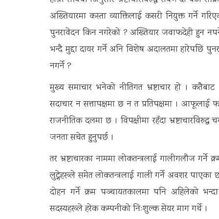
हाम्रो संविधानअनुसार भ्रष्टाचारविरुद्ध सबैभन्दा बढी स
अख्तियारमा कस्ता व्याक्तिलाई कसरी नियुक्त गर्ने गरिएको
पुनरावेदन किन नगरेको ? अख्तियार जवाफदेही हुन नपर्ने 
भन्दै मुद्दा दायर गर्ने अनि विशेष अदालतमा हारेपछि पुनर
नगर्ने ?
मुख्य समाचार भनेको नीतिगत भ्रष्टाचार हो । कतैबाट अनुस
सदाचार न सत्तापक्षमा छ न त प्रतिपक्षमा । आफूलाई फाइदा हु
राजनीतिक दलमा छ । विपक्षीमा रहँदा भ्रष्टाचारविरुद्ध च
जनता सचेत हुनुपर्छ ।
तर भ्रष्टाचारका नाममा लोकतन्त्रलाई गालीगलौज गर्ने 
लुट्नेहरूले समेत लोकतन्त्रलाई गाली गर्ने अवशर पाएका छ
दोहन गर्ने क्रम पञ्चायतकालमा पनि अहिलेको भन्
सदस्यहरूले हरेक कम्पनीको निःशुल्क सेयर माग गर्थे ।