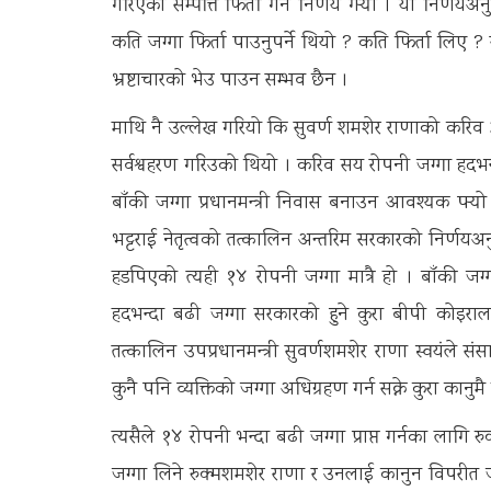
गरिएको सम्पत्ति फिर्ता गर्ने निर्णय गऱ्यो । यो निर्
कति जग्गा फिर्ता पाउनुपर्ने थियो ? कति फिर्ता लिए ? 
भ्रष्टाचारको भेउ पाउन सम्भव छैन ।
माथि नै उल्लेख गरियो कि सुवर्ण शमशेर राणाको करिव ३ स
सर्वश्वहरण गरिउको थियो । करिव सय रोपनी जग्गा हदभन
बाँकी जग्गा प्रधानमन्त्री निवास बनाउन आवश्यक पऱ
भट्टराई नेतृत्वको तत्कालिन अन्तरिम सरकारको निर्णयअन
हडपिएको त्यही १४ रोपनी जग्गा मात्रै हो । बाँकी जग्गा 
हदभन्दा बढी जग्गा सरकारको हुने कुरा बीपी कोइर
तत्कालिन उपप्रधानमन्त्री सुवर्णशमशेर राणा स्वयंले सं
कुनै पनि व्यक्तिको जग्गा अधिग्रहण गर्न सक्ने कुरा कानुम
त्यसैले १४ रोपनी भन्दा बढी जग्गा प्राप्त गर्नका लागि र
जग्गा लिने रुक्मशमशेर राणा र उनलाई कानुन विपरीत जग्गा 