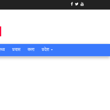
स्थ्य
प्रवास
कला
प्रदेश