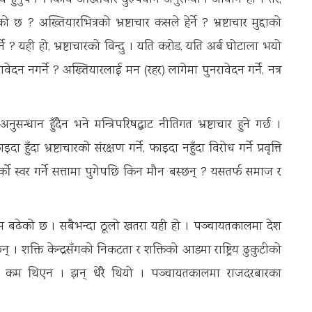
क्रिय हुनुपर्ने निकाय अख्तियार दुरुपयोग अनुसन्धान आयोग हो । तर,
 छ ? अख्तियारभित्रको भ्रष्टाचार कसले हेर्ने ? भ्रष्टाचार मुद्दाको
? यही हो, भ्रष्टाचारको विन्दु । यति करोड, यति अर्ब घोटाला भयो
ावेदन नगर्ने ? अख्तियारलाई मन (रहर) लागेमा पुनरावेदन गर्ने, नत्र
न्धान हुँदैन भने मन्त्रिपरिषद्बाट नीतिगत भ्रष्टाचार हुने गर्छ ।
ँदा भ्रष्टाचारको संरक्षण गर्ने, फाइदा नहुँदा विरोध गर्ने प्रवृत्ति
र्को स्वर गर्ने सत्तामा पुगेपछि किन मौन बस्छन् ? यसतर्फ समाज र
क्रम बढेको छ । सबैभन्दा ठूलो खतरा यही हो । पञ्चायतकालमा देश
न् । शक्ति केन्द्रसँगको निकटता र शक्तिको आडमा राष्ट्रिय ढुकुटीको
दा कम थिएन । झन् धेरै थियो । पञ्चायतकालमा राजदरबारका