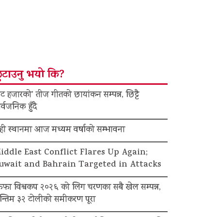
ुटाउनु भयो कि?
ट हजारको’ तीज गीतको छायांकन सम्पन्न, छिट्टै
र्वजनिक हुँदै
ेही स्थानमा आज मध्यम वर्षाको सम्भावना
iddle East Conflict Flares Up Again;
uwait and Bahrain Targeted in Attacks
िफा विश्वकप २०२६ को लिग चरणका सबै खेल सम्पन्न,
न्तिम ३२ टोलीको समीकरण पूरा