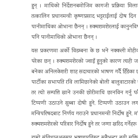
हुन् । माथिको निर्देशनबमोजिम कागजी प्रक्रिया मिलाउन
तत्कालिन प्रधानमन्त्री कृष्णप्रसाद भट्टराईलाई दोष दिन 
पानीमाथिका ओभाना छैनन् । रुक्मशमशेरलाई कानुनविपरीत 
पनि पानीमाथिको ओभाना छैनन् ।
यस प्रकरणमा अर्को विडम्बना के छ भने नक्कली मोहीक
परेका छन् । रुक्मशमशेरको ज्वाइँ हुनुको कारण त्यही जग
बनेका अनिलकेशरी शाह सदाचारको भाषण गर्दै हिँडेका छन् ।
पार्टीका सभापति रवि लामिछानेको बोली बालुवाटारको ज
तर त्यो सम्पत्ति खाने उनकी छोरीमाथि छानविन गर्नु प
टिप्पणी उठाउने सुब्बा दोषी हुने, टिप्पणी उठाउन लगाउन
मन्त्रिपरिषदबाट निर्णय गराउने प्रधानमन्त्री निर्दोष हुन
रुक्मशमशेरको परिवार निर्दोष हुने तर जग्गा खरिद गर्नेहरू 