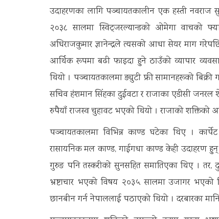
उदाहरणका लागि पञ्चायतकालीन एक हस्ती नवराज सु
२०३८ सालमा स्विट्जरल्यान्डको ओमेगा वाचको फ्याक
अधिराजकुमार ज्ञानेन्द्रले त्यसको आधा सेयर माग गर
आर्थिक रूपमा बढी फाइदा हुने ठाउँको व्यापार व्यव
थियो । पञ्चायतकालमा ड्युटी फ्री सामानहरूको बिक्री
सचिव हंशमान सिंहका दुईवटा र राजाका एडीसी जनरल श
रुपैयाँ राजस्व चुहावट भएको थियो । राजाको शक्तिको आ
पञ्चायतकालमा विभिन्न काण्ड घटेका थिए । कार्पेट
रासायनिक मल काण्ड, गाईगधा काण्ड केही उदाहरण हुन् । र
गुरुङ पनि तस्करीको सुनसहित समातिएका थिए । तर, द
भ्रष्टाचार भएको विषय २०३५ सालमा उजागर भएको
छानबीन गर्न नेपाललाई पठाएको थियो । दरबारका मानिस 