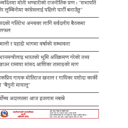
न्मदिनमा मोती भण्डारीको राजनीतिक प्रण : “सभापति
ेर लुम्बिनीमा कांग्रेसलाई पहिलो पार्टी बनाउँछु”
ंसदको गतिरोध अन्त्यका लागि सर्वदलीय बैठकमा
लफल
माली र पहाडी भागमा वर्षाको सम्भावना
रधानमन्त्रीलाइ भारतको भूमि अतिक्रमण गरेको तथ्य
ेखाउन रास्वपा सांसद आशिका तामाङको माग
ोकप्रिय गायक मोतिराज खनाल र गायिका यशोदा कार्की
 “बैगुनी मायालु”
र्वोच्च अदालतमा आज इजलास नबस्ने