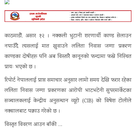
काठमाडाैं, असार १२ । नक्कली भुटानी शरणार्थी काण्ड सेलाउन
नपाउँदै त्यसलाई मात खुवाउने ललिता निवास जग्गा प्रकरण
काण्डका दाेषीहरू पनि अब विस्तारै कानूनकाे फन्दामा फस्ने निस्चित
प्रायः भएकाे छ ।
रिपाेर्ट नेपाललाई प्राप्त समाचार अनुसार लामाे समय देखि फरार रहेका
ललिता निवास जग्गा प्रकरणका आराेपी भाटभटेनी सुपरमार्केटका
सञ्चालकलाई केन्द्रीय अनुसन्धान व्यूराे (CIB) काे विषेश टाेलीले
नक्सालबाट पक्राउ गरेकाे छ ।
विस्तृत विवरण आउन बाँकी ….