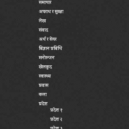
समाचार
अपराध र सुरक्षा
लेख
संवाद
अर्थ र सेयर
बिज्ञान प्रबिधि
मनोरन्जन
खेलकुद
स्वास्थ्य
प्रवास
कला
प्रदेश
प्रदेश १
प्रदेश २