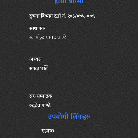
हाम्रो बारेमा
सुचना बिभाग दर्ता नं. ९०३/०७५-०७६
संस्थापक
स्व. महेन्द्र प्रसाद पाण्डे
अध्यक्ष
सारदा घर्ति
सह-सम्पादक
रुद्रदेव पाण्डे
उपयोगी लिंकहरु
गृहपृष्‍ठ