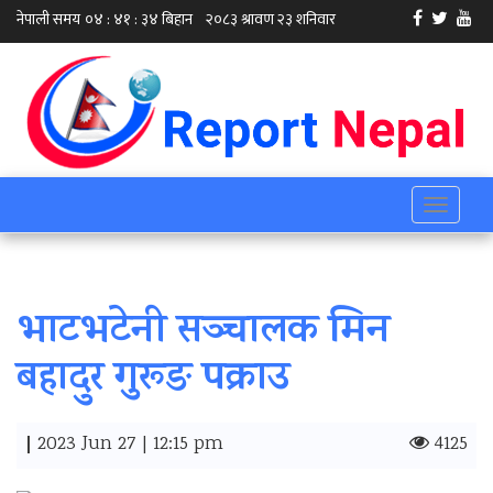
Toggle
navigati
भाटभटेनी सञ्चालक मिन
बहादुर गुरूङ पक्राउ
|
2023 Jun 27 | 12:15 pm
4125