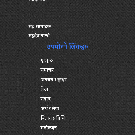
सह-सम्पादक
रुद्रदेव पाण्डे
उपयोगी लिंकहरु
गृहपृष्‍ठ
समाचार
अपराध र सुरक्षा
लेख
संवाद
अर्थ र सेयर
बिज्ञान प्रबिधि
मनोरन्जन