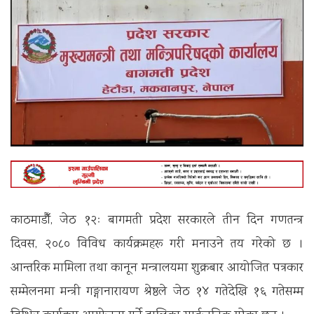
काठमाडौँ, जेठ १२ः बागमती प्रदेश सरकारले तीन दिन गणतन्त्र
दिवस, २०८० विविध कार्यक्रमहरू गरी मनाउने तय गरेको छ ।
आन्तरिक मामिला तथा कानून मन्त्रालयमा शुक्रबार आयोजित पत्रकार
सम्मेलनमा मन्त्री गङ्गानारायण श्रेष्ठले जेठ १४ गतेदेखि १६ गतेसम्म