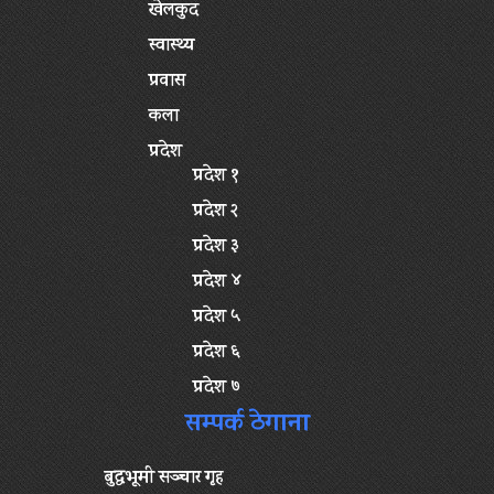
खेलकुद
स्वास्थ्य
प्रवास
कला
प्रदेश
प्रदेश १
प्रदेश २
प्रदेश ३
प्रदेश ४
प्रदेश ५
प्रदेश ६
प्रदेश ७
सम्पर्क ठेगाना
बुद्धभूमी सञ्चार गृह