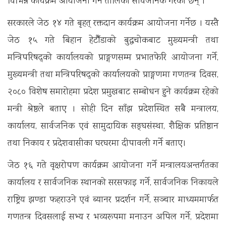
विभिन्न कार्यक्रम आयोजना गर्ने तालिका सार्वजनिक गरेका छन् ।
सरकारले जेठ १४ गते बृहत् रक्तदान कार्यक्रम आयोजना गर्नेछ । यस्तै
जेठ १५ गते बिहान हेटौँडाको बुद्धचोकबाट मुख्यमन्त्री तथा
मन्त्रिपरिषद्को कार्यालयको प्राङ्गणसम्म प्रभातफेरि आयोजना गर्ने,
मुख्यमन्त्री तथा मन्त्रिपरिषद्को कार्यालयको प्राङ्गणमा गणतन्त्र दिवस,
२०८० विशेष समारोहमा प्रदेश प्रमुखबाट सम्बोधन हुने कार्यक्रम रहेको
मन्त्री श्रेष्ठले बताए । सोही दिन साँझ प्रदेशस्थित सबै मन्त्रालय,
कार्यालय, सार्वजनिक एवं सामुदायिक सङ्घसंस्था, शैक्षिक प्रतिष्ठान
तथा निकाय र प्रदेशवासीका घरघरमा दीपावली गर्ने बताए।
जेठ १६ गते वृक्षरोपण कार्यक्रम आयोजना गर्ने मन्त्रालयअन्तर्गतका
कार्यालय र सार्वजनिक स्थानको सरसफाइ गर्ने, सार्वजनिक निकायले
राष्ट्रिय झण्डा फहराउने एवं ब्यानर प्रदर्शन गर्ने, सञ्चार माध्यममार्फत
गणतन्त्र दिवसलाई सभ्य र भव्यरूपमा मनाउन अपिल गर्ने, प्रदेशमा