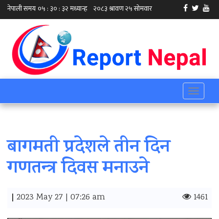
Toggle
navigati
बागमती प्रदेशले तीन दिन
गणतन्त्र दिवस मनाउने
|
2023 May 27 | 07:26 am
1461