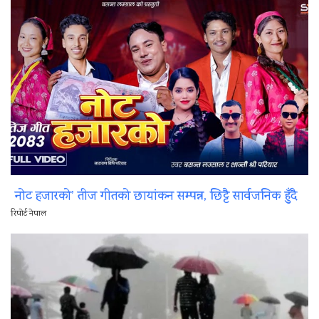
नोट हजारको’ तीज गीतको छायांकन सम्पन्न, छिट्टै सार्वजनिक हुँदै
रिपोर्ट नेपाल