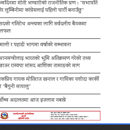
न्मदिनमा मोती भण्डारीको राजनीतिक प्रण : “सभापति
ेर लुम्बिनीमा कांग्रेसलाई पहिलो पार्टी बनाउँछु”
ंसदको गतिरोध अन्त्यका लागि सर्वदलीय बैठकमा
लफल
माली र पहाडी भागमा वर्षाको सम्भावना
रधानमन्त्रीलाइ भारतको भूमि अतिक्रमण गरेको तथ्य
ेखाउन रास्वपा सांसद आशिका तामाङको माग
ोकप्रिय गायक मोतिराज खनाल र गायिका यशोदा कार्की
 “बैगुनी मायालु”
र्वोच्च अदालतमा आज इजलास नबस्ने