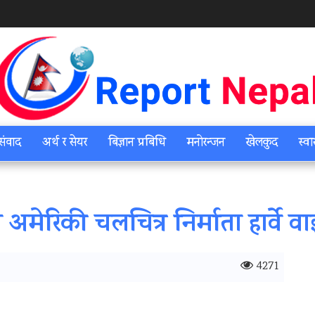
संवाद
अर्थ र सेयर
बिज्ञान प्रबिधि
मनोरन्जन
खेलकुद
स्वा
मेरिकी चलचित्र निर्माता हार्वे वा
4271