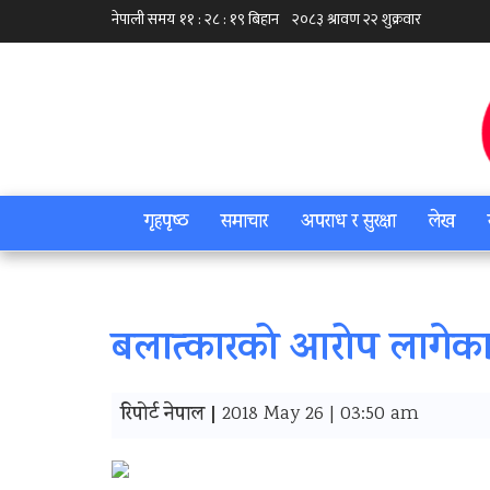
गृहपृष्‍ठ
समाचार
अपराध र सुरक्षा
लेख
बलात्‍कारको आरोप लागेका अ
रिपोर्ट नेपाल |
2018 May 26 | 03:50 am