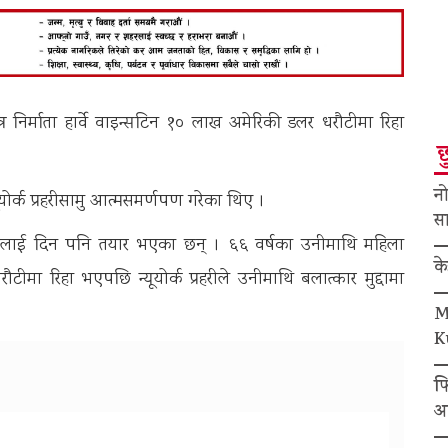
निर्माता हार्वे वाइन्सटिन १० लाख अमेरिकी डलर धरौटीमा रिहा
छ
नो
योर्क प्रहरीसामु आत्मसमर्णपण गरेका थिए ।
सा
हरीलाई दिन पनि तयार भएका छन् । ६६ वर्षका उनीमाथि महिला
क
ा रिहा भएपछि न्यूयोर्क प्रहरीले उनीमाथि बलात्कार मुद्दामा
M
K
फ
अ