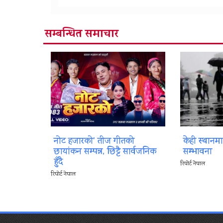
सम्बन्धित समाचार
नोट हजारको’ तीज गीतको
केही स्थानम
छायांकन सम्पन्न, छिट्टै सार्वजनिक
सम्भावना
हुँदै
रिपोर्ट नेपाल
रिपोर्ट नेपाल