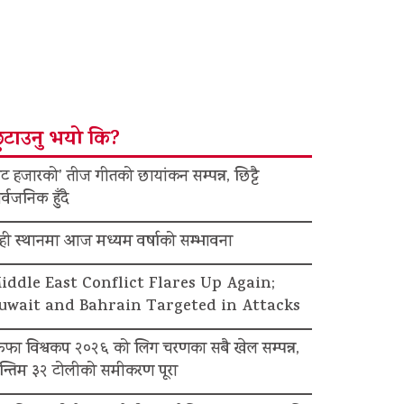
ुटाउनु भयो कि?
ट हजारको’ तीज गीतको छायांकन सम्पन्न, छिट्टै
र्वजनिक हुँदै
ेही स्थानमा आज मध्यम वर्षाको सम्भावना
iddle East Conflict Flares Up Again;
uwait and Bahrain Targeted in Attacks
िफा विश्वकप २०२६ को लिग चरणका सबै खेल सम्पन्न,
न्तिम ३२ टोलीको समीकरण पूरा