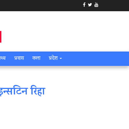
स्थ्य
प्रवास
कला
प्रदेश
इन्सटिन रिहा