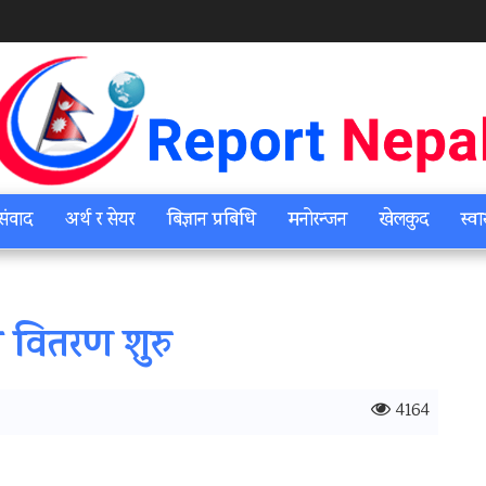
संवाद
अर्थ र सेयर
बिज्ञान प्रबिधि
मनोरन्जन
खेलकुद
स्वा
्स वितरण शुरु
4164