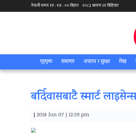
गृहपृष्‍ठ
समाचार
अपराध र सुरक्षा
लेख
बर्दिवासबाटै स्मार्ट लाइसेन
|
2018 Jun 07 | 12:39 pm