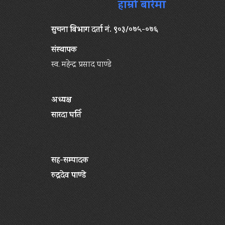
हाम्रो बारेमा
सुचना बिभाग दर्ता नं. ९०३/०७५-०७६
संस्थापक
स्व. महेन्द्र प्रसाद पाण्डे
अध्यक्ष
सारदा घर्ति
सह-सम्पादक
रुद्रदेव पाण्डे