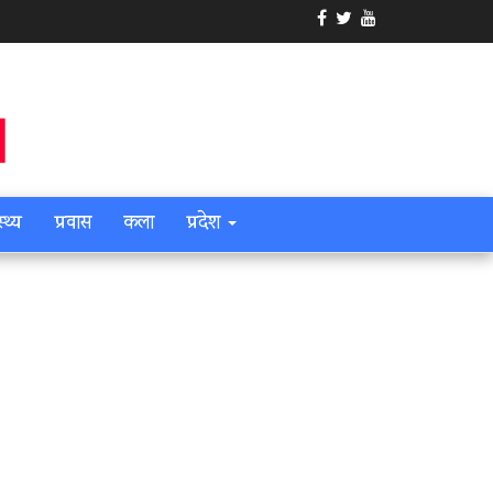
स्थ्य
प्रवास
कला
प्रदेश