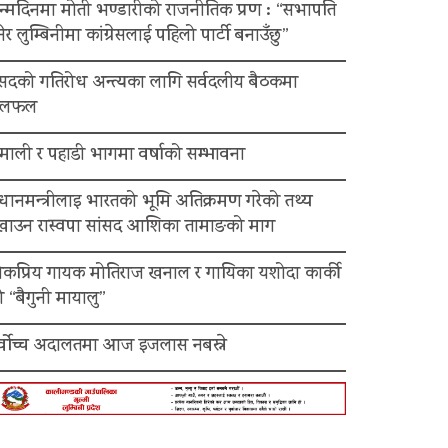
न्मदिनमा मोती भण्डारीको राजनीतिक प्रण : “सभापति
ेर लुम्बिनीमा कांग्रेसलाई पहिलो पार्टी बनाउँछु”
ंसदको गतिरोध अन्त्यका लागि सर्वदलीय बैठकमा
लफल
माली र पहाडी भागमा वर्षाको सम्भावना
रधानमन्त्रीलाइ भारतको भूमि अतिक्रमण गरेको तथ्य
ेखाउन रास्वपा सांसद आशिका तामाङको माग
ोकप्रिय गायक मोतिराज खनाल र गायिका यशोदा कार्की
 “बैगुनी मायालु”
र्वोच्च अदालतमा आज इजलास नबस्ने