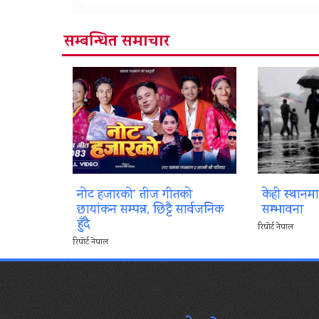
सम्बन्धित समाचार
नोट हजारको’ तीज गीतको
केही स्थानम
छायांकन सम्पन्न, छिट्टै सार्वजनिक
सम्भावना
हुँदै
रिपोर्ट नेपाल
रिपोर्ट नेपाल