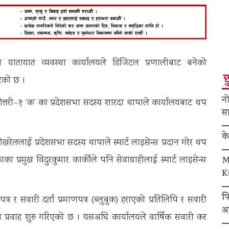
थित यातायात व्यवस्था कार्यालयले डिजिटल प्रणालीबाट बनेको
छ
रेको छ ।
नो
री–१ ‘क’ का प्रदेशसभा सदस्य शारदा थापाले कार्यालयबाट थप
सा
क
रेललाई प्रदेशसभा सदस्य थापाले स्मार्ट लाइसेन्स प्रदान गरेर थप
ा प्रमुख विदुरकुमार कार्कीले पनि सेवाग्राहीलाई स्मार्ट लाइसेन्स
M
K
फ
र र सवारी दर्ता प्रमाणपत्र (ब्लुबुक) हराएको प्रतिलिपि र सवारी
अ
रवाह शुरु गरिएको छ । यसअघि कार्यालयले वार्षिक सवारी कर