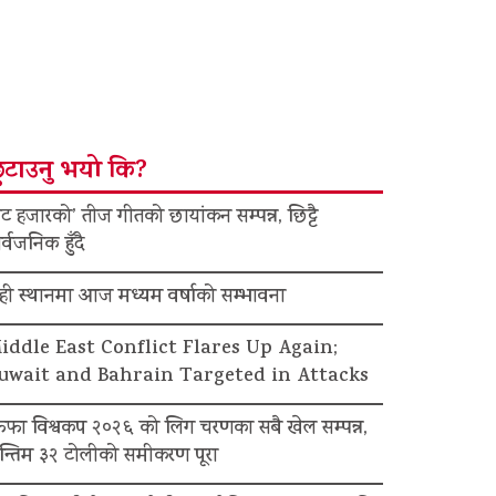
ुटाउनु भयो कि?
ट हजारको’ तीज गीतको छायांकन सम्पन्न, छिट्टै
र्वजनिक हुँदै
ेही स्थानमा आज मध्यम वर्षाको सम्भावना
iddle East Conflict Flares Up Again;
uwait and Bahrain Targeted in Attacks
िफा विश्वकप २०२६ को लिग चरणका सबै खेल सम्पन्न,
न्तिम ३२ टोलीको समीकरण पूरा