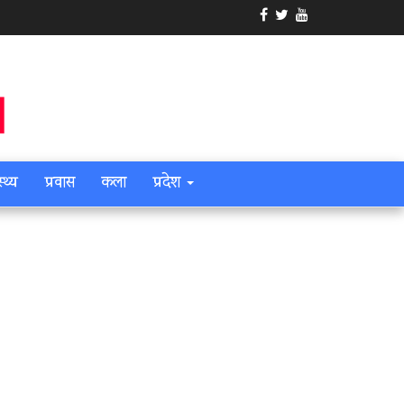
स्थ्य
प्रवास
कला
प्रदेश