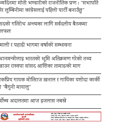
न्मदिनमा मोती भण्डारीको राजनीतिक प्रण : “सभापति
ेर लुम्बिनीमा कांग्रेसलाई पहिलो पार्टी बनाउँछु”
ंसदको गतिरोध अन्त्यका लागि सर्वदलीय बैठकमा
लफल
माली र पहाडी भागमा वर्षाको सम्भावना
रधानमन्त्रीलाइ भारतको भूमि अतिक्रमण गरेको तथ्य
ेखाउन रास्वपा सांसद आशिका तामाङको माग
ोकप्रिय गायक मोतिराज खनाल र गायिका यशोदा कार्की
 “बैगुनी मायालु”
र्वोच्च अदालतमा आज इजलास नबस्ने