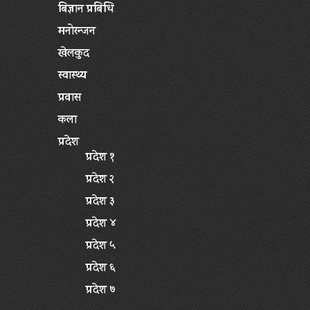
बिज्ञान प्रबिधि
मनोरन्जन
खेलकुद
स्वास्थ्य
प्रवास
कला
प्रदेश
प्रदेश १
प्रदेश २
प्रदेश ३
प्रदेश ४
प्रदेश ५
प्रदेश ६
प्रदेश ७