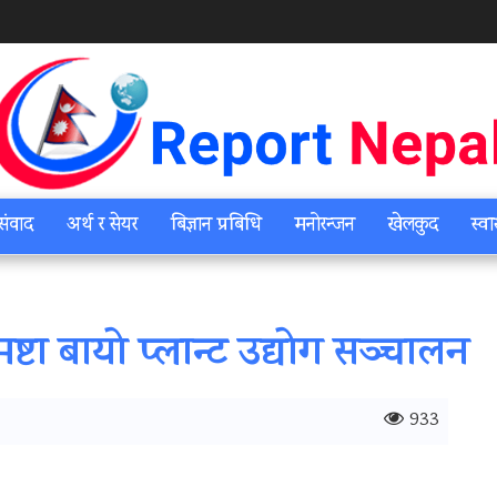
संवाद
अर्थ र सेयर
बिज्ञान प्रबिधि
मनोरन्जन
खेलकुद
स्वा
 मष्टा बायो प्लान्ट उद्योग सञ्चालन
933