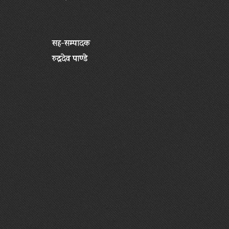
सह-सम्पादक
रुद्रदेव पाण्डे