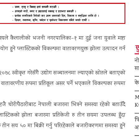
उद्देश्यले कैलालीको भजनी नगरपालिका–१ मा दुई जना युवाले मष्टा
छ
रयोग हुने प्लास्टिकको विकल्पमा वातावरणयुक्त झोला उत्पादन गर्न
नो
सा
 २०७८ स्वीकृत गरेसँगै उद्योग सञ्चालनमा ल्याएको स्रोतले बताएको
क
ा वातावरणीय रूपमा प्रतिकूल असर पर्ने भएकाले विकल्पका रूपमा
M
 चोरीपैठारीबाट नेपाली बजारमा भित्रने समस्या रहेको बताउँदै
K
लास्टिकको झोला बजारमा प्रतिकेजी रु तीन सयमा उपलब्ध हुँदा
फ
रु तीन सय ५० मा बिक्री गर्नु परिरहेकाले बजारीकरणमा समस्या हुने
अ