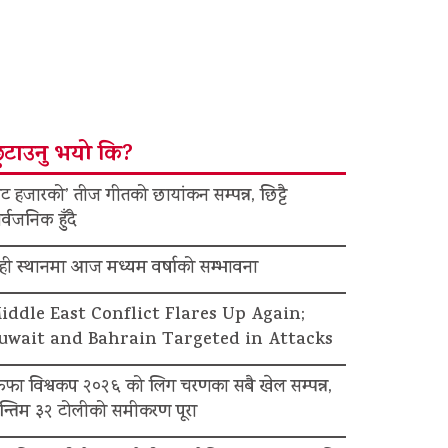
ुटाउनु भयो कि?
ट हजारको’ तीज गीतको छायांकन सम्पन्न, छिट्टै
र्वजनिक हुँदै
ेही स्थानमा आज मध्यम वर्षाको सम्भावना
iddle East Conflict Flares Up Again;
uwait and Bahrain Targeted in Attacks
िफा विश्वकप २०२६ को लिग चरणका सबै खेल सम्पन्न,
न्तिम ३२ टोलीको समीकरण पूरा