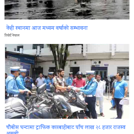
केही स्थानमा आज मध्यम वर्षाको सम्भावना
रिपोर्ट नेपाल
चौबीस घन्टामा ट्राफिक कारबाहीबाट पाँच लाख २८ हजार राजस्व