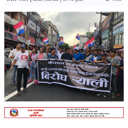
रिपोर्ट नेपाल |