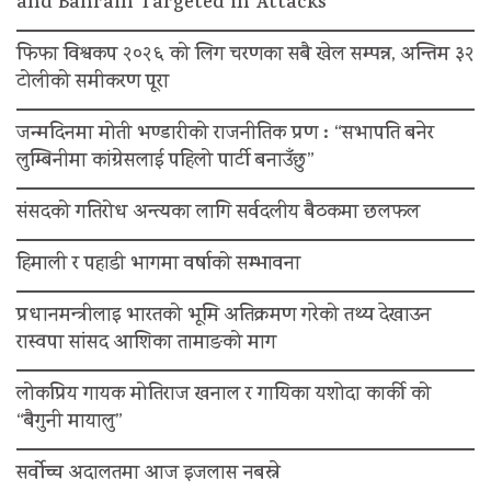
and Bahrain Targeted in Attacks
फिफा विश्वकप २०२६ को लिग चरणका सबै खेल सम्पन्न, अन्तिम ३२
टोलीको समीकरण पूरा
जन्मदिनमा मोती भण्डारीको राजनीतिक प्रण : “सभापति बनेर
लुम्बिनीमा कांग्रेसलाई पहिलो पार्टी बनाउँछु”
संसदको गतिरोध अन्त्यका लागि सर्वदलीय बैठकमा छलफल
हिमाली र पहाडी भागमा वर्षाको सम्भावना
प्रधानमन्त्रीलाइ भारतको भूमि अतिक्रमण गरेको तथ्य देखाउन
रास्वपा सांसद आशिका तामाङको माग
लोकप्रिय गायक मोतिराज खनाल र गायिका यशोदा कार्की को
“बैगुनी मायालु”
सर्वोच्च अदालतमा आज इजलास नबस्ने