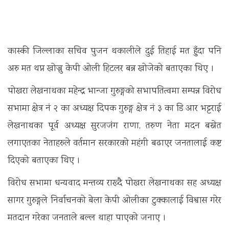
कास्की जिल्लाका सचिव पुजन थकालीले दुई तिहाई मत हुँदा पनि
अरु मत थप्न खोज्नु केपी ओली हिटलर बन्न खोजेको बताएका थिए ।
पोखरा लेखनाथका महेन्द्र भान्जा गुरुङ्गको सभापतित्वमा सम्पन्न विरोध
सभामा क्षेत्र नं २ का अध्यक्ष दिपक गुरुङ्ग क्षेत्र नं ३ का डि आर भट्टराई
लेखनाथका पूर्व अध्यक्ष सुरजजंग राणा, तरुण नेता मदन बस्नेत
लगाएतका नेताहरुले वर्तमान सरकारको महंगी बढाएर जनतालाई कष्ट
दिएको बताएका थिए ।
विरोध सभामा धन्यवाद मन्तव्य राख्दै पोखरा लेखनाथका सह अध्यक्ष
सागर गुरुङ्गले निर्वाचनको बेला केपी ओलीका टुक्कालाई विश्वास गरेर
मतदान गरेका जनताले बल्ल थाहा पाएको जनाए ।