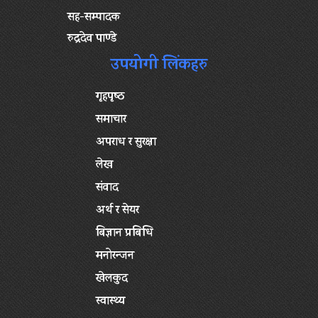
सह-सम्पादक
रुद्रदेव पाण्डे
उपयोगी लिंकहरु
गृहपृष्‍ठ
समाचार
अपराध र सुरक्षा
लेख
संवाद
अर्थ र सेयर
बिज्ञान प्रबिधि
मनोरन्जन
खेलकुद
स्वास्थ्य