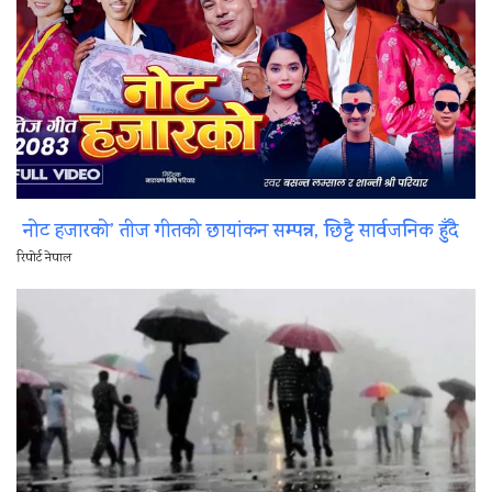
नोट हजारको’ तीज गीतको छायांकन सम्पन्न, छिट्टै सार्वजनिक हुँदै
रिपोर्ट नेपाल