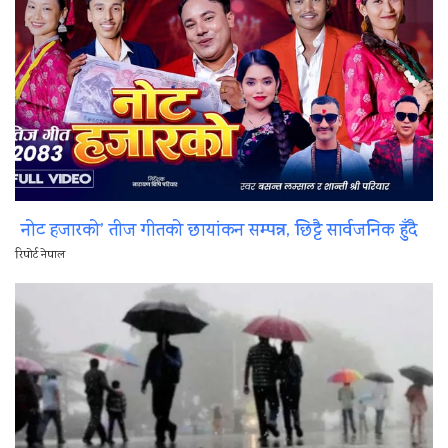
नोट हजारको’ तीज गीतको छायांकन सम्पन्न, छिट्टै सार्वजनिक हुँदै
रिपोर्ट नेपाल