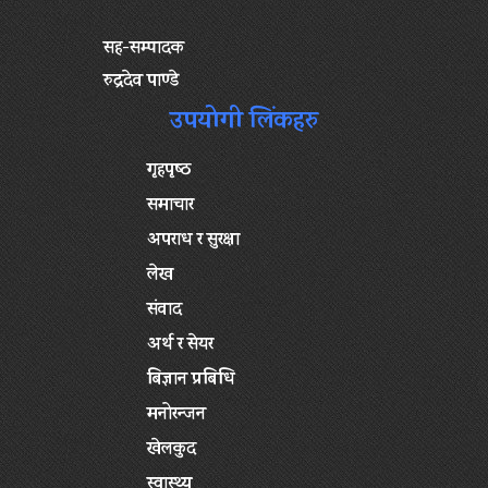
सह-सम्पादक
रुद्रदेव पाण्डे
उपयोगी लिंकहरु
गृहपृष्‍ठ
समाचार
अपराध र सुरक्षा
लेख
संवाद
अर्थ र सेयर
बिज्ञान प्रबिधि
मनोरन्जन
खेलकुद
स्वास्थ्य