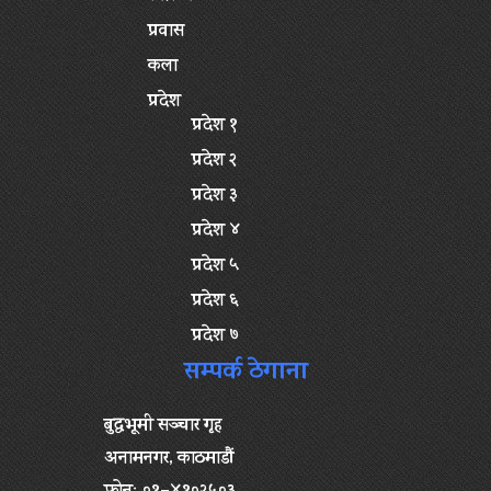
प्रवास
कला
प्रदेश
प्रदेश १
प्रदेश २
प्रदेश ३
प्रदेश ४
प्रदेश ५
प्रदेश ६
प्रदेश ७
सम्पर्क ठेगाना
बुद्धभूमी सञ्चार गृह
अनामनगर, काठमाडौं