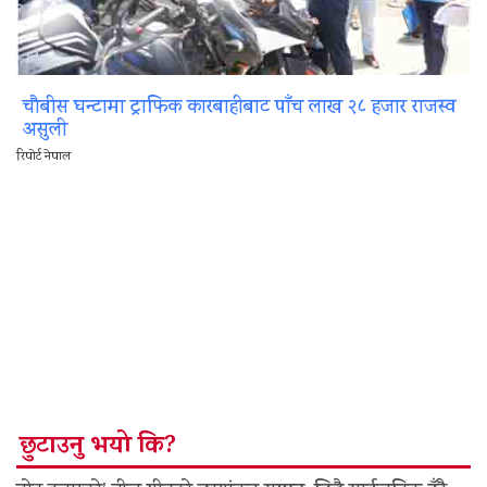
चौबीस घन्टामा ट्राफिक कारबाहीबाट पाँच लाख २८ हजार राजस्व
असुली
रिपोर्ट नेपाल
छुटाउनु भयो कि?