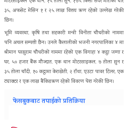
मोटरसाईकल एक थान, १५ तोला सुन, १७५ कित्ता सेयर मौरीका घार
३५, अफसेट मेसिन १ र २५ लाख वित्तय ऋण रहेको उल्लेख गरेकी
छिन।
भूमि व्यवस्था, कृषि तथा सहकारी मन्त्री विनीता चौधरीको नाममा
पनि अचल सम्पत्ती छैन। उनले कैलालीको भजनी नगरपालिका ४ मा
श्रीमान परसुराम चौधरीको नाममा रहेको एक विगाहा ४ कट्ठा जग्गा र
घर, ५० हजार बैंक मौज्दात, एक थान मोटरसाइकल, ७ तोला सुन र
३५ तोला चाँदी, १० कट्ठामा केराखेती, २ राँथा, एउटा पावर टिलर, एक
ट्याक्टर र एक लाख बैकिङऋण रहेको विवरण पेश गरेकी छिन।
फेसबुकबाट तपाईको प्रतिक्रिया