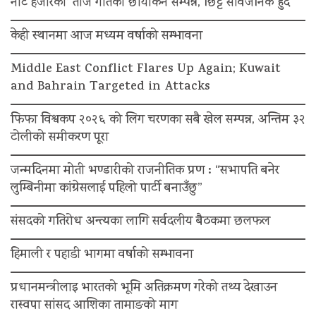
नोट हजारको’ तीज गीतको छायांकन सम्पन्न, छिट्टै सार्वजनिक हुँदै
केही स्थानमा आज मध्यम वर्षाको सम्भावना
Middle East Conflict Flares Up Again; Kuwait
and Bahrain Targeted in Attacks
फिफा विश्वकप २०२६ को लिग चरणका सबै खेल सम्पन्न, अन्तिम ३२
टोलीको समीकरण पूरा
जन्मदिनमा मोती भण्डारीको राजनीतिक प्रण : “सभापति बनेर
लुम्बिनीमा कांग्रेसलाई पहिलो पार्टी बनाउँछु”
संसदको गतिरोध अन्त्यका लागि सर्वदलीय बैठकमा छलफल
हिमाली र पहाडी भागमा वर्षाको सम्भावना
प्रधानमन्त्रीलाइ भारतको भूमि अतिक्रमण गरेको तथ्य देखाउन
रास्वपा सांसद आशिका तामाङको माग