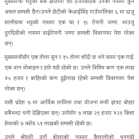
मुख्यमन्‍त्री भट्टको बैंक खातामा ७० हजारबाहेक उनको नाममा कुनै
अचल सम्पत्ती छैन।उनले डोटीको केआईसिंह गाउँपालिका ६ मा दाजु
सालीग्राम भट्टको नाममा एक घर र १८ रोपनी जग्गा, भाउजु
दुर्गादेवीको नाममा ढाईरोपनी जग्गा सम्पत्ती विवरणमा पेश गरेका
छन्।
मुख्यमन्त्रीसँग एक तोला सुन र १५ तोला चाँदी छ भने घरमा एक गाई,
एक थान मोबाइल र हाते घडी रहेको छ। उनले वित्तिय ऋण एक लाख
४० हजार र बाहिरको ऋण दुईलाख रहेको सम्पत्ती विवरणमा पेश
गरेका छन्।
यस्तै प्रदेश ७ मा आर्थिक मामिला तथा योजना मन्त्री झपट बोहरा
सबैभन्दा धनी देखिएका छन्। उनीसँग ७ लाख २९ हजार ४२९ कित्ता
सेयरको ७ करोड ५१ लाखको सम्पत्ती रहेको छ।
उनले श्रीमती दुर्गा बोहराको नाममा कैलालीको धनगढी