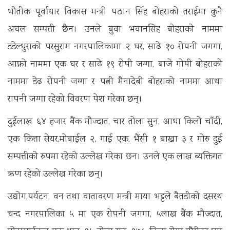
भौतीक पूर्वाधार विकास मन्त्री पठान सिंह बोहराको तराईमा कुनै
अचल सम्पत्ती छैन। उनले बुवा भवानसिह बोहराको नाममा
डडेल्धुराको परसुराम नगरपालिकामा २ घर, साढे १० रोपनी जगगा,
आफ्नो नाममा एक घर र साढे १९ रोपी जग्गा, बाजे गोपी बोहराको
नाममा डेढ रोपनी जग्गा र पत्नी मैनादेबी बोहराको नाममा आधा
रापनी जग्गा रहेको विवरण पेश गरेका छन्।
दुईलाख ६४ हजार बैंक मौज्दात, चार तोला सुन, आधा किलो चाँदी,
एक कित्ता सेयर,मोबाईल २, गाई एक, भैंसी १ बाख्रा ३ र गोरु दुई
सम्पत्तीको रुपमा रहेको उल्लेख गरेका छन। उनले एक लाख ब्यक्तिगत
ऋण रहेको उल्लेख गरेका छन्।
उद्योग,पर्यटन, वन तथा वातावरण मन्त्री माया भट्टले बैतडीको दसरथ
चन्द नगरपालिका ५ मा एक रोपनी जगगा, ५लाख बैंक मौज्दात,