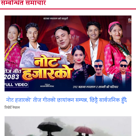
सम्बन्धित समाचार
नोट हजारको’ तीज गीतको छायांकन सम्पन्न, छिट्टै सार्वजनिक हुँदै
रिपोर्ट नेपाल