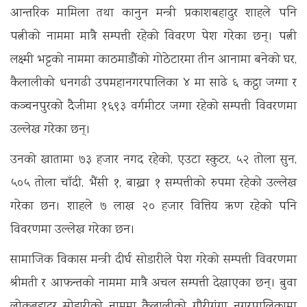
आन्तरिक मामिला तथा कानुन मन्त्री प्रकाशबहादुर शाहले पनि
पत्नीको नाममा मात्रै सम्पत्ती रहेको विवरण पेश गरेका छन्। पत्नी
लक्ष्मी भट्टको नाममा काठमाडौंको गोठेटारमा तीन आनामा बनेको घर,
कैलालीको धनगढी उपमहानगरपालिका ४ मा साढे ६ कट्ठा जग्गा र
कञ्चनपुरको दैजीमा १६९३ वर्गमीटर जग्गा रहेको सम्पत्ती विवरणमा
उल्लेख गरेका छन्।
उनको खातामा ७३ हजार नगद रहेको, एउटा स्कुटर, ५२ तोला सुन,
५०५ तोला चाँदी, भैंसी १, बाख्रा १ सम्पत्तीको रुपमा रहेको उल्लेख
गरेका छन। शाहले ७ लाख २० हजार वित्तिय ऋण रहेको पनि
विवरणमा उल्लेख गरेका छन।
सामाजिक विकास मन्त्री दीर्घ सोडारीले पेश गरेको सम्पत्ती विवरणमा
श्रीमती र आफन्तको नाममा मात्रै अचल सम्पत्ती देखाएका छन्। बुवा