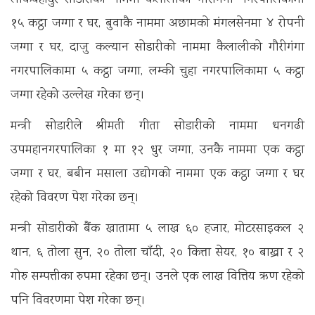
लोकबहादुर सोडारीको नाममा कैलालीको गौरीगंगा नगरपालिकामा
१५ कट्ठा जग्गा र घर, बुवाकै नाममा अछामको मंगलसेनमा ४ रोपनी
जग्गा र घर, दाजु कल्यान सोडारीको नाममा कैलालीको गौरीगंगा
नगरपालिकामा ५ कट्ठा जग्गा, लम्की चुहा नगरपालिकामा ५ कट्ठा
जग्गा रहेको उल्लेख गरेका छन्।
मन्त्री सोडारीले श्रीमती गीता सोडारीको नाममा धनगढी
उपमहानगरपालिका १ मा १२ धुर जग्गा, उनकै नाममा एक कट्ठा
जग्गा र घर, बबीन मसाला उद्योगको नाममा एक कट्ठा जग्गा र घर
रहेको विवरण पेश गरेका छन्।
मन्त्री सोडारीको बैंक खातामा ५ लाख ६० हजार, मोटरसाइकल २
थान, ६ तोला सुन, २० तोला चाँदी, २० कित्ता सेयर, १० बाख्रा र २
गोरु सम्पत्तीका रुपमा रहेका छन्। उनले एक लाख वित्तिय ऋण रहेको
पनि विवरणमा पेश गरेका छन्।