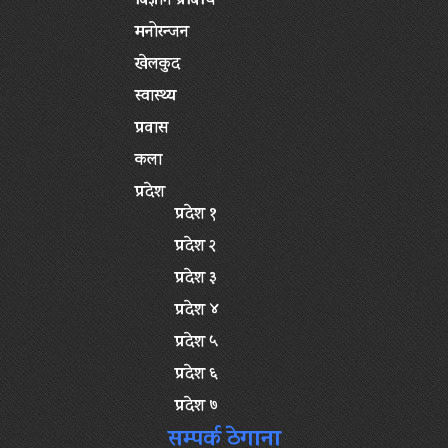
बिज्ञान प्रबिधि
मनोरन्जन
खेलकुद
स्वास्थ्य
प्रवास
कला
प्रदेश
प्रदेश १
प्रदेश २
प्रदेश ३
प्रदेश ४
प्रदेश ५
प्रदेश ६
प्रदेश ७
सम्पर्क ठेगाना