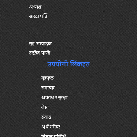
अध्यक्ष
सारदा घर्ति
सह-सम्पादक
रुद्रदेव पाण्डे
उपयोगी लिंकहरु
गृहपृष्‍ठ
समाचार
अपराध र सुरक्षा
लेख
संवाद
अर्थ र सेयर