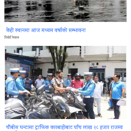
केही स्थानमा आज मध्यम वर्षाको सम्भावना
रिपोर्ट नेपाल
चौबीस घन्टामा ट्राफिक कारबाहीबाट पाँच लाख २८ हजार राजस्व