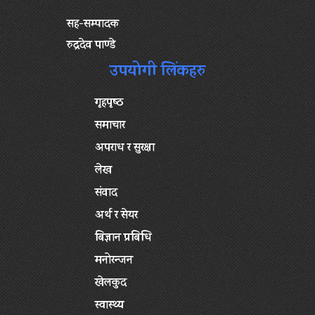
सह-सम्पादक
रुद्रदेव पाण्डे
उपयोगी लिंकहरु
गृहपृष्‍ठ
समाचार
अपराध र सुरक्षा
लेख
संवाद
अर्थ र सेयर
बिज्ञान प्रबिधि
मनोरन्जन
खेलकुद
स्वास्थ्य