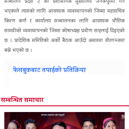
सञ्चालन प्रदेश २ को प्रशासनिक मुख्यालय जनकपुरमा गर्ने
भएकाले त्यसको लागि आवश्यक व्यवस्थापनको जिम्मा महासचिव
किरण कर्ण र कार्यालय सञ्चालनका लागि आवश्यक भौतिक
सामग्रीको व्यवस्थापनको जिम्मा कोषाध्यक्ष प्रवीण साहलाई दिइएको
छ । प्रादेशिक समितिको अर्को बैठक आउँदो असारमा वीरगञ्जमा
बस्ने भएको छ ।
फेसबुकबाट तपाईको प्रतिक्रिया
सम्बन्धित समाचार