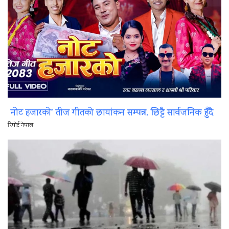
नोट हजारको’ तीज गीतको छायांकन सम्पन्न, छिट्टै सार्वजनिक हुँदै
रिपोर्ट नेपाल