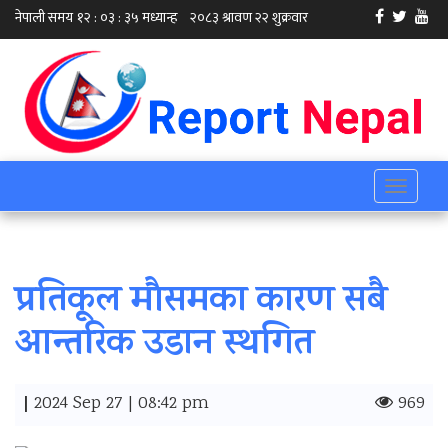
Toggle
navigati
प्रतिकूल मौसमका कारण सबै
आन्तरिक उडान स्थगित
|
2024 Sep 27 | 08:42 pm
969