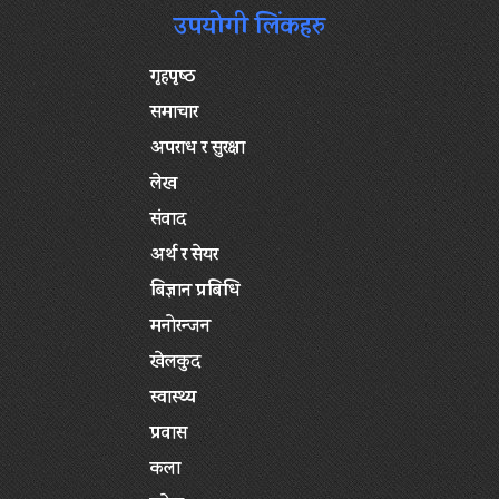
उपयोगी लिंकहरु
गृहपृष्‍ठ
समाचार
अपराध र सुरक्षा
लेख
संवाद
अर्थ र सेयर
बिज्ञान प्रबिधि
मनोरन्जन
खेलकुद
स्वास्थ्य
प्रवास
कला