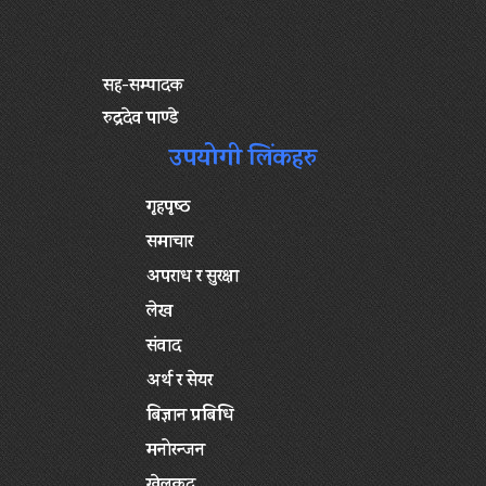
सह-सम्पादक
रुद्रदेव पाण्डे
उपयोगी लिंकहरु
गृहपृष्‍ठ
समाचार
अपराध र सुरक्षा
लेख
संवाद
अर्थ र सेयर
बिज्ञान प्रबिधि
मनोरन्जन