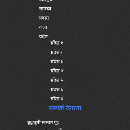
खेलकुद
स्वास्थ्य
प्रवास
कला
प्रदेश
प्रदेश १
प्रदेश २
प्रदेश ३
प्रदेश ४
प्रदेश ५
प्रदेश ६
प्रदेश ७
सम्पर्क ठेगाना
बुद्धभूमी सञ्चार गृह