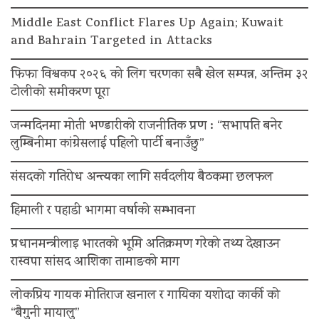
Middle East Conflict Flares Up Again; Kuwait
and Bahrain Targeted in Attacks
फिफा विश्वकप २०२६ को लिग चरणका सबै खेल सम्पन्न, अन्तिम ३२
टोलीको समीकरण पूरा
जन्मदिनमा मोती भण्डारीको राजनीतिक प्रण : “सभापति बनेर
लुम्बिनीमा कांग्रेसलाई पहिलो पार्टी बनाउँछु”
संसदको गतिरोध अन्त्यका लागि सर्वदलीय बैठकमा छलफल
हिमाली र पहाडी भागमा वर्षाको सम्भावना
प्रधानमन्त्रीलाइ भारतको भूमि अतिक्रमण गरेको तथ्य देखाउन
रास्वपा सांसद आशिका तामाङको माग
लोकप्रिय गायक मोतिराज खनाल र गायिका यशोदा कार्की को
“बैगुनी मायालु”