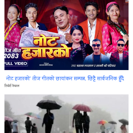
नोट हजारको’ तीज गीतको छायांकन सम्पन्न, छिट्टै सार्वजनिक हुँदै
रिपोर्ट नेपाल