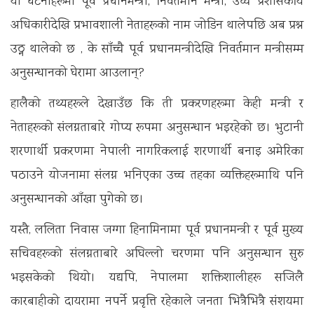
यी घटनाहरूमा पूर्व प्रधानमन्त्री, निवर्तमान मन्त्री, उच्च प्रशासकीय
अधिकारीदेखि प्रभावशाली नेताहरूको नाम जोडिन थालेपछि अब प्रश्न
उठ्न थालेको छ , के साँच्चै पूर्व प्रधानमन्त्रीदेखि निवर्तमान मन्त्रीसम्म
अनुसन्धानको घेरामा आउलान्?
हालैको तथ्यहरूले देखाउँछ कि ती प्रकरणहरूमा केही मन्त्री र
नेताहरूको संलग्नताबारे गोप्य रूपमा अनुसन्धान भइरहेको छ। भुटानी
शरणार्थी प्रकरणमा नेपाली नागरिकलाई शरणार्थी बनाइ अमेरिका
पठाउने योजनामा संलग्न भनिएका उच्च तहका व्यक्तिहरूमाथि पनि
अनुसन्धानको आँखा पुगेको छ।
यस्तै, ललिता निवास जग्गा हिनामिनामा पूर्व प्रधानमन्त्री र पूर्व मुख्य
सचिवहरूको संलग्नताबारे अघिल्लो चरणमा पनि अनुसन्धान सुरु
भइसकेको थियो। यद्यपि, नेपालमा शक्तिशालीहरू सजिलै
कारबाहीको दायरामा नपर्ने प्रवृत्ति रहेकाले जनता भित्रैभित्रै संशयमा