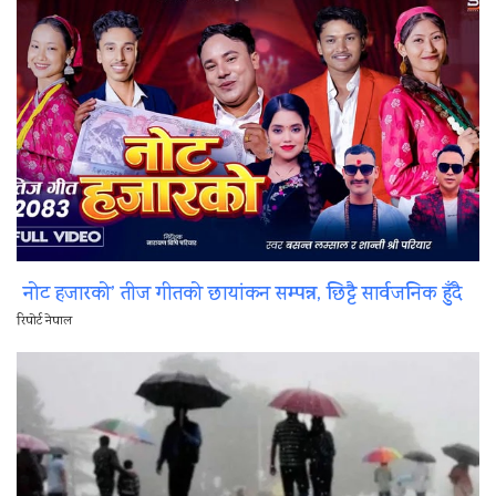
नोट हजारको’ तीज गीतको छायांकन सम्पन्न, छिट्टै सार्वजनिक हुँदै
रिपोर्ट नेपाल