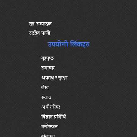
सह-सम्पादक
रुद्रदेव पाण्डे
उपयोगी लिंकहरु
गृहपृष्‍ठ
समाचार
अपराध र सुरक्षा
लेख
संवाद
अर्थ र सेयर
बिज्ञान प्रबिधि
मनोरन्जन