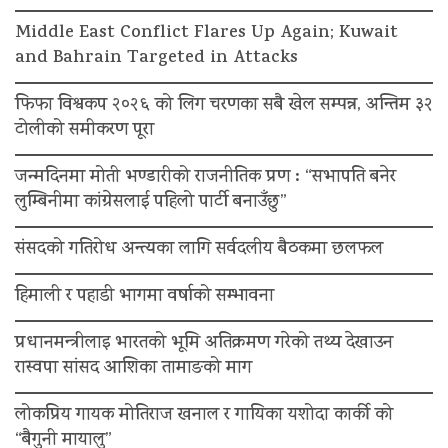
Middle East Conflict Flares Up Again; Kuwait
and Bahrain Targeted in Attacks
फिफा विश्वकप २०२६ को लिग चरणका सबै खेल सम्पन्न, अन्तिम ३२
टोलीको समीकरण पूरा
जन्मदिनमा मोती भण्डारीको राजनीतिक प्रण : “सभापति बनेर
लुम्बिनीमा कांग्रेसलाई पहिलो पार्टी बनाउँछु”
संसदको गतिरोध अन्त्यका लागि सर्वदलीय बैठकमा छलफल
हिमाली र पहाडी भागमा वर्षाको सम्भावना
प्रधानमन्त्रीलाइ भारतको भूमि अतिक्रमण गरेको तथ्य देखाउन
रास्वपा सांसद आशिका तामाङको माग
लोकप्रिय गायक मोतिराज खनाल र गायिका यशोदा कार्की को
“बैगुनी मायालु”