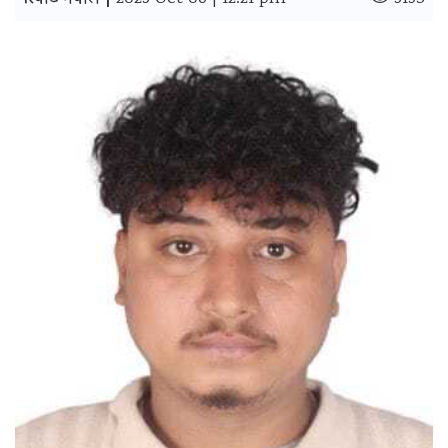
रिपोर्ट नेपाल |