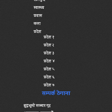
खेलकुद
स्वास्थ्य
प्रवास
कला
प्रदेश
प्रदेश १
प्रदेश २
प्रदेश ३
प्रदेश ४
प्रदेश ५
प्रदेश ६
प्रदेश ७
सम्पर्क ठेगाना
बुद्धभूमी सञ्चार गृह