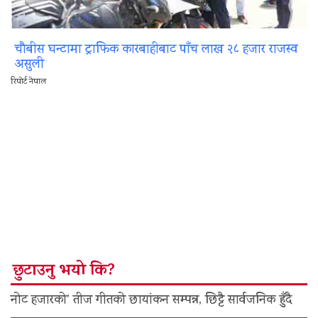
चौबीस घन्टामा ट्राफिक कारबाहीबाट पाँच लाख २८ हजार राजस्व
असुली
रिपोर्ट नेपाल
छुटाउनु भयो कि?
नोट हजारको’ तीज गीतको छायांकन सम्पन्न, छिट्टै सार्वजनिक हुँदै