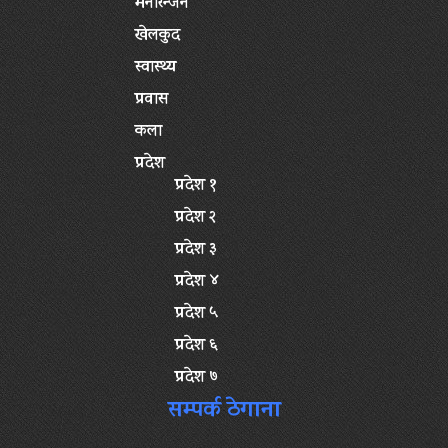
मनोरन्जन
खेलकुद
स्वास्थ्य
प्रवास
कला
प्रदेश
प्रदेश १
प्रदेश २
प्रदेश ३
प्रदेश ४
प्रदेश ५
प्रदेश ६
प्रदेश ७
सम्पर्क ठेगाना