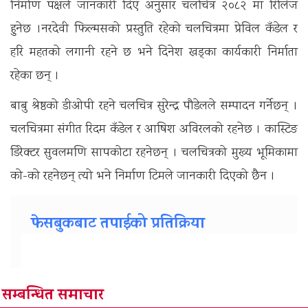
निर्माण पक्षले जानकारी दिए अनुसार चलचित्र २०८२ मा रिलिज
हुनेछ ।नरदेवी फिल्मसको प्रस्तुति रहेको चलचित्रमा प्रेविल कँडेल र
हरि महतको लगानी रहने छ भने दिनेश खड्का कार्यकारी निर्माता
रहेका छन् ।
बाबु श्रेष्ठको डीओपी रहने चलचित्र सुरेन्द्र पौडेलले सम्पादन गर्नेछन् ।
चलचित्रमा संगीत रिदम कँडेल र आषिश अविरलको रहनेछ । कास्टिङ
डिरेक्टर सुवलमणि सापकोटा रहनेछन् । चलचित्रको मुख्य भूमिकामा
को-को रहनेछन् त्यो भने निर्माण टिमले जानकारी दिएको छैन ।
फेसबुकबाट तपाईको प्रतिक्रिया
सम्बन्धित समाचार