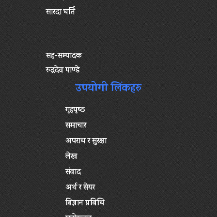
सारदा घर्ति
सह-सम्पादक
रुद्रदेव पाण्डे
उपयोगी लिंकहरु
गृहपृष्‍ठ
समाचार
अपराध र सुरक्षा
लेख
संवाद
अर्थ र सेयर
बिज्ञान प्रबिधि