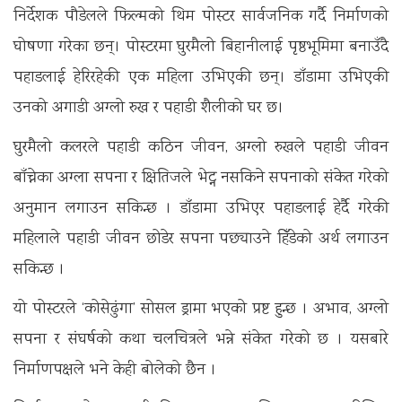
निर्देशक पौडेलले फिल्मको थिम पोस्टर सार्वजनिक गर्दै निर्माणको
घोषणा गरेका छन्। पोस्टरमा घुरमैलो बिहानीलाई पृष्ठभूमिमा बनाउँदै
पहाडलाई हेरिरहेकी एक महिला उभिएकी छन्। डाँडामा उभिएकी
उनको अगाडी अग्लो रुख र पहाडी शैलीको घर छ।
घुरमैलो कलरले पहाडी कठिन जीवन, अग्लो रुखले पहाडी जीवन
बाँच्नेका अग्ला सपना र क्षितिजले भेट्न नसकिने सपनाको संकेत गरेको
अनुमान लगाउन सकिन्छ । डाँडामा उभिएर पहाडलाई हेर्दै गरेकी
महिलाले पहाडी जीवन छोडेर सपना पछ्याउने हिँडेको अर्थ लगाउन
सकिन्छ ।
यो पोस्टरले ‘कोसेढुंगा’ सोसल ड्रामा भएको प्रष्ट हुन्छ । अभाव, अग्लो
सपना र संघर्षको कथा चलचित्रले भन्ने संकेत गरेको छ । यसबारे
निर्माणपक्षले भने केही बोलेको छैन ।