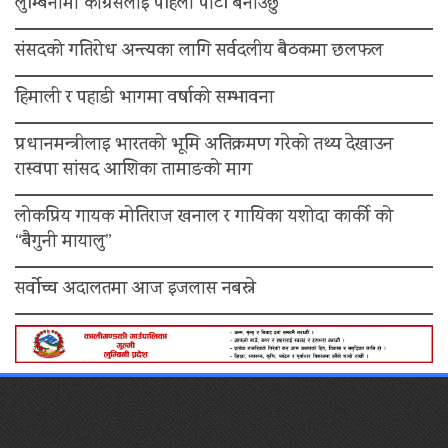
लुम्बिनीमा कांग्रेसलाई पहिलो पार्टी बनाउँछु”
संसदको गतिरोध अन्त्यका लागि सर्वदलीय बैठकमा छलफल
हिमाली र पहाडी भागमा वर्षाको सम्भावना
प्रधानमन्त्रीलाइ भारतको भूमि अतिक्रमण गरेको तथ्य देखाउन
रास्वपा सांसद आशिका तामाङको माग
लोकप्रिय गायक मोतिराज खनाल र गायिका यशोदा कार्की को
“बैगुनी मायालु”
सर्वोच्च अदालतमा आज इजलास नबस्ने