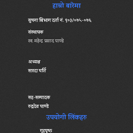
हाम्रो बारेमा
सुचना बिभाग दर्ता नं. ९०३/०७५-०७६
संस्थापक
स्व. महेन्द्र प्रसाद पाण्डे
अध्यक्ष
सारदा घर्ति
सह-सम्पादक
रुद्रदेव पाण्डे
उपयोगी लिंकहरु
गृहपृष्‍ठ