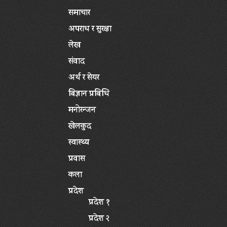
समाचार
अपराध र सुरक्षा
लेख
संवाद
अर्थ र सेयर
बिज्ञान प्रबिधि
मनोरन्जन
खेलकुद
स्वास्थ्य
प्रवास
कला
प्रदेश
प्रदेश १
प्रदेश २