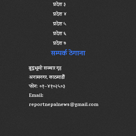
प्रदेश ३
प्रदेश ४
प्रदेश ५
प्रदेश ६
प्रदेश ७
सम्पर्क ठेगाना
बुद्धभूमी सञ्चार गृह
अनामनगर, काठमाडौं
फोनः ०१–४१०२५०३
Email:
reportnepalnews@gmail.com