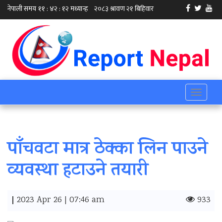
Toggle
navigati
पाँचवटा मात्र ठेक्का लिन पाउने
व्यवस्था हटाउने तयारी
|
2023 Apr 26 | 07:46 am
933