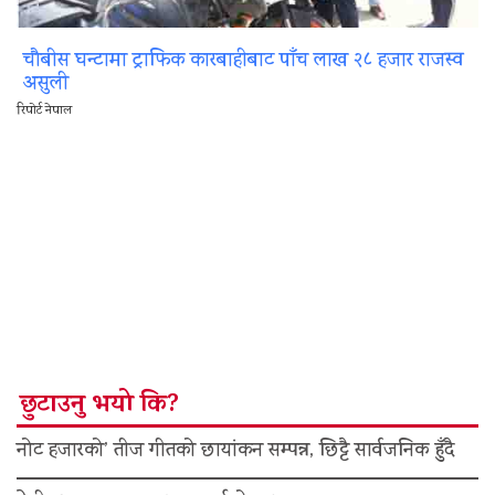
चौबीस घन्टामा ट्राफिक कारबाहीबाट पाँच लाख २८ हजार राजस्व
असुली
रिपोर्ट नेपाल
छुटाउनु भयो कि?
नोट हजारको’ तीज गीतको छायांकन सम्पन्न, छिट्टै सार्वजनिक हुँदै