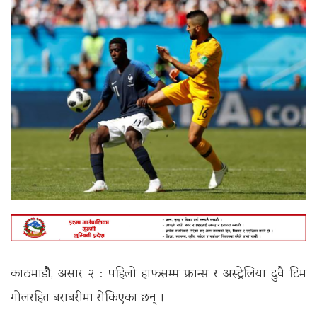
काठमाडौै, असार २ : पहिलो हाफसम्म फ्रान्स र अस्ट्रेलिया दुवै टिम
गोलरहित बराबरीमा रोकिएका छन् ।