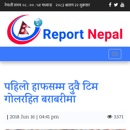
Toggle
navigati
पहिलो हाफसम्म दुवै टिम
गोलरहित बराबरीमा
|
2018 Jun 16 | 04:41 pm
3371