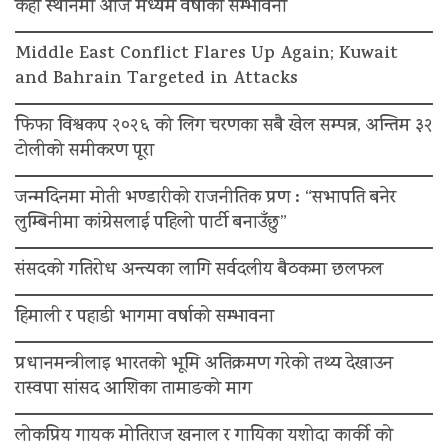
केही स्थानमा आज मध्यम वर्षाको सम्भावना
Middle East Conflict Flares Up Again; Kuwait
and Bahrain Targeted in Attacks
फिफा विश्वकप २०२६ को लिग चरणका सबै खेल सम्पन्न, अन्तिम ३२
टोलीको समीकरण पूरा
जन्मदिनमा मोती भण्डारीको राजनीतिक प्रण : “सभापति बनेर
लुम्बिनीमा कांग्रेसलाई पहिलो पार्टी बनाउँछु”
संसदको गतिरोध अन्त्यका लागि सर्वदलीय बैठकमा छलफल
हिमाली र पहाडी भागमा वर्षाको सम्भावना
प्रधानमन्त्रीलाइ भारतको भूमि अतिक्रमण गरेको तथ्य देखाउन
रास्वपा सांसद आशिका तामाङको माग
लोकप्रिय गायक मोतिराज खनाल र गायिका यशोदा कार्की को