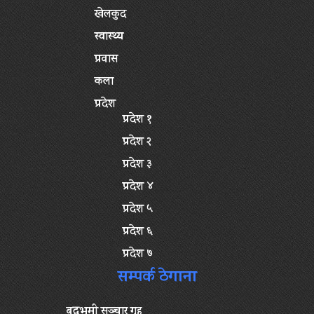
खेलकुद
स्वास्थ्य
प्रवास
कला
प्रदेश
प्रदेश १
प्रदेश २
प्रदेश ३
प्रदेश ४
प्रदेश ५
प्रदेश ६
प्रदेश ७
सम्पर्क ठेगाना
बुद्धभूमी सञ्चार गृह