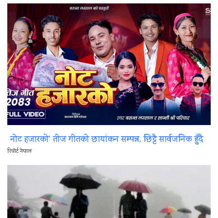
नोट हजारको’ तीज गीतको छायांकन सम्पन्न, छिट्टै सार्वजनिक हुँदै
रिपोर्ट नेपाल